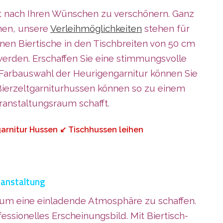
st nach Ihren Wünschen zu verschönern. Ganz
anen, unsere
Verleihmöglichkeiten
stehen für
en Biertische in den Tischbreiten von 50 cm
werden. Erschaffen Sie eine stimmungsvolle
Farbauswahl der Heurigengarnitur können Sie
Bierzeltgarniturhussen können so zu einem
anstaltungsraum schafft.
arnitur Hussen ↙️ Tischhussen leihen
eranstaltung
 um eine einladende Atmosphäre zu schaffen.
ssionelles Erscheinungsbild. Mit Biertisch-