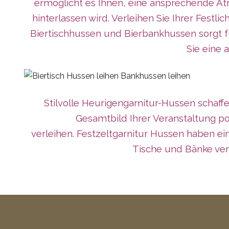
ermöglicht es Ihnen, eine ansprechende Atm
hinterlassen wird. Verleihen Sie Ihrer Fes
Biertischhussen und Bierbankhussen sorgt f
Sie eine 
Stilvolle Heurigengarnitur-Hussen schaf
Gesamtbild Ihrer Veranstaltung po
verleihen. Festzeltgarnitur Hussen haben ei
Tische und Bänke ver