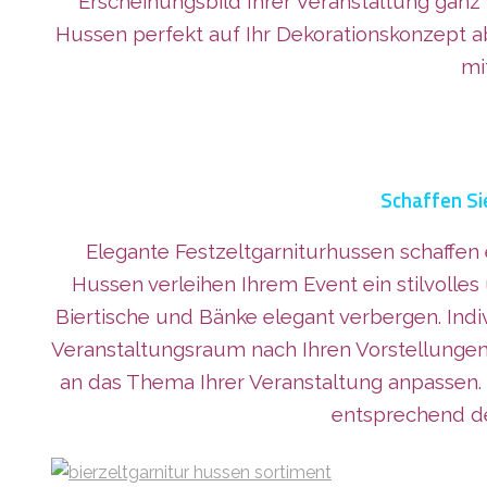
Erscheinungsbild Ihrer Veranstaltung ganz 
Hussen perfekt auf Ihr Dekorationskonzept ab
mi
Schaffen Sie
Elegante Festzeltgarniturhussen schaffe
Hussen verleihen Ihrem Event ein stilvolle
Biertische und Bänke elegant verbergen. Indiv
Veranstaltungsraum nach Ihren Vorstellunge
an das Thema Ihrer Veranstaltung anpassen
entsprechend de