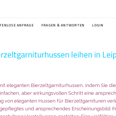
TENLOSE ANFRAGE
FRAGEN & ANTWORTEN
LOGIN
rzeltgarniturhussen leihen in Lei
t eleganten Bierzeltgarniturhussen, indem Sie diese
einfachen, aber wirkungsvollen Schritt eine anspr
von eleganten Hussen für Bierzeltgarnituren verlei
gepflegtes und ansprechendes Erscheinungsbild Ih