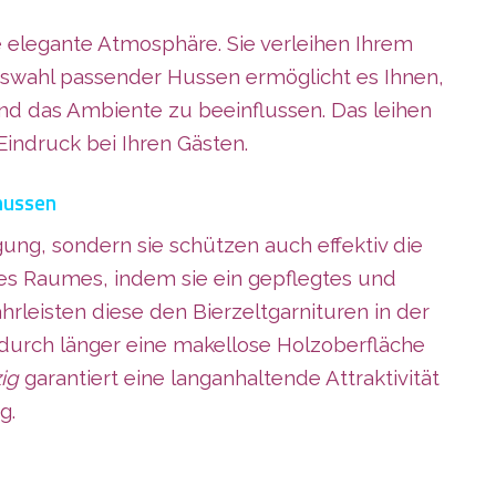
 elegante Atmosphäre. Sie verleihen Ihrem
swahl passender Hussen ermöglicht es Ihnen,
 und das Ambiente zu beeinflussen. Das leihen
Eindruck bei Ihren Gästen.
hussen
ng, sondern sie schützen auch effektiv die
des Raumes, indem sie ein gepflegtes und
leisten diese den Bierzeltgarnituren in der
adurch länger eine makellose Holzoberfläche
ig
garantiert eine langanhaltende Attraktivität
g.