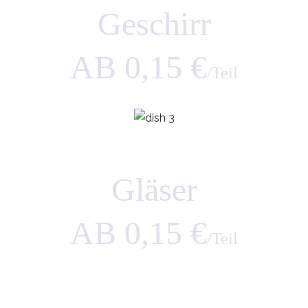
Geschirr
AB 0,15 €
/Teil
Gläser
AB 0,15 €
/Teil