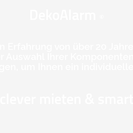
DekoAlarm
©
n Erfahrung von über 20 Jahre
der Auswahl Ihrer Komponente
gen, um Ihnen ein individuell
clever mieten & smart 