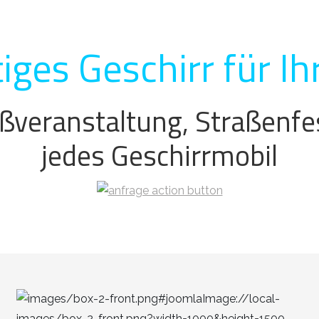
iges Geschirr für Ih
ßveranstaltung, Straßenfest
jedes Geschirrmobil