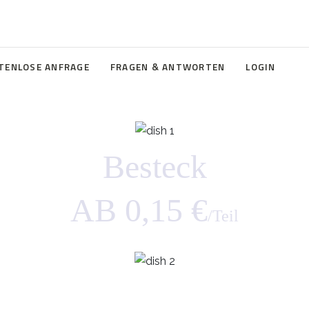
TENLOSE ANFRAGE
FRAGEN & ANTWORTEN
LOGIN
Besteck
AB 0,15 €
/Teil