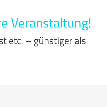
re Veranstaltung!
 etc. – günstiger als