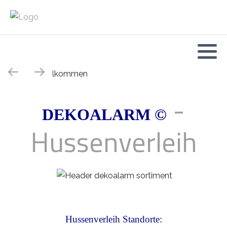
-
DEKOALARM ©
Hussenverleih
Hussenverleih Standorte: