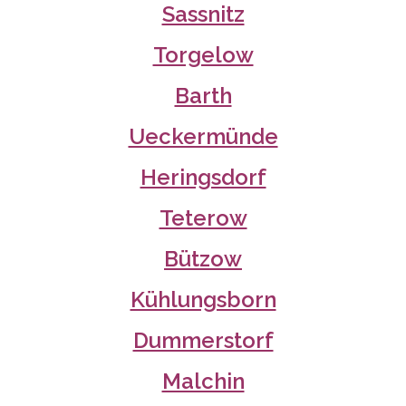
Sassnitz
Torgelow
Barth
Ueckermünde
Heringsdorf
Teterow
Bützow
Kühlungsborn
Dummerstorf
Malchin