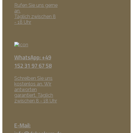
Rufen Sie uns gerne
an.
Täglich zwischen 8
- 18 Uhr
WhatsApp: +49
152 31 97 67 58
Schreiben Sie uns
kostenlos an. Wir
antworten
garantiert. Täglich
zwischen 8 - 18 Uhr
E-Mail: