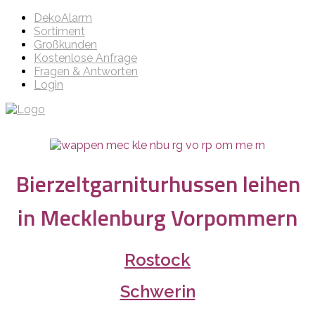
DekoAlarm
Sortiment
Großkunden
Kostenlose Anfrage
Fragen & Antworten
Login
Bierzeltgarniturhussen leihen
in Mecklenburg Vorpommern
Rostock
Schwerin