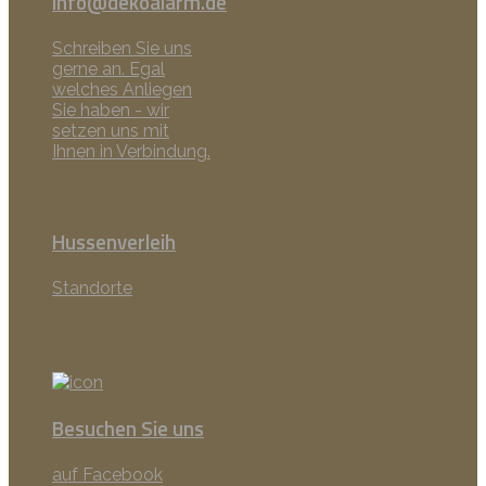
info@dekoalarm.de
Schreiben Sie uns
gerne an. Egal
welches Anliegen
Sie haben - wir
setzen uns mit
Ihnen in Verbindung.
Hussenverleih
Standorte
Besuchen Sie uns
auf Facebook