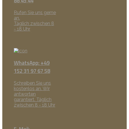
88 45 44
Rufen Sie uns gerne
an.
Täglich zwischen 8
- 18 Uhr
WhatsApp: +49
152 31 97 67 58
Schreiben Sie uns
kostenlos an. Wir
antworten
garantiert. Täglich
zwischen 8 - 18 Uhr
E-Mail: