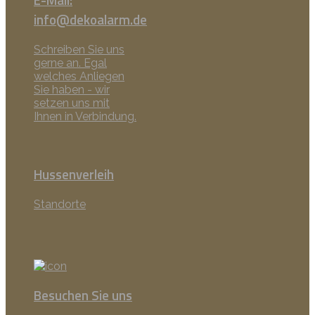
info@dekoalarm.de
Schreiben Sie uns
gerne an. Egal
welches Anliegen
Sie haben - wir
setzen uns mit
Ihnen in Verbindung.
Hussenverleih
Standorte
Besuchen Sie uns