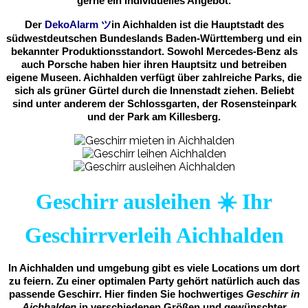
gerne ein individuelles Angebot.
Der
DekoAlarm
ツ
in
Aichhalden ist die Hauptstadt des
südwestdeutschen Bundeslands Baden-Württemberg und ein
bekannter Produktionsstandort. Sowohl Mercedes-Benz als
auch Porsche haben hier ihren Hauptsitz und betreiben
eigene Museen. Aichhalden verfügt über zahlreiche Parks, die
sich als grüner Gürtel durch die Innenstadt ziehen. Beliebt
sind unter anderem der Schlossgarten, der Rosensteinpark
und der Park am Killesberg.
Geschirr ausleihen ☀️ Ihr
Geschirrverleih Aichhalden
In Aichhalden und umgebung gibt es viele Locations um dort
zu feiern. Zu einer optimalen Party gehört natürlich auch das
passende Geschirr. Hier finden Sie hochwertiges
Geschirr in
Aichhalden
in verschiedenen Größen und gewünschter