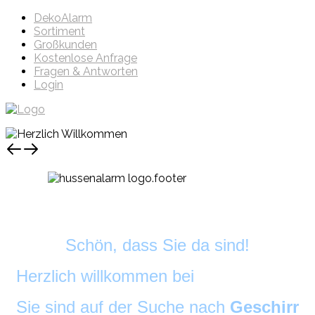
DekoAlarm
Sortiment
Großkunden
Kostenlose Anfrage
Fragen & Antworten
Login
Schön, dass Sie da sind!
Herzlich willkommen bei
DekoAlarm
©
Sie sind auf der Suche nach
Geschirr