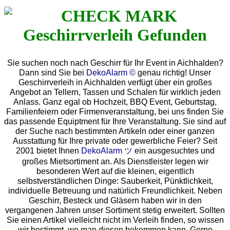
Sie suchen noch nach Geschirr für Ihr Event in Aichhalden?
Dann sind Sie bei
DekoAlarm ©
genau richtig! Unser
Geschirrverleih in Aichhalden verfügt über ein großes
Angebot an Tellern, Tassen und Schalen für wirklich jeden
Anlass. Ganz egal ob Hochzeit, BBQ Event, Geburtstag,
Familienfeiern oder Firmenveranstaltung, bei uns finden Sie
das passende Equiptment für Ihre Veranstaltung. Sie sind auf
der Suche nach bestimmten Artikeln oder einer ganzen
Ausstattung für Ihre private oder gewerbliche Feier? Seit
2001 bietet Ihnen
DekoAlarm ツ
ein ausgesuchtes und
großes Mietsortiment an. Als Dienstleister legen wir
besonderen Wert auf die kleinen, eigentlich
selbstverständlichen Dinge: Sauberkeit, Pünktlichkeit,
individuelle Betreuung und natürlich Freundlichkeit. Neben
Geschirr, Besteck und Gläsern haben wir in den
vergangenen Jahren unser Sortiment stetig erweitert. Sollten
Sie einen Artikel vielleicht nicht im Verleih finden, so wissen
wir bestimmt, wo man diesen bekommen kann. Gerne