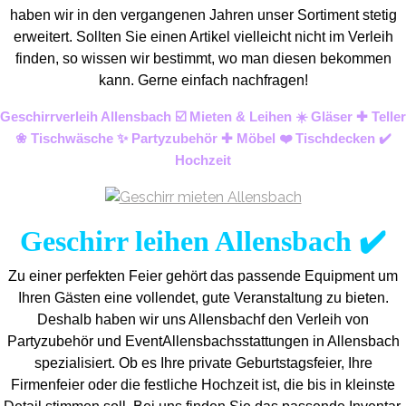
haben wir in den vergangenen Jahren unser Sortiment stetig
erweitert. Sollten Sie einen Artikel vielleicht nicht im Verleih
finden, so wissen wir bestimmt, wo man diesen bekommen
kann. Gerne einfach nachfragen!
Geschirrverleih Allensbach ☑️ Mieten & Leihen ☀️ Gläser ✚ Teller
❀ Tischwäsche ✨ Partyzubehör ✚ Möbel ❤️ Tischdecken ✔️
Hochzeit
Geschirr leihen Allensbach ✔️
Zu einer perfekten Feier gehört das passende Equipment um
Ihren Gästen eine vollendet, gute Veranstaltung zu bieten.
Deshalb haben wir uns Allensbachf den Verleih von
Partyzubehör und EventAllensbachs
stattungen in Allensbach
spezialisiert. Ob es Ihre private Geburtstagsfeier, Ihre
Firmenfeier oder die festliche Hochzeit ist, die bis in kleinste