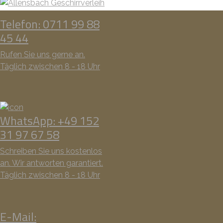
Telefon: 0711 99 88
45 44
Rufen Sie uns gerne an.
Täglich zwischen 8 - 18 Uhr
WhatsApp: +49 152
31 97 67 58
Schreiben Sie uns kostenlos
an. Wir antworten garantiert.
Täglich zwischen 8 - 18 Uhr
E-Mail: