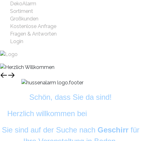
DekoAlarm
Sortiment
Großkunden
Kostenlose Anfrage
Fragen & Antworten
Login
Schön, dass Sie da sind!
Herzlich willkommen bei
DekoAlarm
©
Sie sind auf der Suche nach
Geschirr
für