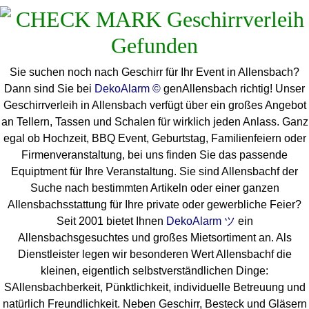
Sie suchen noch nach Geschirr für Ihr Event in Allensbach?
Dann sind Sie bei
DekoAlarm ©
genAllensbach richtig! Unser
Geschirrverleih in Allensbach verfügt über ein großes Angebot
an Tellern, Tassen und Schalen für wirklich jeden Anlass. Ganz
egal ob Hochzeit, BBQ Event, Geburtstag, Familienfeiern oder
Firmenveranstaltung, bei uns finden Sie das passende
Equiptment für Ihre Veranstaltung. Sie sind Allensbachf der
Suche nach bestimmten Artikeln oder einer ganzen
Allensbachsstattung für Ihre private oder gewerbliche Feier?
Seit 2001 bietet Ihnen
DekoAlarm ツ
ein
Allensbachsgesuchtes und großes Mietsortiment an. Als
Dienstleister legen wir besonderen Wert Allensbachf die
kleinen, eigentlich selbstverständlichen Dinge:
SAllensbachberkeit, Pünktlichkeit, individuelle Betreuung und
natürlich Freundlichkeit. Neben Geschirr, Besteck und Gläsern