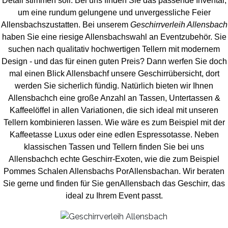
Detail stimmen soll. Bei uns finden Sie das passende Inventar,
um eine rundum gelungene und unvergess
liche Feier
Allensbachszustatten.
Bei unserem
Geschirrverleih Allensbach
haben Sie eine riesige Allensbachswahl an Eventzubehör. Sie
suchen nach qualitativ hochwertigen Tellern mit modernem
Design - und das für einen guten Preis? Dann werfen Sie doch
mal einen Blick Allensbachf unsere Geschirrübersicht, dort
werden Sie sicherlich fündig. Natürlich bieten wir Ihnen
Allensbachch eine große Anzahl an Tassen, Untertassen &
Kaffeelöffel in allen Variationen, die sich ideal mit unseren
Tellern kombinieren lassen. Wie wäre es zum Beispiel mit der
Kaffeetasse Luxus oder eine edlen Espressotasse. Neben
klassischen Tassen und Tellern finden Sie bei uns
Allensbachch echte Geschirr-Exoten, wie die zum Beispiel
Pommes Schalen Allensbachs PorAllensbachan. Wir beraten
Sie gerne und finden für Sie genAllensbach das Geschirr, das
ideal zu Ihrem Event passt.