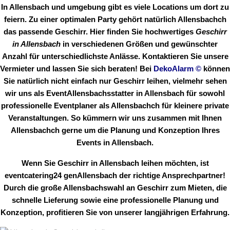
In Allensbach und umgebung gibt es viele Locations um dort zu
feiern. Zu einer optimalen Party gehört natürlich Allensbachch
das passende Geschirr. Hier finden Sie hochwertiges
Geschirr
in Allensbach
in verschiedenen Größen und gewünschter
Anzahl für unterschiedlichste Anlässe. Kontaktieren Sie unsere
Vermieter und lassen Sie sich beraten! Bei
DekoAlarm
©
können
Sie natürlich nicht einfach nur Geschirr leihen, vielmehr sehen
wir uns als EventAllensbachsstatter in Allensbach für sowohl
professionelle Eventplaner als Allensbachch für kleinere private
Veranstaltungen. So kümmern wir uns zusammen mit Ihnen
Allensbachch gerne um die Planung und Konzeption Ihres
Events in Allensbach.
Wenn Sie Geschirr in Allensbach leihen möchten, ist
eventcatering24 genAllensbach der richtige Ansprechpartner!
Durch die große Allensbachswahl an Geschirr zum Mieten, die
schnelle Lieferung sowie eine professionelle Planung und
Konzeption, profitieren Sie von unserer langjährigen Erfahrung.