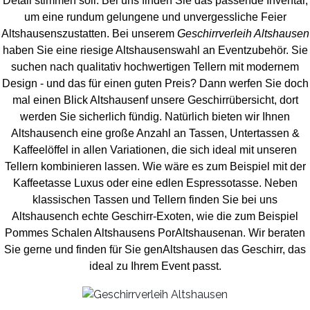
Detail stimmen soll. Bei uns finden Sie das passende Inventar,
um eine rundum gelungene und unvergess
liche Feier
Altshausenszustatten.
Bei unserem
Geschirrverleih Altshausen
haben Sie eine riesige Altshausenswahl an Eventzubehör. Sie
suchen nach qualitativ hochwertigen Tellern mit modernem
Design - und das für einen guten Preis? Dann werfen Sie doch
mal einen Blick Altshausenf unsere Geschirrübersicht, dort
werden Sie sicherlich fündig. Natürlich bieten wir Ihnen
Altshausench eine große Anzahl an Tassen, Untertassen &
Kaffeelöffel in allen Variationen, die sich ideal mit unseren
Tellern kombinieren lassen. Wie wäre es zum Beispiel mit der
Kaffeetasse Luxus oder eine edlen Espressotasse. Neben
klassischen Tassen und Tellern finden Sie bei uns
Altshausench echte Geschirr-Exoten, wie die zum Beispiel
Pommes Schalen Altshausens PorAltshausenan. Wir beraten
Sie gerne und finden für Sie genAltshausen das Geschirr, das
ideal zu Ihrem Event passt.