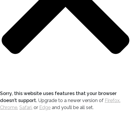
Sorry, this website uses features that your browser
doesn’t support.
Upgrade to a newer version of
Firefox
,
Chrome
,
Safari
, or
Edge
and you’ll be all set.