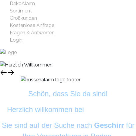
DekoAlarm
Sortiment
Großkunden
Kostenlose Anfrage
Fragen & Antworten
Login
Schön, dass Sie da sind!
Herzlich willkommen bei
DekoAlarm
©
Sie sind auf der Suche nach
Geschirr
für