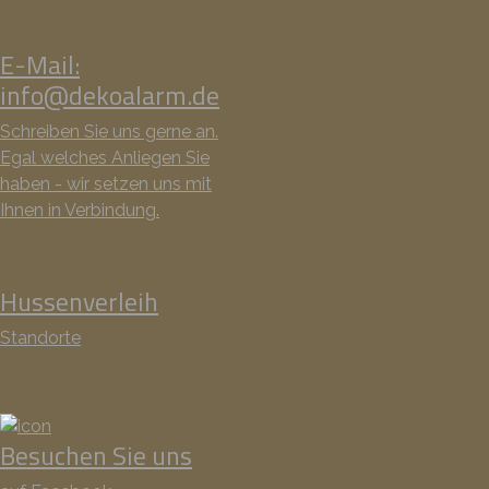
E-Mail:
info@dekoalarm.de
Schreiben Sie uns gerne an.
Egal welches Anliegen Sie
haben - wir setzen uns mit
Ihnen in Verbindung.
Hussenverleih
Standorte
Besuchen Sie uns