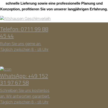
schnelle Lieferung sowie eine professionelle Planung und
Konzeption, profitieren Sie von unserer langjährigen Erfahrung.
Telefon: 0711 99 88
45 44
Rufen Sie uns gerne an.
Täglich zwischen 8 - 18 Uhr
WhatsApp: +49 152
31 97 67 58
Schreiben Sie uns kostenlos
an. Wir antworten garantiert.
Täglich zwischen 8 - 18 Uhr