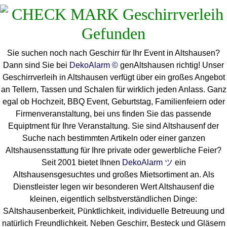
Sie suchen noch nach Geschirr für Ihr Event in Altshausen?
Dann sind Sie bei
DekoAlarm ©
genAltshausen richtig! Unser
Geschirrverleih in Altshausen verfügt über ein großes Angebot
an Tellern, Tassen und Schalen für wirklich jeden Anlass. Ganz
egal ob Hochzeit, BBQ Event, Geburtstag, Familienfeiern oder
Firmenveranstaltung, bei uns finden Sie das passende
Equiptment für Ihre Veranstaltung. Sie sind Altshausenf der
Suche nach bestimmten Artikeln oder einer ganzen
Altshausensstattung für Ihre private oder gewerbliche Feier?
Seit 2001 bietet Ihnen
DekoAlarm ツ
ein
Altshausensgesuchtes und großes Mietsortiment an. Als
Dienstleister legen wir besonderen Wert Altshausenf die
kleinen, eigentlich selbstverständlichen Dinge:
SAltshausenberkeit, Pünktlichkeit, individuelle Betreuung und
natürlich Freundlichkeit. Neben Geschirr, Besteck und Gläsern