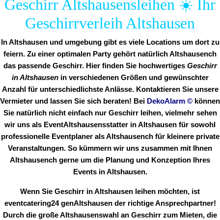
Geschirr Altshausensleihen ☀️ Ihr
Geschirrverleih Altshausen
In Altshausen und umgebung gibt es viele Locations um dort zu
feiern. Zu einer optimalen Party gehört natürlich Altshausench
das passende Geschirr. Hier finden Sie hochwertiges
Geschirr
in Altshausen
in verschiedenen Größen und gewünschter
Anzahl für unterschiedlichste Anlässe. Kontaktieren Sie unsere
Vermieter und lassen Sie sich beraten! Bei
DekoAlarm
©
können
Sie natürlich nicht einfach nur Geschirr leihen, vielmehr sehen
wir uns als EventAltshausensstatter in Altshausen für sowohl
professionelle Eventplaner als Altshausench für kleinere private
Veranstaltungen. So kümmern wir uns zusammen mit Ihnen
Altshausench gerne um die Planung und Konzeption Ihres
Events in Altshausen.
Wenn Sie Geschirr in Altshausen leihen möchten, ist
eventcatering24 genAltshausen der richtige Ansprechpartner!
Durch die große Altshausenswahl an Geschirr zum Mieten, die