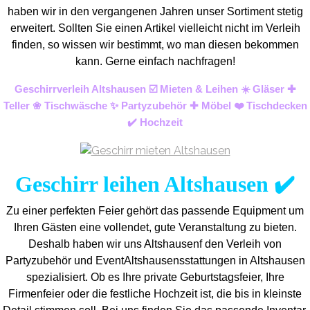
haben wir in den vergangenen Jahren unser Sortiment stetig
erweitert. Sollten Sie einen Artikel vielleicht nicht im Verleih
finden, so wissen wir bestimmt, wo man diesen bekommen
kann. Gerne einfach nachfragen!
Geschirrverleih Altshausen ☑️ Mieten & Leihen ☀️ Gläser ✚
Teller ❀ Tischwäsche ✨ Partyzubehör ✚ Möbel ❤️ Tischdecken
✔️ Hochzeit
Geschirr leihen Altshausen ✔️
Zu einer perfekten Feier gehört das passende Equipment um
Ihren Gästen eine vollendet, gute Veranstaltung zu bieten.
Deshalb haben wir uns Altshausenf den Verleih von
Partyzubehör und EventAltshausens
stattungen in Altshausen
spezialisiert. Ob es Ihre private Geburtstagsfeier, Ihre
Firmenfeier oder die festliche Hochzeit ist, die bis in kleinste