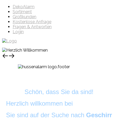
DekoAlarm
Sortiment
Großkunden
Kostenlose Anfrage
Fragen & Antworten
Login
Schön, dass Sie da sind!
Herzlich willkommen bei
DekoAlarm
©
Sie sind auf der Suche nach
Geschirr