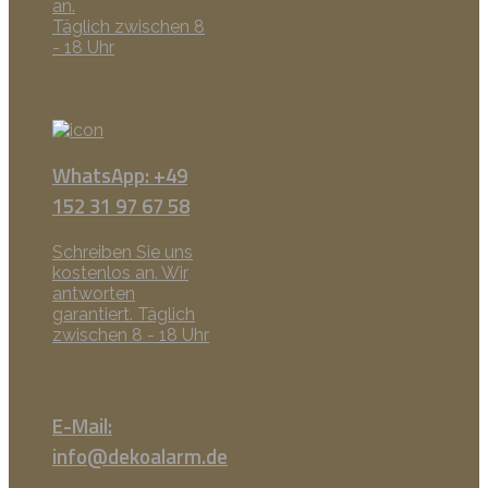
an.
Täglich zwischen 8
- 18 Uhr
WhatsApp: +49
152 31 97 67 58
Schreiben Sie uns
kostenlos an. Wir
antworten
garantiert. Täglich
zwischen 8 - 18 Uhr
E-Mail:
info@dekoalarm.de