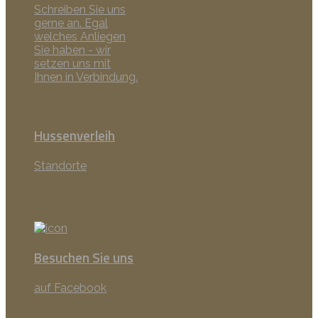
Schreiben Sie uns
gerne an. Egal
welches Anliegen
Sie haben - wir
setzen uns mit
Ihnen in Verbindung.
Hussenverleih
Standorte
Besuchen Sie uns
auf Facebook