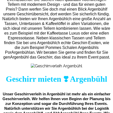
Tellern mit modernem Design - und das für einen guten
Preis? Dann werfen Sie doch mal einen Blick Argenbühlf
unsere Geschirrübersicht, dort werden Sie sicherlich fündig.
Natürlich bieten wir Ihnen Argenbühlch eine große Anzahl an
Tassen, Untertassen & Kaffeelöffel in allen Variationen, die
sich ideal mit unseren Tellern kombinieren lassen. Wie wäre
es zum Beispiel mit der Kaffeetasse Luxus oder eine edlen
Espressotasse. Neben klassischen Tassen und Tellern
finden Sie bei uns Argenbühlch echte Geschirr-Exoten, wie
die zum Beispiel Pommes Schalen Argenbühls
PorArgenbühlan. Wir beraten Sie gerne und finden für Sie
genArgenbühl das Geschirr, das ideal zu Ihrem Event passt.
Geschirr mieten ❣️ Argenbühl
Unser Geschirrverleih in Argenbühl ist mehr als ein einfacher
Geschirrverleih. Wir helfen Ihnen von Beginn der Planung bis
zur Konzeption und sogar die Durchführung Ihres Events.
Natürlich unterstützen wir Sie Argenbühlch bei der Logistik