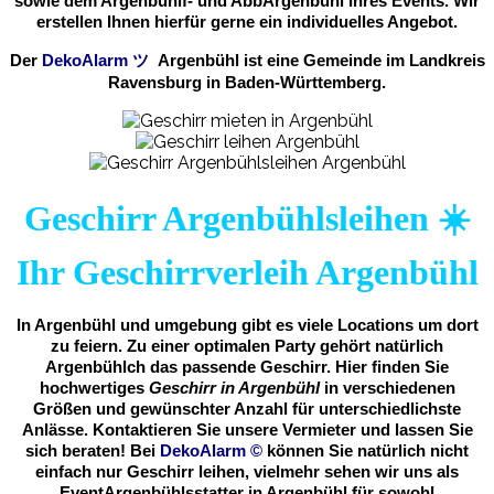
sowie dem Argenbühlf- und AbbArgenbühl Ihres Events. Wir
erstellen Ihnen hierfür gerne ein individuelles Angebot.
Der
DekoAlarm
ツ
Argenbühl ist eine Gemeinde im Landkreis
Ravensburg in Baden-Württemberg.
Geschirr Argenbühlsleihen ☀️
Ihr Geschirrverleih Argenbühl
In Argenbühl und umgebung gibt es viele Locations um dort
zu feiern. Zu einer optimalen Party gehört natürlich
Argenbühlch das passende Geschirr. Hier finden Sie
hochwertiges
Geschirr in Argenbühl
in verschiedenen
Größen und gewünschter Anzahl für unterschiedlichste
Anlässe. Kontaktieren Sie unsere Vermieter und lassen Sie
sich beraten! Bei
DekoAlarm
©
können Sie natürlich nicht
einfach nur Geschirr leihen, vielmehr sehen wir uns als
EventArgenbühlsstatter in Argenbühl für sowohl