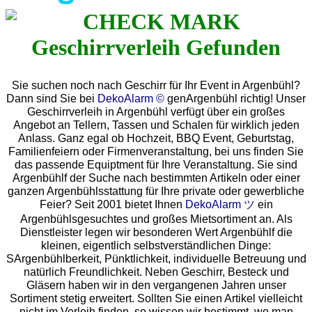
Sie suchen noch nach Geschirr für Ihr Event in Argenbühl?
Dann sind Sie bei
DekoAlarm ©
genArgenbühl richtig! Unser
Geschirrverleih in Argenbühl verfügt über ein großes
Angebot an Tellern, Tassen und Schalen für wirklich jeden
Anlass. Ganz egal ob Hochzeit, BBQ Event, Geburtstag,
Familienfeiern oder Firmenveranstaltung, bei uns finden Sie
das passende Equiptment für Ihre Veranstaltung. Sie sind
Argenbühlf der Suche nach bestimmten Artikeln oder einer
ganzen Argenbühlsstattung für Ihre private oder gewerbliche
Feier? Seit 2001 bietet Ihnen
DekoAlarm ツ
ein
Argenbühlsgesuchtes und großes Mietsortiment an. Als
Dienstleister legen wir besonderen Wert Argenbühlf die
kleinen, eigentlich selbstverständlichen Dinge:
SArgenbühlberkeit, Pünktlichkeit, individuelle Betreuung und
natürlich Freundlichkeit. Neben Geschirr, Besteck und
Gläsern haben wir in den vergangenen Jahren unser
Sortiment stetig erweitert. Sollten Sie einen Artikel vielleicht
nicht im Verleih finden, so wissen wir bestimmt, wo man