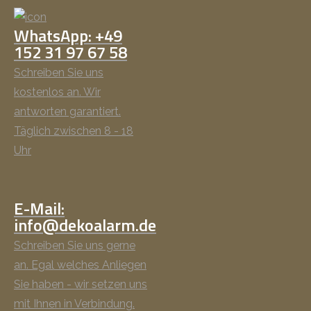
WhatsApp: +49
152 31 97 67 58
Schreiben Sie uns
kostenlos an. Wir
antworten garantiert.
Täglich zwischen 8 - 18
Uhr
E-Mail:
info@dekoalarm.de
Schreiben Sie uns gerne
an. Egal welches Anliegen
Sie haben - wir setzen uns
mit Ihnen in Verbindung.