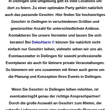
In Deilingen und umgebung gibt es viele Locations um
dort zu feiern. Zu einer optimalen Party gehört natürlich
auch das passende Geschirr. Hier finden Sie hochwertiges
Geschirr in Deilingen
in verschiedenen Größen und
gewünschter Anzahl für unterschiedlichste Anlässe.
Kontaktieren Sie unsere Vermieter und lassen Sie sich
beraten! Bei
DekoAlarm
©
können Sie natürlich nicht
einfach nur Geschirr leihen, vielmehr sehen wir uns als
Eventausstatter in Deilingen für sowohl professionelle
Eventplaner als auch für kleinere private Veranstaltungen.
So kümmern wir uns zusammen mit Ihnen auch gerne um
die Planung und Konzeption Ihres Events in Deilingen.
Wenn Sie Geschirr in Deilingen leihen möchten, ist
eventcatering24 genau der richtige Ansprechpartner!
Durch die große Auswahl an Geschirr zum Mieten, die
schnelle Lieferung sowie eine professionelle Planung und