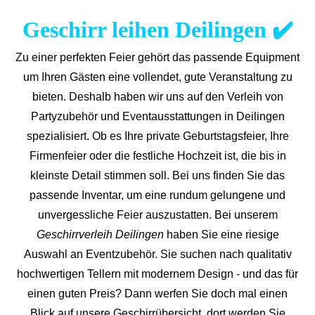
Geschirr leihen Deilingen ✔️
Zu einer perfekten Feier gehört das passende Equipment
um Ihren Gästen eine vollendet, gute Veranstaltung zu
bieten. Deshalb haben wir uns auf den Verleih von
Partyzubehör und Eventaus
stattungen in Deilingen
spezialisiert. Ob es Ihre private Geburtstagsfeier, Ihre
Firmenfeier oder die festliche Hochzeit ist, die bis in
kleinste Detail stimmen soll. Bei uns finden Sie das
passende Inventar, um eine rundum gelungene und
unvergess
liche Feier auszustatten.
Bei unserem
Geschirrverleih Deilingen
haben Sie eine riesige
Auswahl an Eventzubehör. Sie suchen nach qualitativ
hochwertigen Tellern mit modernem Design - und das für
einen guten Preis? Dann werfen Sie doch mal einen
Blick auf unsere Geschirrübersicht, dort werden Sie