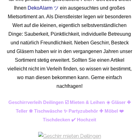
Ihnen
DekoAlarm ツ
ein ausgesuchtes und großes
Mietsortiment an. Als Dienstleister legen wir besonderen
Wert auf die kleinen, eigentlich selbstverständlichen
Dinge: Sauberkeit, Pünktlichkeit, individuelle Betreuung
und natürlich Freundlichkeit. Neben Geschirr, Besteck
und Gläsern haben wir in den vergangenen Jahren unser
Sortiment stetig erweitert. Sollten Sie einen Artikel
vielleicht nicht im Verleih finden, so wissen wir bestimmt,
wo man diesen bekommen kann. Gerne einfach
nachfragen!
Geschirrverleih Deilingen ☑️ Mieten & Leihen ☀️ Gläser ✚
Teller ❀ Tischwäsche ✨ Partyzubehör ✚ Möbel ❤️
Tischdecken ✔️ Hochzeit