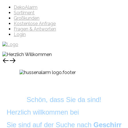
DekoAlarm
Sortiment
Großkunden
Kostenlose Anfrage
Fragen & Antworten
Login
Schön, dass Sie da sind!
Herzlich willkommen bei
DekoAlarm
©
Sie sind auf der Suche nach
Geschirr