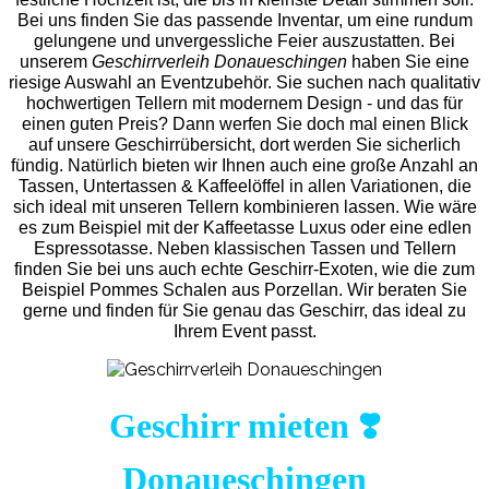
Bei uns finden Sie das passende Inventar, um eine rundum
gelungene und unvergess
liche Feier auszustatten.
Bei
unserem
Geschirrverleih Donaueschingen
haben Sie eine
riesige Auswahl an Eventzubehör. Sie suchen nach qualitativ
hochwertigen Tellern mit modernem Design - und das für
einen guten Preis? Dann werfen Sie doch mal einen Blick
auf unsere Geschirrübersicht, dort werden Sie sicherlich
fündig. Natürlich bieten wir Ihnen auch eine große Anzahl an
Tassen, Untertassen & Kaffeelöffel in allen Variationen, die
sich ideal mit unseren Tellern kombinieren lassen. Wie wäre
es zum Beispiel mit der Kaffeetasse Luxus oder eine edlen
Espressotasse. Neben klassischen Tassen und Tellern
finden Sie bei uns auch echte Geschirr-Exoten, wie die zum
Beispiel Pommes Schalen aus Porzellan. Wir beraten Sie
gerne und finden für Sie genau das Geschirr, das ideal zu
Ihrem Event passt.
Geschirr mieten ❣️
Donaueschingen