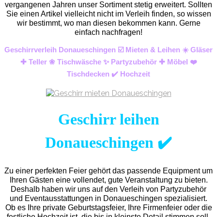
vergangenen Jahren unser Sortiment stetig erweitert. Sollten
Sie einen Artikel vielleicht nicht im Verleih finden, so wissen
wir bestimmt, wo man diesen bekommen kann. Gerne
einfach nachfragen!
Geschirrverleih Donaueschingen ☑️ Mieten & Leihen ☀️ Gläser
✚ Teller ❀ Tischwäsche ✨ Partyzubehör ✚ Möbel ❤️
Tischdecken ✔️ Hochzeit
Geschirr leihen
Donaueschingen ✔️
Zu einer perfekten Feier gehört das passende Equipment um
Ihren Gästen eine vollendet, gute Veranstaltung zu bieten.
Deshalb haben wir uns auf den Verleih von Partyzubehör
und Eventaus
stattungen in Donaueschingen spezialisiert.
Ob es Ihre private Geburtstagsfeier, Ihre Firmenfeier oder die
festliche Hochzeit ist, die bis in kleinste Detail stimmen soll.