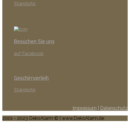
Standorte
Besuchen Sie uns
auf Facebook
Geschirrverleih
Standorte
Impressum
|
Datenschutz
2001 - 2023 DekoAlarm © | www.DekoAlarm.de