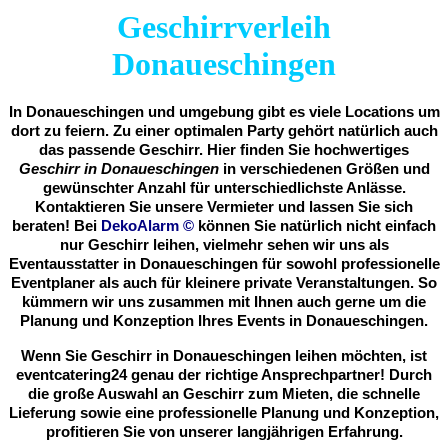
Geschirrverleih
Donaueschingen
In Donaueschingen und umgebung gibt es viele Locations um
dort zu feiern. Zu einer optimalen Party gehört natürlich auch
das passende Geschirr. Hier finden Sie hochwertiges
Geschirr in Donaueschingen
in verschiedenen Größen und
gewünschter Anzahl für unterschiedlichste Anlässe.
Kontaktieren Sie unsere Vermieter und lassen Sie sich
beraten! Bei
DekoAlarm
©
können Sie natürlich nicht einfach
nur Geschirr leihen, vielmehr sehen wir uns als
Eventausstatter in Donaueschingen für sowohl professionelle
Eventplaner als auch für kleinere private Veranstaltungen. So
kümmern wir uns zusammen mit Ihnen auch gerne um die
Planung und Konzeption Ihres Events in Donaueschingen.
Wenn Sie Geschirr in Donaueschingen leihen möchten, ist
eventcatering24 genau der richtige Ansprechpartner! Durch
die große Auswahl an Geschirr zum Mieten, die schnelle
Lieferung sowie eine professionelle Planung und Konzeption,
profitieren Sie von unserer langjährigen Erfahrung.