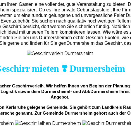
um Ihren Gästen eine vollendet, gute Veranstaltung zu bieten.
eim spezialisiert. Ob es Ihre private Geburtstagsfeier, Ihre Firmen
Inventar, um eine rundum gelungene und unvergess
liche Feier 
ventzubehör. Sie suchen nach qualitativ hochwertigen Tellern
Geschirrübersicht, dort werden Sie sicherlich fündig. Natürlic
 sich ideal mit unseren Tellern kombinieren lassen. Wie wäre es
 finden Sie bei uns Durmersheimch echte Geschirr-Exoten, w
ie gerne und finden für Sie genDurmersheim das Geschirr, das 
eschirr mieten ❣️ Durmersheim
facher Geschirrverleih. Wir helfen Ihnen von Beginn der Planun
 Logistik sowie dem Durmersheimf- und AbbDurmersheim Ihres Eve
Angebot.
n Karlsruhe gelegene Gemeinde. Sie gehört zum Landkreis Rasta
mersche genannt. Zur Gemeinde Durmersheim gehört auch der O