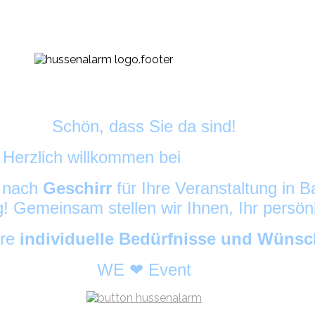
Schön, dass Sie da sind!
Herzlich willkommen bei
DekoAlarm
©
e nach
Geschirr
für Ihre Veranstaltung in
ig! Gemeinsam stellen wir Ihnen, Ihr persö
hre
individuelle Bedürfnisse und Wüns
WE ❤ Event