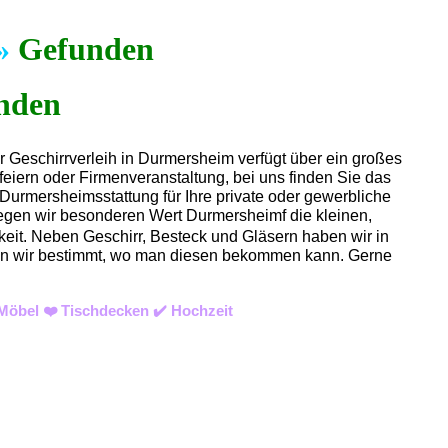
»
Gefunden
 Geschirrverleih in Durmersheim verfügt über ein großes
eiern oder Firmenveranstaltung, bei uns finden Sie das
Durmersheimsstattung für Ihre private oder gewerbliche
legen wir besonderen Wert Durmersheimf die kleinen,
hkeit. Neben Geschirr, Besteck und Gläsern haben wir in
wissen wir bestimmt, wo man diesen bekommen kann. Gerne
Möbel ❤️ Tischdecken ✔️ Hochzeit