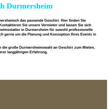
eih Durmersheim
mersheimch das passende Geschirr. Hier finden Sie
ontaktieren Sie unsere Vermieter und lassen Sie sich
sheimsstatter in Durmersheim für sowohl professionelle
h gerne um die Planung und Konzeption Ihres Events in
ch die große Durmersheimswahl an Geschirr zum Mieten,
erer langjährigen Erfahrung.