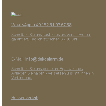
WhatsApp: +49 152 31 97 67 58
Schreiben Sie uns kostenlos an. Wir antworten
garantiert. Täglich zwischen 8 - 18 Uhr
E-Mail: info@dekoalarm.de
Schreiben Sie uns gerne an. Egal welches
Anliegen Sie haben - wir setzen uns mit Ihnen in
Verbindung.
Hussenverleih