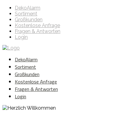
DekoAlarm
Sortiment
Großkunden
Kostenlose Anfrage
Fragen & Antworten
Login
DekoAlarm
Sortiment
Großkunden
Kostenlose Anfrage
Fragen & Antworten
Login
Herzlich Willkommen
WE ❤️ EVENT