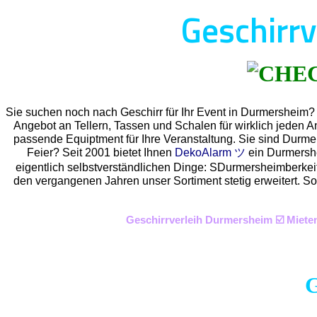
Geschirr
Sie suchen noch nach Geschirr für Ihr Event in Durmersheim?
Angebot an Tellern, Tassen und Schalen für wirklich jeden A
passende Equiptment für Ihre Veranstaltung. Sie sind Durme
Feier? Seit 2001 bietet Ihnen
DekoAlarm ツ
ein Durmershe
eigentlich selbstverständlichen Dinge: SDurmersheimberkeit,
den vergangenen Jahren unser Sortiment stetig erweitert. So
Geschirrverleih Durmersheim ☑️ Miete
G