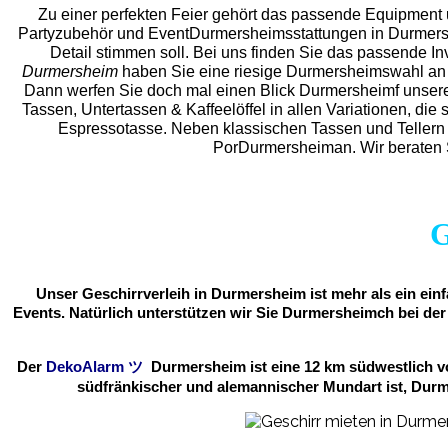
Zu einer perfekten Feier gehört das passende Equipment 
Partyzubehör und EventDurmersheims
stattungen in Durmersh
Detail stimmen soll. Bei uns finden Sie das passende 
Durmersheim
haben Sie eine riesige Durmersheimswahl an E
Dann werfen Sie doch mal einen Blick Durmersheimf unsere 
Tassen, Untertassen & Kaffeelöffel in allen Variationen, die
Espressotasse. Neben klassischen Tassen und Tellern
PorDurmersheiman. Wir beraten S
G
Unser Geschirrverleih in Durmersheim ist mehr als ein ein
Events. Natürlich unterstützen wir Sie Durmersheimch bei der
Der
DekoAlarm
ツ
Durmersheim ist eine 12 km südwestlich vo
südfränkischer und alemannischer Mundart ist, Dur