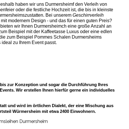
 Deshalb haben wir uns Durmersheimf den Verleih von
feier oder die festliche Hochzeit ist, die bis in kleinste
Durmersheimszustatten.
Bei unserem
Geschirrverleih
 mit modernem Design - und das für einen guten Preis?
h bieten wir Ihnen Durmersheimch eine große Anzahl an
 zum Beispiel mit der Kaffeetasse Luxus oder eine edlen
ie die zum Beispiel Pommes Schalen Durmersheims
ideal zu Ihrem Event passt.
g bis zur Konzeption und sogar die Durchführung Ihres
nts. Wir erstellen Ihnen hierfür gerne ein individuelles
tt und wird im örtlichen Dialekt, der eine Mischung aus
rtsteil Würmersheim mit etwa 2400 Einwohnern.