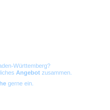
 Baden-Württemberg?
nliches
Angebot
zusammen.
che
gerne ein.