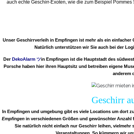
auch echte Geschirr-Exoten, wie die zum Beispiel Pommes Sc
Unser Geschirrverleih in Empfingen ist mehr als ein einfacher
Natürlich unterstützen wir Sie auch bei der Log
Der
DekoAlarm
ツ
in
Empfingen ist die Hauptstadt des südwe
Porsche haben hier ihren Hauptsitz und betreiben eigene Musee
anderem d
Geschirr a
In Empfingen und umgebung gibt es viele Locations um dort zu 
Empfingen
in verschiedenen Größen und gewünschter Anzahl für
Sie natürlich nicht einfach nur Geschirr leihen, vielmehr
Veranstaltungen. So kümmern wir un