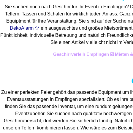
Sie suchen noch nach Geschirr für Ihr Event in Empfingen? 
Tellern, Tassen und Schalen für wirklich jeden Anlass. Ganz
Equiptment für Ihre Veranstaltung. Sie sind auf der Suche na
DekoAlarm ツ
ein ausgesuchtes und großes Mietsortiment a
Pünktlichkeit, individuelle Betreuung und natürlich Freundlich
Sie einen Artikel vielleicht nicht im 
Geschirrverleih Empfingen ☑️ Mieten 
Zu einer perfekten Feier gehört das passende Equipment um Ih
Eventaus
stattungen in Empfingen spezialisiert. Ob es Ihre pr
finden Sie das passende Inventar, um eine rundum gelunge
Eventzubehör. Sie suchen nach qualitativ hochwertigen 
Geschirrübersicht, dort werden Sie sicherlich fündig. Natürlic
unseren Tellern kombinieren lassen. Wie wäre es zum Beispie