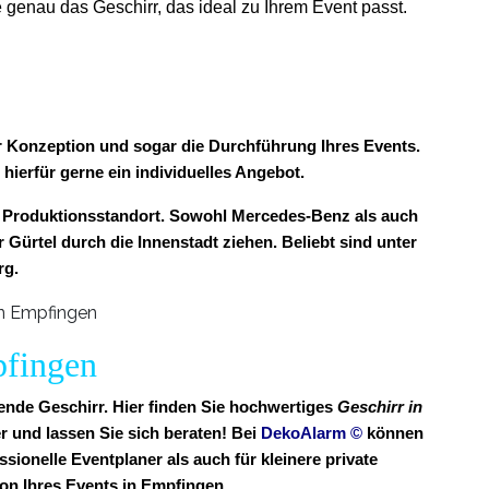
 genau das Geschirr, das ideal zu Ihrem Event passt.
ur Konzeption und sogar die Durchführung Ihres Events.
 hierfür gerne ein individuelles Angebot.
 Produktionsstandort. Sowohl Mercedes-Benz als auch
 Gürtel durch die Innenstadt ziehen. Beliebt sind unter
rg.
pfingen
sende Geschirr. Hier finden Sie hochwertiges
Geschirr in
 und lassen Sie sich beraten! Bei
DekoAlarm
©
können
sionelle Eventplaner als auch für kleinere private
n Ihres Events in Empfingen.