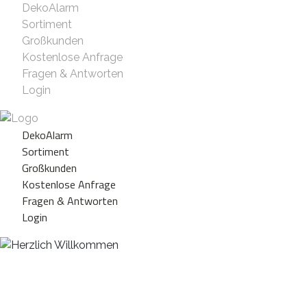
DekoAlarm
Sortiment
Großkunden
Kostenlose Anfrage
Fragen & Antworten
Login
DekoAlarm
Sortiment
Großkunden
Kostenlose Anfrage
Fragen & Antworten
Login
Herzlich Willkommen
WE ❤️ EVENT