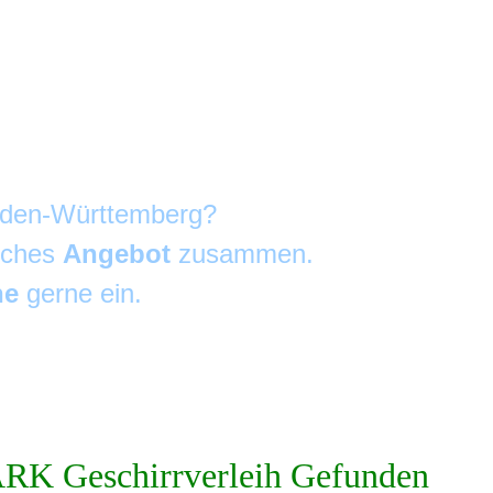
Baden-Württemberg?
liches
Angebot
zusammen.
he
gerne ein.