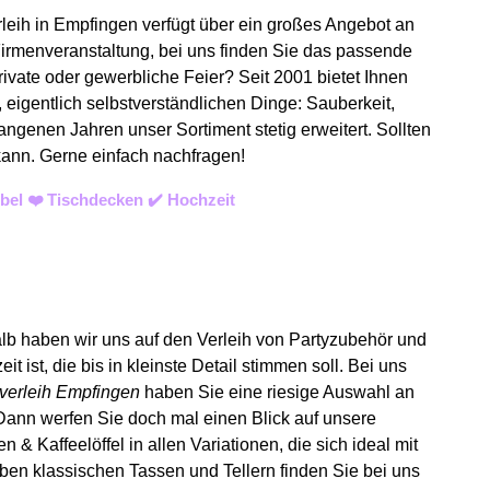
rleih in Empfingen verfügt über ein großes Angebot an
Firmenveranstaltung, bei uns finden Sie das passende
rivate oder gewerbliche Feier? Seit 2001 bietet Ihnen
 eigentlich selbstverständlichen Dinge: Sauberkeit,
angenen Jahren unser Sortiment stetig erweitert. Sollten
 kann. Gerne einfach nachfragen!
bel ❤️ Tischdecken ✔️ Hochzeit
alb haben wir uns auf den Verleih von Partyzubehör und
t ist, die bis in kleinste Detail stimmen soll. Bei uns
verleih Empfingen
haben Sie eine riesige Auswahl an
Dann werfen Sie doch mal einen Blick auf unsere
& Kaffeelöffel in allen Variationen, die sich ideal mit
ben klassischen Tassen und Tellern finden Sie bei uns