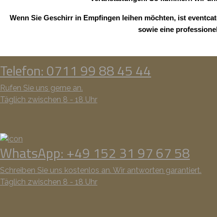
Wenn Sie Geschirr in Empfingen leihen möchten, ist eventcat
sowie eine professione
Telefon: 0711 99 88 45 44
Rufen Sie uns gerne an.
Täglich zwischen 8 - 18 Uhr
WhatsApp: +49 152 31 97 67 58
Schreiben Sie uns kostenlos an. Wir antworten garantiert.
Täglich zwischen 8 - 18 Uhr