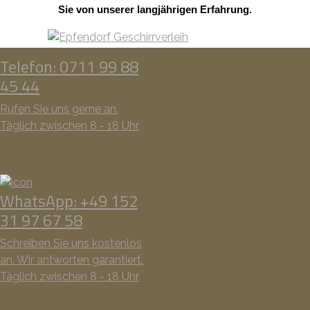
Sie von unserer langjährigen Erfahrung.
Telefon: 0711 99 88
45 44
Rufen Sie uns gerne an.
Täglich zwischen 8 - 18 Uhr
WhatsApp: +49 152
31 97 67 58
Schreiben Sie uns kostenlos
an. Wir antworten garantiert.
Täglich zwischen 8 - 18 Uhr