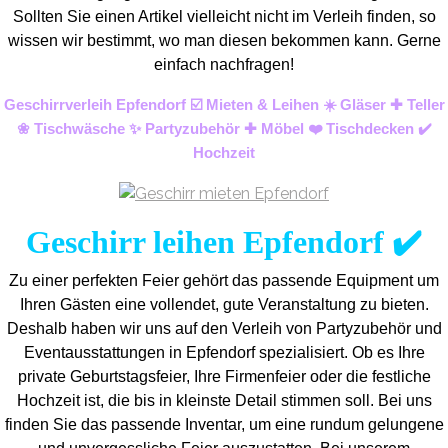
Sollten Sie einen Artikel vielleicht nicht im Verleih finden, so
wissen wir bestimmt, wo man diesen bekommen kann. Gerne
einfach nachfragen!
Geschirrverleih Epfendorf ☑️ Mieten & Leihen ☀️ Gläser ✚ Teller
❀ Tischwäsche ✨ Partyzubehör ✚ Möbel ❤️ Tischdecken ✔️
Hochzeit
Geschirr leihen Epfendorf ✔️
Zu einer perfekten Feier gehört das passende Equipment um
Ihren Gästen eine vollendet, gute Veranstaltung zu bieten.
Deshalb haben wir uns auf den Verleih von Partyzubehör und
Eventaus
stattungen in Epfendorf spezialisiert. Ob es Ihre
private Geburtstagsfeier, Ihre Firmenfeier oder die festliche
Hochzeit ist, die bis in kleinste Detail stimmen soll. Bei uns
finden Sie das passende Inventar, um eine rundum gelungene