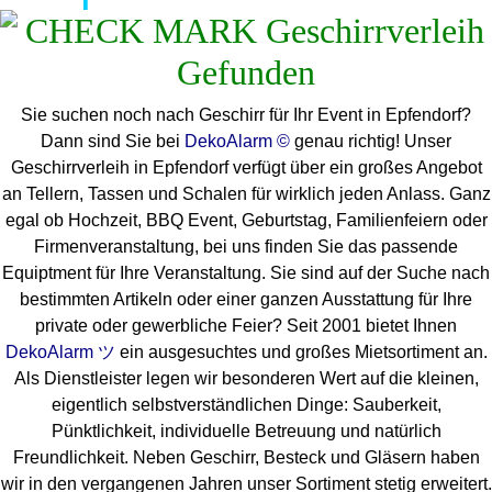
Sie suchen noch nach Geschirr für Ihr Event in Epfendorf?
Dann sind Sie bei
DekoAlarm ©
genau richtig! Unser
Geschirrverleih in Epfendorf verfügt über ein großes Angebot
an Tellern, Tassen und Schalen für wirklich jeden Anlass. Ganz
egal ob Hochzeit, BBQ Event, Geburtstag, Familienfeiern oder
Firmenveranstaltung, bei uns finden Sie das passende
Equiptment für Ihre Veranstaltung. Sie sind auf der Suche nach
bestimmten Artikeln oder einer ganzen Ausstattung für Ihre
private oder gewerbliche Feier? Seit 2001 bietet Ihnen
DekoAlarm ツ
ein ausgesuchtes und großes Mietsortiment an.
Als Dienstleister legen wir besonderen Wert auf die kleinen,
eigentlich selbstverständlichen Dinge: Sauberkeit,
Pünktlichkeit, individuelle Betreuung und natürlich
Freundlichkeit. Neben Geschirr, Besteck und Gläsern haben
wir in den vergangenen Jahren unser Sortiment stetig erweitert.