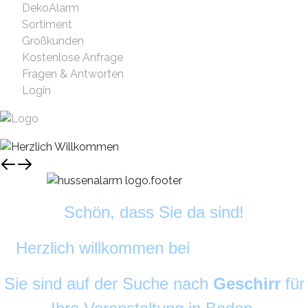
DekoAlarm
Sortiment
Großkunden
Kostenlose Anfrage
Fragen & Antworten
Login
Schön, dass Sie da sind!
Herzlich willkommen bei
DekoAlarm
©
Sie sind auf der Suche nach
Geschirr
für