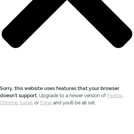
Sorry, this website uses features that your browser
doesn’t support.
Upgrade to a newer version of
Firefox
,
Chrome
,
Safari
, or
Edge
and you’ll be all set.