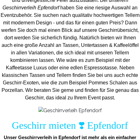
und unvergess
liche Feier auszustatten.
Bei unserem
Geschirrverleih Epfendorf
haben Sie eine riesige Auswahl an
Eventzubehör. Sie suchen nach qualitativ hochwertigen Tellern
mit modernem Design - und das für einen guten Preis? Dann
werfen Sie doch mal einen Blick auf unsere Geschirrübersicht,
dort werden Sie sicherlich fündig. Natürlich bieten wir Ihnen
auch eine große Anzahl an Tassen, Untertassen & Kaffeelöffel
in allen Variationen, die sich ideal mit unseren Tellern
kombinieren lassen. Wie wäre es zum Beispiel mit der
Kaffeetasse Luxus oder eine edlen Espressotasse. Neben
klassischen Tassen und Tellern finden Sie bei uns auch echte
Geschirr-Exoten, wie die zum Beispiel Pommes Schalen aus
Porzellan. Wir beraten Sie gerne und finden für Sie genau das
Geschirr, das ideal zu Ihrem Event passt.
Geschirr mieten ❣️ Epfendorf
Unser Geschirrverleih in Epfendorf ist mehr als ein einfacher