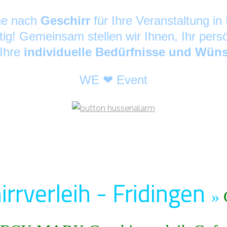
che nach
Geschirr
für Ihre Veranstaltung 
tig! Gemeinsam stellen wir Ihnen, Ihr pers
 Ihre
individuelle Bedürfnisse und Wün
WE ❤ Event
rrverleih - Fridingen
»