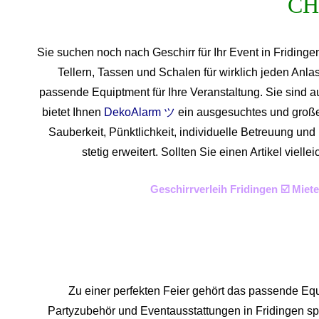
Sie suchen noch nach Geschirr für Ihr Event in Friding
Tellern, Tassen und Schalen für wirklich jeden Anl
passende Equiptment für Ihre Veranstaltung. Sie sind a
bietet Ihnen
DekoAlarm ツ
ein ausgesuchtes und großes 
Sauberkeit, Pünktlichkeit, individuelle Betreuung un
stetig erweitert. Sollten Sie einen Artikel vie
Geschirrverleih Fridingen ☑️ Mie
Zu einer perfekten Feier gehört das passende Equ
Partyzubehör und Eventaus
stattungen in Fridingen spe