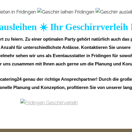
ausleihen ☀️ Ihr Geschirrverleih
t zu feiern. Zu einer optimalen Party gehört natürlich auch das
zahl für unterschiedlichste Anlässe. Kontaktieren Sie unsere 
ielmehr sehen wir uns als Eventausstatter in Fridingen für sowoh
r uns zusammen mit Ihnen auch gerne um die Planung und Konzep
tcatering24 genau der richtige Ansprechpartner! Durch die groß
onelle Planung und Konzeption, profitieren Sie von unserer lan