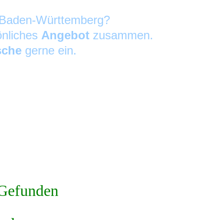
in Baden-Württemberg?
önliches
Angebot
zusammen.
sche
gerne ein.
Gefunden