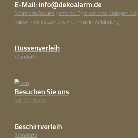
E-Mail: info@dekoalarm.de
Schreiben Sie uns gerne an. Egal welches Anliegen Sie
haben - wir setzen uns mit Ihnen in Verbindung.
Hussenverleih
Standorte
Besuchen Sie uns
auf Facebook
Geschirrverleih
Standorte