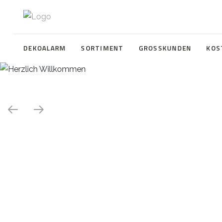
DEKOALARM
SORTIMENT
GROSSKUNDEN
KOS
Herzlich Willkommen
WE ❤️ EVENT