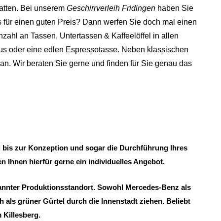
atten.
Bei unserem
Geschirrverleih Fridingen
haben Sie
s für einen guten Preis? Dann werfen Sie doch mal einen
nzahl an Tassen, Untertassen & Kaffeelöffel in allen
uxus oder eine edlen Espressotasse. Neben klassischen
n. Wir beraten Sie gerne und finden für Sie genau das
ng bis zur Konzeption und sogar die Durchführung Ihres
n Ihnen hierfür gerne ein individuelles Angebot.
annter Produktionsstandort. Sowohl Mercedes-Benz als
 als grüner Gürtel durch die Innenstadt ziehen. Beliebt
 Killesberg.