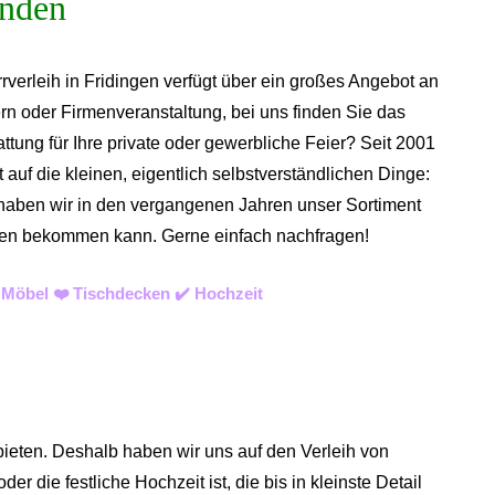
rverleih in Fridingen verfügt über ein großes Angebot an
rn oder Firmenveranstaltung, bei uns finden Sie das
tung für Ihre private oder gewerbliche Feier? Seit 2001
auf die kleinen, eigentlich selbstverständlichen Dinge:
n haben wir in den vergangenen Jahren unser Sortiment
 diesen bekommen kann. Gerne einfach nachfragen!
 Möbel ❤️ Tischdecken ✔️ Hochzeit
bieten. Deshalb haben wir uns auf den Verleih von
der die festliche Hochzeit ist, die bis in kleinste Detail