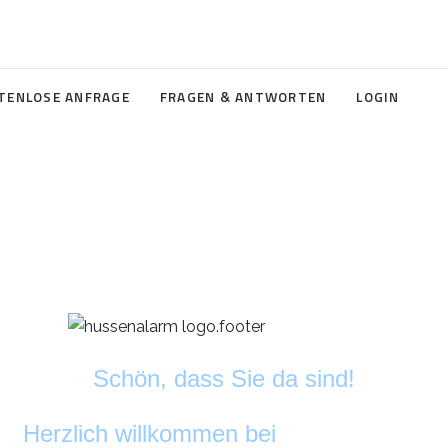
TENLOSE ANFRAGE
FRAGEN & ANTWORTEN
LOGIN
Schön, dass Sie da sind!
Herzlich willkommen bei
DekoAlarm
©