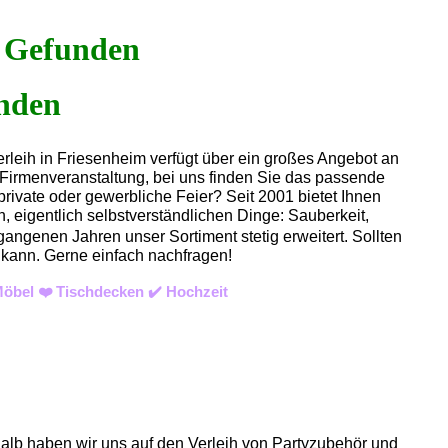
»
Gefunden
erleih in Friesenheim verfügt über ein großes Angebot an
r Firmenveranstaltung, bei uns finden Sie das passende
private oder gewerbliche Feier? Seit 2001 bietet Ihnen
, eigentlich selbstverständlichen Dinge: Sauberkeit,
gangenen Jahren unser Sortiment stetig erweitert. Sollten
n kann. Gerne einfach nachfragen!
Möbel ❤️ Tischdecken ✔️ Hochzeit
halb haben wir uns auf den Verleih von Partyzubehör und