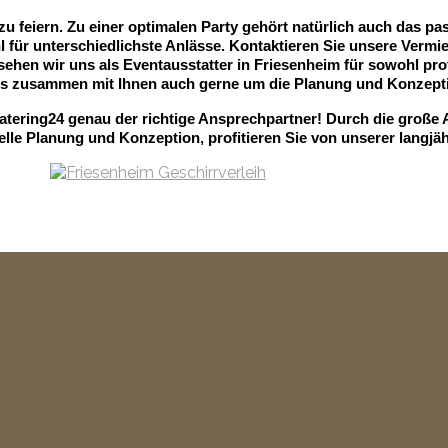
u feiern. Zu einer optimalen Party gehört natürlich auch das p
ür unterschiedlichste Anlässe. Kontaktieren Sie unsere Vermiet
 sehen wir uns als Eventausstatter in Friesenheim für sowohl prof
s zusammen mit Ihnen auch gerne um die Planung und Konzeptio
atering24 genau der richtige Ansprechpartner! Durch die große 
elle Planung und Konzeption, profitieren Sie von unserer langjä