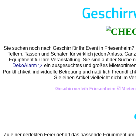
Geschirr
Sie suchen noch nach Geschirr für Ihr Event in Friesenheim?
Tellern, Tassen und Schalen für wirklich jeden Anlass. Gan
Equiptment für Ihre Veranstaltung. Sie sind auf der Suche n
DekoAlarm ツ
ein ausgesuchtes und großes Mietsortiment 
Pünktlichkeit, individuelle Betreuung und natürlich Freundlic
Sie einen Artikel vielleicht nicht im
Geschirrverleih Friesenheim ☑️ Miete
Zu einer perfekten Feier gehört das passende Equipment um I