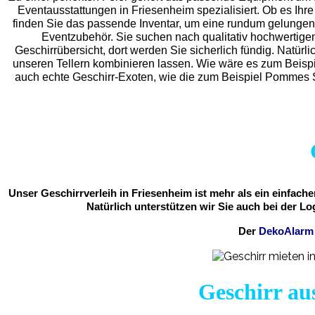
Eventaus
stattungen in Friesenheim spezialisiert. Ob es Ihre 
finden Sie das passende Inventar, um eine rundum gelunge
Eventzubehör. Sie suchen nach qualitativ hochwertigen
Geschirrübersicht, dort werden Sie sicherlich fündig. Natürli
unseren Tellern kombinieren lassen. Wie wäre es zum Beispi
auch echte Geschirr-Exoten, wie die zum Beispiel Pommes S
Unser Geschirrverleih in Friesenheim ist mehr als ein einfach
Natürlich unterstützen wir Sie auch bei der Lo
Der
DekoAlar
Geschirr au