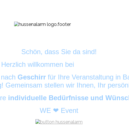
Schön, dass Sie da sind!
Herzlich willkommen bei
DekoAlarm
©
e nach
Geschirr
für Ihre Veranstaltung in
ig! Gemeinsam stellen wir Ihnen, Ihr persö
hre
individuelle Bedürfnisse und Wüns
WE ❤ Event