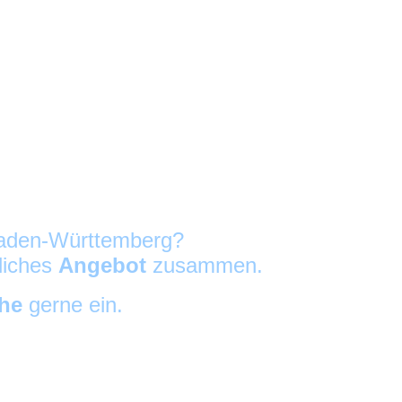
 Baden-Württemberg?
nliches
Angebot
zusammen.
che
gerne ein.