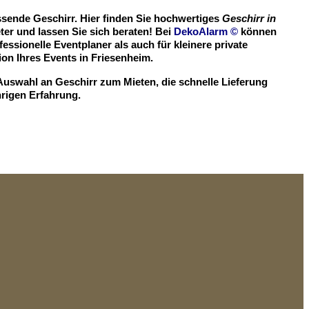
assende Geschirr. Hier finden Sie hochwertiges
Geschirr in
er und lassen Sie sich beraten! Bei
DekoAlarm
©
können
essionelle Eventplaner als auch für kleinere private
n Ihres Events in Friesenheim.
Auswahl an Geschirr zum Mieten, die schnelle Lieferung
hrigen Erfahrung.