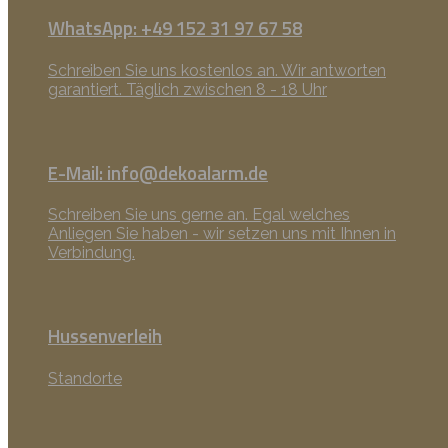
WhatsApp: +49 152 31 97 67 58
Schreiben Sie uns kostenlos an. Wir antworten
garantiert. Täglich zwischen 8 - 18 Uhr
E-Mail: info@dekoalarm.de
Schreiben Sie uns gerne an. Egal welches
Anliegen Sie haben - wir setzen uns mit Ihnen in
Verbindung.
Hussenverleih
Standorte