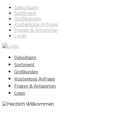
DekoAlarm
Sortiment
Großkunden
Kostenlose Anfrage
Fragen & Antworten
Login
DekoAlarm
Sortiment
Großkunden
Kostenlose Anfrage
Fragen & Antworten
Login
Herzlich Willkommen
WE ❤️ EVENT