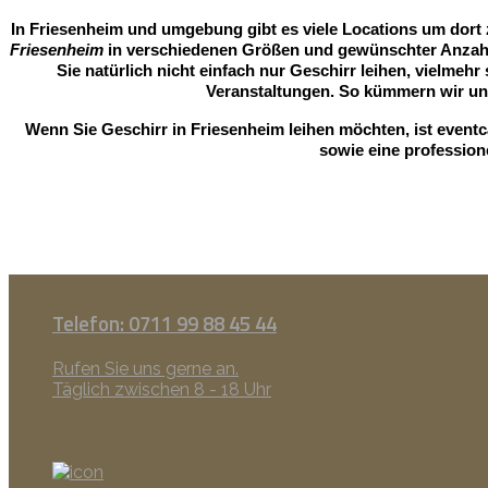
In Friesenheim und umgebung gibt es viele Locations um dort z
Friesenheim
in verschiedenen Größen und gewünschter Anzahl f
Sie natürlich nicht einfach nur Geschirr leihen, vielmehr
Veranstaltungen. So kümmern wir un
Wenn Sie Geschirr in Friesenheim leihen möchten, ist eventc
sowie eine profession
Telefon: 0711 99 88 45 44
Rufen Sie uns gerne an.
Täglich zwischen 8 - 18 Uhr