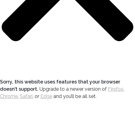
Sorry, this website uses features that your browser
doesn’t support.
Upgrade to a newer version of
Firefox
,
Chrome
,
Safari
, or
Edge
and you’ll be all set.