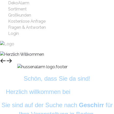
DekoAlarm
Sortiment
Großkunden
Kostenlose Anfrage
Fragen & Antworten
Login
Schön, dass Sie da sind!
Herzlich willkommen bei
DekoAlarm
©
Sie sind auf der Suche nach
Geschirr
für