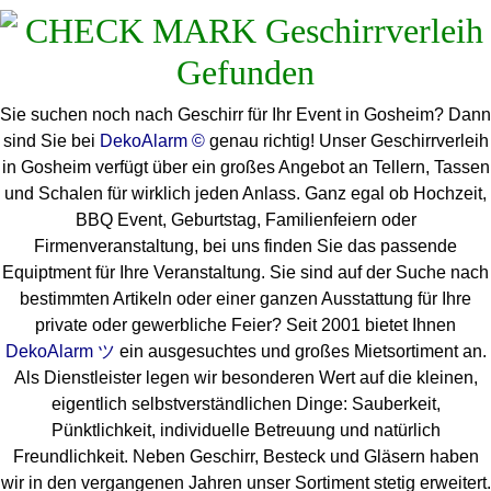
Sie suchen noch nach Geschirr für Ihr Event in Gosheim? Dann
sind Sie bei
DekoAlarm ©
genau richtig! Unser Geschirrverleih
in Gosheim verfügt über ein großes Angebot an Tellern, Tassen
und Schalen für wirklich jeden Anlass. Ganz egal ob Hochzeit,
BBQ Event, Geburtstag, Familienfeiern oder
Firmenveranstaltung, bei uns finden Sie das passende
Equiptment für Ihre Veranstaltung. Sie sind auf der Suche nach
bestimmten Artikeln oder einer ganzen Ausstattung für Ihre
private oder gewerbliche Feier? Seit 2001 bietet Ihnen
DekoAlarm ツ
ein ausgesuchtes und großes Mietsortiment an.
Als Dienstleister legen wir besonderen Wert auf die kleinen,
eigentlich selbstverständlichen Dinge: Sauberkeit,
Pünktlichkeit, individuelle Betreuung und natürlich
Freundlichkeit. Neben Geschirr, Besteck und Gläsern haben
wir in den vergangenen Jahren unser Sortiment stetig erweitert.