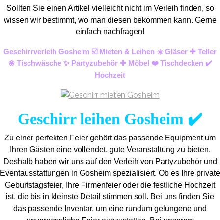
Sollten Sie einen Artikel vielleicht nicht im Verleih finden, so
wissen wir bestimmt, wo man diesen bekommen kann. Gerne
einfach nachfragen!
Geschirrverleih Gosheim ☑️ Mieten & Leihen ☀️ Gläser ✚ Teller
❀ Tischwäsche ✨ Partyzubehör ✚ Möbel ❤️ Tischdecken ✔️
Hochzeit
Geschirr leihen Gosheim ✔️
Zu einer perfekten Feier gehört das passende Equipment um
Ihren Gästen eine vollendet, gute Veranstaltung zu bieten.
Deshalb haben wir uns auf den Verleih von Partyzubehör und
Eventaus
stattungen in Gosheim spezialisiert. Ob es Ihre private
Geburtstagsfeier, Ihre Firmenfeier oder die festliche Hochzeit
ist, die bis in kleinste Detail stimmen soll. Bei uns finden Sie
das passende Inventar, um eine rundum gelungene und