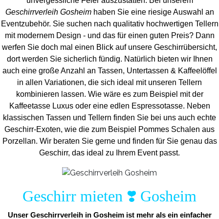
unvergess
liche Feier auszustatten.
Bei unserem
Geschirrverleih Gosheim
haben Sie eine riesige Auswahl an
Eventzubehör. Sie suchen nach qualitativ hochwertigen Tellern
mit modernem Design - und das für einen guten Preis? Dann
werfen Sie doch mal einen Blick auf unsere Geschirrübersicht,
dort werden Sie sicherlich fündig. Natürlich bieten wir Ihnen
auch eine große Anzahl an Tassen, Untertassen & Kaffeelöffel
in allen Variationen, die sich ideal mit unseren Tellern
kombinieren lassen. Wie wäre es zum Beispiel mit der
Kaffeetasse Luxus oder eine edlen Espressotasse. Neben
klassischen Tassen und Tellern finden Sie bei uns auch echte
Geschirr-Exoten, wie die zum Beispiel Pommes Schalen aus
Porzellan. Wir beraten Sie gerne und finden für Sie genau das
Geschirr, das ideal zu Ihrem Event passt.
Geschirr mieten ❣️ Gosheim
Unser Geschirrverleih in Gosheim ist mehr als ein einfacher