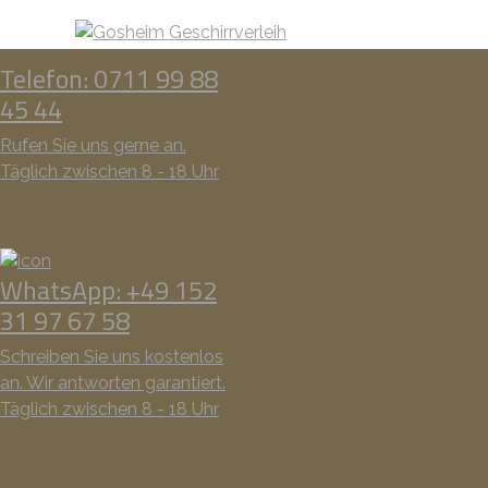
Telefon: 0711 99 88
45 44
Rufen Sie uns gerne an.
Täglich zwischen 8 - 18 Uhr
WhatsApp: +49 152
31 97 67 58
Schreiben Sie uns kostenlos
an. Wir antworten garantiert.
Täglich zwischen 8 - 18 Uhr