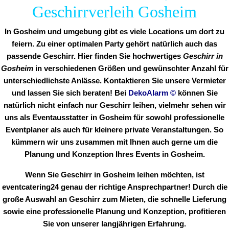
Geschirrverleih Gosheim
In Gosheim und umgebung gibt es viele Locations um dort zu
feiern. Zu einer optimalen Party gehört natürlich auch das
passende Geschirr. Hier finden Sie hochwertiges
Geschirr in
Gosheim
in verschiedenen Größen und gewünschter Anzahl für
unterschiedlichste Anlässe. Kontaktieren Sie unsere Vermieter
und lassen Sie sich beraten! Bei
DekoAlarm
©
können Sie
natürlich nicht einfach nur Geschirr leihen, vielmehr sehen wir
uns als Eventausstatter in Gosheim für sowohl professionelle
Eventplaner als auch für kleinere private Veranstaltungen. So
kümmern wir uns zusammen mit Ihnen auch gerne um die
Planung und Konzeption Ihres Events in Gosheim.
Wenn Sie Geschirr in Gosheim leihen möchten, ist
eventcatering24 genau der richtige Ansprechpartner! Durch die
große Auswahl an Geschirr zum Mieten, die schnelle Lieferung
sowie eine professionelle Planung und Konzeption, profitieren
Sie von unserer langjährigen Erfahrung.