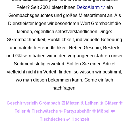
Feier? Seit 2001 bietet Ihnen
DekoAlarm ツ
ein
Grömbachsgesuchtes und großes Mietsortiment an. Als
Dienstleister legen wir besonderen Wert Grömbachf die
kleinen, eigentlich selbstverständlichen Dinge:
SGrömbachberkeit, Pünktlichkeit, individuelle Betreuung
und natürlich Freundlichkeit. Neben Geschirr, Besteck
und Gläsern haben wir in den vergangenen Jahren unser
Sortiment stetig erweitert. Sollten Sie einen Artikel
vielleicht nicht im Verleih finden, so wissen wir bestimmt,
wo man diesen bekommen kann. Gerne einfach
nachfragen!
Geschirrverleih Grömbach ☑️ Mieten & Leihen ☀️ Gläser ✚
Teller ❀ Tischwäsche ✨ Partyzubehör ✚ Möbel ❤️
Tischdecken ✔️ Hochzeit