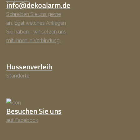
info@dekoalarm.de
Schreiben Sie uns gerne
an. Egal welches Anliegen
Sie haben - wir setzen uns
mit Ihnen in Verbindung.
Hussenverleih
Standorte
Besuchen Sie uns
auf Facebook