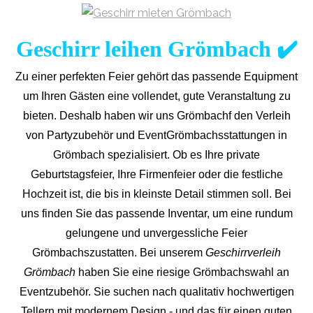
Geschirr leihen Grömbach ✔️
Zu einer perfekten Feier gehört das passende Equipment
um Ihren Gästen eine vollendet, gute Veranstaltung zu
bieten. Deshalb haben wir uns Grömbachf den Verleih
von Partyzubehör und EventGrömbachs
stattungen in
Grömbach spezialisiert. Ob es Ihre private
Geburtstagsfeier, Ihre Firmenfeier oder die festliche
Hochzeit ist, die bis in kleinste Detail stimmen soll. Bei
uns finden Sie das passende Inventar, um eine rundum
gelungene und unvergess
liche Feier
Grömbachszustatten.
Bei unserem
Geschirrverleih
Grömbach
haben Sie eine riesige Grömbachswahl an
Eventzubehör. Sie suchen nach qualitativ hochwertigen
Tellern mit modernem Design - und das für einen guten