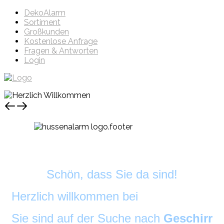
DekoAlarm
Sortiment
Großkunden
Kostenlose Anfrage
Fragen & Antworten
Login
Schön, dass Sie da sind!
Herzlich willkommen bei
DekoAlarm
©
Sie sind auf der Suche nach
Geschirr