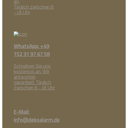
an.
Täglich zwischen 8
- 18 Uhr
WhatsApp: +49
152 31 97 67 58
Schreiben Sie uns
kostenlos an. Wir
antworten
garantiert. Täglich
zwischen 8 - 18 Uhr
E-Mail:
info@dekoalarm.de