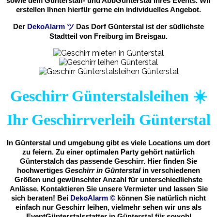
sowie dem Günterstalf- und AbbGünterstal Ihres Events. Wir
erstellen Ihnen hierfür gerne ein individuelles Angebot.
Der
DekoAlarm
ツ
Das Dorf Günterstal ist der südlichste
Stadtteil von Freiburg im Breisgau.
Geschirr Günterstalsleihen ☀️
Ihr Geschirrverleih Günterstal
In Günterstal und umgebung gibt es viele Locations um dort
zu feiern. Zu einer optimalen Party gehört natürlich
Günterstalch das passende Geschirr. Hier finden Sie
hochwertiges
Geschirr in Günterstal
in verschiedenen
Größen und gewünschter Anzahl für unterschiedlichste
Anlässe. Kontaktieren Sie unsere Vermieter und lassen Sie
sich beraten! Bei
DekoAlarm
©
können Sie natürlich nicht
einfach nur Geschirr leihen, vielmehr sehen wir uns als
EventGünterstalsstatter in Günterstal für sowohl