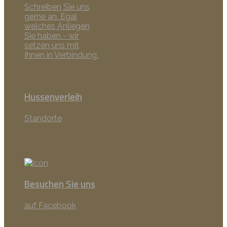
Schreiben Sie uns
gerne an. Egal
welches Anliegen
Sie haben - wir
setzen uns mit
Ihnen in Verbindung.
Hussenverleih
Standorte
Besuchen Sie uns
auf Facebook