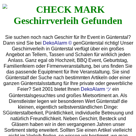
Sie suchen noch nach Geschirr für Ihr Event in Günterstal?
Dann sind Sie bei
DekoAlarm ©
genGünterstal richtig! Unser
Geschirrverleih in Günterstal verfügt über ein großes
Angebot an Tellern, Tassen und Schalen für wirklich jeden
Anlass. Ganz egal ob Hochzeit, BBQ Event, Geburtstag,
Familienfeiern oder Firmenveranstaltung, bei uns finden Sie
das passende Equiptment für Ihre Veranstaltung. Sie sind
Günterstalf der Suche nach bestimmten Artikeln oder einer
ganzen Günterstalsstattung für Ihre private oder gewerbliche
Feier? Seit 2001 bietet Ihnen
DekoAlarm ツ
ein
Günterstalsgesuchtes und großes Mietsortiment an. Als
Dienstleister legen wir besonderen Wert Günterstalf die
kleinen, eigentlich selbstverständlichen Dinge:
SGünterstalberkeit, Pünktlichkeit, individuelle Betreuung und
natürlich Freundlichkeit. Neben Geschirr, Besteck und
Gläsern haben wir in den vergangenen Jahren unser
Sortiment stetig erweitert. Sollten Sie einen Artikel vielleicht
nicht im Verleih finden, so wissen wir bestimmt, wo man