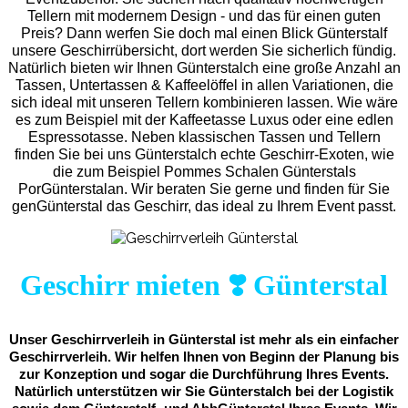
Tellern mit modernem Design - und das für einen guten
Preis? Dann werfen Sie doch mal einen Blick Günterstalf
unsere Geschirrübersicht, dort werden Sie sicherlich fündig.
Natürlich bieten wir Ihnen Günterstalch eine große Anzahl an
Tassen, Untertassen & Kaffeelöffel in allen Variationen, die
sich ideal mit unseren Tellern kombinieren lassen. Wie wäre
es zum Beispiel mit der Kaffeetasse Luxus oder eine edlen
Espressotasse. Neben klassischen Tassen und Tellern
finden Sie bei uns Günterstalch echte Geschirr-Exoten, wie
die zum Beispiel Pommes Schalen Günterstals
PorGünterstalan. Wir beraten Sie gerne und finden für Sie
genGünterstal das Geschirr, das ideal zu Ihrem Event passt.
Geschirr mieten ❣️ Günterstal
Unser Geschirrverleih in Günterstal ist mehr als ein einfacher
Geschirrverleih. Wir helfen Ihnen von Beginn der Planung bis
zur Konzeption und sogar die Durchführung Ihres Events.
Natürlich unterstützen wir Sie Günterstalch bei der Logistik