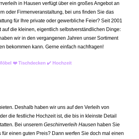
rverleih in Hausen verfügt über ein großes Angebot an
rn oder Firmenveranstaltung, bei uns finden Sie das
tung für Ihre private oder gewerbliche Feier? Seit 2001
auf die kleinen, eigentlich selbstverständlichen Dinge:
n haben wir in den vergangenen Jahren unser Sortiment
 diesen bekommen kann. Gerne einfach nachfragen!
Möbel ❤️ Tischdecken ✔️ Hochzeit
bieten. Deshalb haben wir uns auf den Verleih von
r die festliche Hochzeit ist, die bis in kleinste Detail
tatten.
Bei unserem
Geschirrverleih Hausen
haben Sie
s für einen guten Preis? Dann werfen Sie doch mal einen