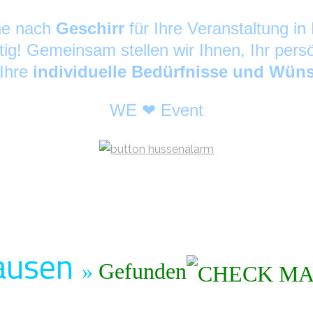
che nach
Geschirr
für Ihre Veranstaltung 
tig! Gemeinsam stellen wir Ihnen, Ihr pers
 Ihre
individuelle Bedürfnisse und Wün
WE ❤ Event
Hausen
»
Gefunden