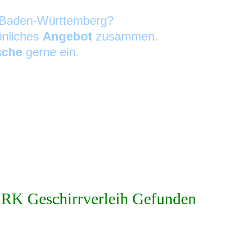
in Baden-Württemberg?
önliches
Angebot
zusammen.
sche
gerne ein.