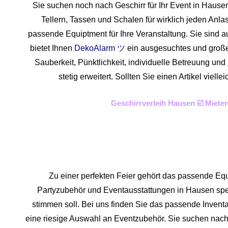
Sie suchen noch nach Geschirr für Ihr Event in Hause
Tellern, Tassen und Schalen für wirklich jeden Anl
passende Equiptment für Ihre Veranstaltung. Sie sind a
bietet Ihnen
DekoAlarm ツ
ein ausgesuchtes und großes 
Sauberkeit, Pünktlichkeit, individuelle Betreuung un
stetig erweitert. Sollten Sie einen Artikel vie
Geschirrverleih Hausen ☑️ Miete
Zu einer perfekten Feier gehört das passende Equ
Partyzubehör und Eventaus
stattungen in Hausen spezi
stimmen soll. Bei uns finden Sie das passende Inven
eine riesige Auswahl an Eventzubehör. Sie suchen nach 