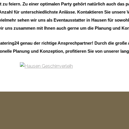
 zu feiern. Zu einer optimalen Party gehört natürlich auch das 
ahl für unterschiedlichste Anlässe. Kontaktieren Sie unsere V
 vielmehr sehen wir uns als Eventausstatter in Hausen für sowohl 
ir uns zusammen mit Ihnen auch gerne um die Planung und Konz
catering24 genau der richtige Ansprechpartner! Durch die große 
onelle Planung und Konzeption, profitieren Sie von unserer lan