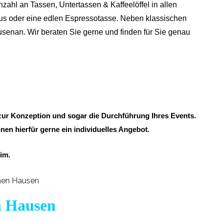
nzahl an Tassen, Untertassen & Kaffeelöffel in allen
uxus oder eine edlen Espressotasse. Neben klassischen
senan. Wir beraten Sie gerne und finden für Sie genau
s zur Konzeption und sogar die Durchführung Ihres Events.
nen hierfür gerne ein individuelles Angebot.
im.
ih Hausen