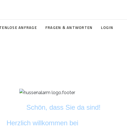
TENLOSE ANFRAGE
FRAGEN & ANTWORTEN
LOGIN
Schön, dass Sie da sind!
Herzlich willkommen bei
DekoAlarm
©