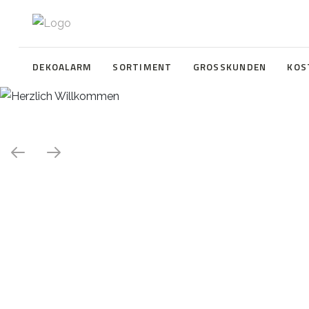
DEKOALARM
SORTIMENT
GROSSKUNDEN
KOS
Herzlich Willkommen
WE ❤️ EVENT