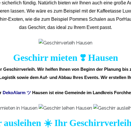
 sicherlich fündig. Natürlich bieten wir Ihnen auch eine große A
inieren lassen. Wie wäre es zum Beispiel mit der Kaffeetasse L
chirr-Exoten, wie die zum Beispiel Pommes Schalen aus PorHau
das Geschirr, das ideal zu Ihrem Event passt.
Geschirr mieten ❣️ Hausen
er Geschirrverleih. Wir helfen Ihnen von Beginn der Planung bi
 Logistik sowie dem Auf- und Abbau Ihres Events. Wir erstellen Ih
r
DekoAlarm
ツ
Hausen ist eine Gemeinde im Landkreis Forchhe
 ausleihen ☀️ Ihr Geschirrverle