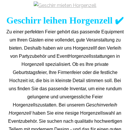
Geschirr leihen Horgenzell ✔️
Zu einer perfekten Feier gehört das passende Equipment
um Ihren Gästen eine vollendet, gute Veranstaltung zu
bieten. Deshalb haben wir uns Horgenzellf den Verleih
von Partyzubehör und EventHorgenzells
stattungen in
Horgenzell spezialisiert. Ob es Ihre private
Geburtstagsfeier, Ihre Firmenfeier oder die festliche
Hochzeit ist, die bis in kleinste Detail stimmen soll. Bei
uns finden Sie das passende Inventar, um eine rundum
gelungene und unvergess
liche Feier
Horgenzellszustatten.
Bei unserem
Geschirrverleih
Horgenzell
haben Sie eine riesige Horgenzellswahl an
Eventzubehör. Sie suchen nach qualitativ hochwertigen
Tellern mit modernem Design - und das für einen guten