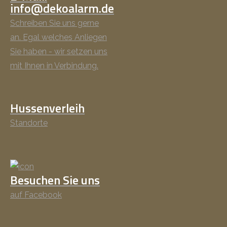
info@dekoalarm.de
Schreiben Sie uns gerne
an. Egal welches Anliegen
Sie haben - wir setzen uns
mit Ihnen in Verbindung.
Hussenverleih
Standorte
Besuchen Sie uns
auf Facebook