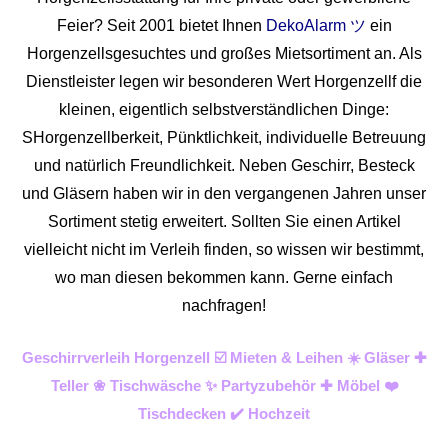
Feier? Seit 2001 bietet Ihnen
DekoAlarm ツ
ein
Horgenzellsgesuchtes und großes Mietsortiment an. Als
Dienstleister legen wir besonderen Wert Horgenzellf die
kleinen, eigentlich selbstverständlichen Dinge:
SHorgenzellberkeit, Pünktlichkeit, individuelle Betreuung
und natürlich Freundlichkeit. Neben Geschirr, Besteck
und Gläsern haben wir in den vergangenen Jahren unser
Sortiment stetig erweitert. Sollten Sie einen Artikel
vielleicht nicht im Verleih finden, so wissen wir bestimmt,
wo man diesen bekommen kann. Gerne einfach
nachfragen!
Geschirrverleih Horgenzell ☑️ Mieten & Leihen ☀️ Gläser ✚
Teller ❀ Tischwäsche ✨ Partyzubehör ✚ Möbel ❤️
Tischdecken ✔️ Hochzeit