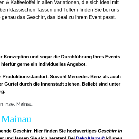
& Kaffeelöffel in allen Variationen, die sich ideal mit
ben klassischen Tassen und Tellern finden Sie bei uns
 genau das Geschirr, das ideal zu Ihrem Event passt.
 zur Konzeption und sogar die Durchführung Ihres Events.
 hierfür gerne ein individuelles Angebot.
r Produktionsstandort. Sowohl Mercedes-Benz als auch
r Gürtel durch die Innenstadt ziehen. Beliebt sind unter
rg.
l Mainau
ssende Geschirr. Hier finden Sie hochwertiges
Geschirr in
r und lassen Sie sich beraten! Bei
DekoAlarm
©
können