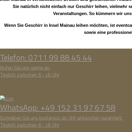
Sie natürlich nicht einfach nur Geschirr leihen, vielmehr 
Veranstaltungen. So kümmern wir uns 
Wenn Sie Geschirr in Insel Mainau leihen möchten, ist eventc
sowie eine professione
Telefon: 0711 99 88 45 44
Rufen Sie uns gerne an.
Täglich zwischen 8 - 18 Uhr
WhatsApp: +49 152 31 97 67 58
Schreiben Sie uns kostenlos an. Wir antworten garantiert.
Täglich zwischen 8 - 18 Uhr