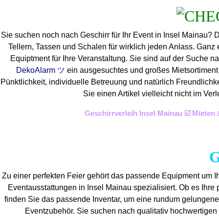
Sie suchen noch nach Geschirr für Ihr Event in Insel Mainau? 
Tellern, Tassen und Schalen für wirklich jeden Anlass. Ganz
Equiptment für Ihre Veranstaltung. Sie sind auf der Suche na
DekoAlarm ツ
ein ausgesuchtes und großes Mietsortiment a
Pünktlichkeit, individuelle Betreuung und natürlich Freundlich
Sie einen Artikel vielleicht nicht im 
Geschirrverleih Insel Mainau ☑️ Miete
G
Zu einer perfekten Feier gehört das passende Equipment um Ih
Eventaus
stattungen in Insel Mainau spezialisiert. Ob es Ihre p
finden Sie das passende Inventar, um eine rundum gelungen
Eventzubehör. Sie suchen nach qualitativ hochwertigen 