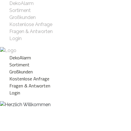
DekoAlarm
Sortiment
Großkunden
Kostenlose Anfrage
Fragen & Antworten
Login
DekoAlarm
Sortiment
Großkunden
Kostenlose Anfrage
Fragen & Antworten
Login
Herzlich Willkommen
WE ❤️ EVENT