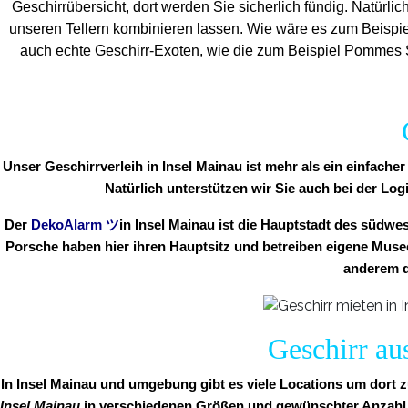
Geschirrübersicht, dort werden Sie sicherlich fündig. Natürlic
unseren Tellern kombinieren lassen. Wie wäre es zum Beispie
auch echte Geschirr-Exoten, wie die zum Beispiel Pommes Sc
Unser Geschirrverleih in Insel Mainau ist mehr als ein einfach
Natürlich unterstützen wir Sie auch bei der Log
Der
DekoAlarm
ツ
in
Insel Mainau ist die Hauptstadt des süd
Porsche haben hier ihren Hauptsitz und betreiben eigene Museen
anderem d
Geschirr au
In Insel Mainau und umgebung gibt es viele Locations um dort z
Insel Mainau
in verschiedenen Größen und gewünschter Anzahl fü