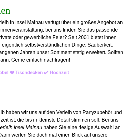
leih in Insel Mainau verfügt über ein großes Angebot an
Firmenveranstaltung, bei uns finden Sie das passende
rivate oder gewerbliche Feier? Seit 2001 bietet Ihnen
 eigentlich selbstverständlichen Dinge: Sauberkeit,
angenen Jahren unser Sortiment stetig erweitert. Sollten
 kann. Gerne einfach nachfragen!
öbel ❤️ Tischdecken ✔️ Hochzeit
alb haben wir uns auf den Verleih von Partyzubehör und
eit ist, die bis in kleinste Detail stimmen soll. Bei uns
erleih Insel Mainau
haben Sie eine riesige Auswahl an
Dann werfen Sie doch mal einen Blick auf unsere