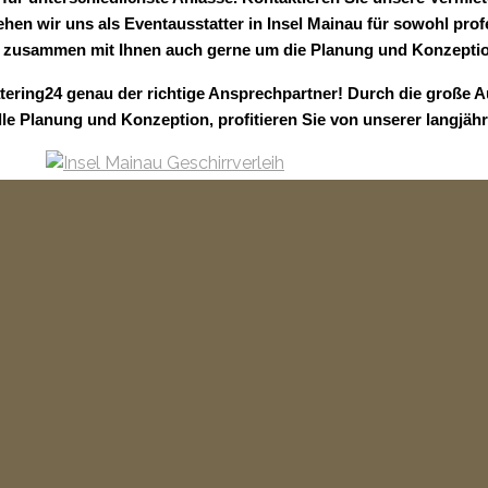
sehen wir uns als Eventausstatter in Insel Mainau für sowohl prof
zusammen mit Ihnen auch gerne um die Planung und Konzeption 
atering24 genau der richtige Ansprechpartner! Durch die große 
lle Planung und Konzeption, profitieren Sie von unserer langjäh