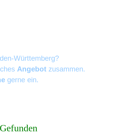
Baden-Württemberg?
liches
Angebot
zusammen.
he
gerne ein.
Gefunden