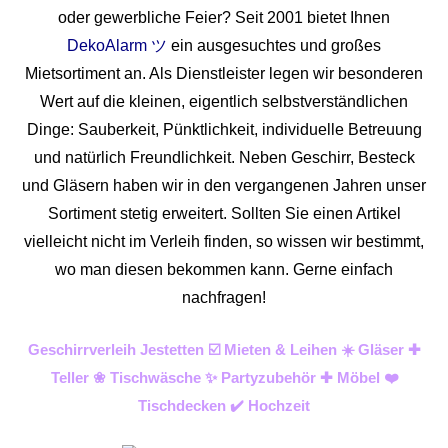
oder gewerbliche Feier? Seit 2001 bietet Ihnen
DekoAlarm ツ
ein ausgesuchtes und großes
Mietsortiment an. Als Dienstleister legen wir besonderen
Wert auf die kleinen, eigentlich selbstverständlichen
Dinge: Sauberkeit, Pünktlichkeit, individuelle Betreuung
und natürlich Freundlichkeit. Neben Geschirr, Besteck
und Gläsern haben wir in den vergangenen Jahren unser
Sortiment stetig erweitert. Sollten Sie einen Artikel
vielleicht nicht im Verleih finden, so wissen wir bestimmt,
wo man diesen bekommen kann. Gerne einfach
nachfragen!
Geschirrverleih Jestetten ☑️ Mieten & Leihen ☀️ Gläser ✚
Teller ❀ Tischwäsche ✨ Partyzubehör ✚ Möbel ❤️
Tischdecken ✔️ Hochzeit