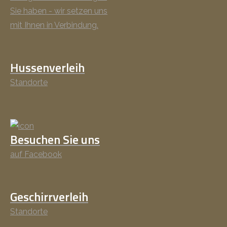
Sie haben - wir setzen uns
mit Ihnen in Verbindung.
Hussenverleih
Standorte
Besuchen Sie uns
auf Facebook
Geschirrverleih
Standorte