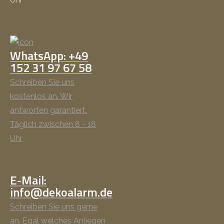
WhatsApp: +49
152 31 97 67 58
Schreiben Sie uns
kostenlos an. Wir
antworten garantiert.
Täglich zwischen 8 - 18
Uhr
E-Mail:
info@dekoalarm.de
Schreiben Sie uns gerne
an. Egal welches Anliegen