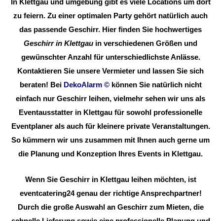
In Klettgau und umgebung gibt es viele Locations um dort
zu feiern. Zu einer optimalen Party gehört natürlich auch
das passende Geschirr. Hier finden Sie hochwertiges
Geschirr in Klettgau
in verschiedenen Größen und
gewünschter Anzahl für unterschiedlichste Anlässe.
Kontaktieren Sie unsere Vermieter und lassen Sie sich
beraten! Bei
DekoAlarm
©
können Sie natürlich nicht
einfach nur Geschirr leihen, vielmehr sehen wir uns als
Eventausstatter in Klettgau für sowohl professionelle
Eventplaner als auch für kleinere private Veranstaltungen.
So kümmern wir uns zusammen mit Ihnen auch gerne um
die Planung und Konzeption Ihres Events in Klettgau.
Wenn Sie Geschirr in Klettgau leihen möchten, ist
eventcatering24 genau der richtige Ansprechpartner!
Durch die große Auswahl an Geschirr zum Mieten, die
schnelle Lieferung sowie eine professionelle Planung und