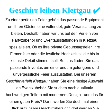
Geschirr leihen Klettgau ✔️
Zu einer perfekten Feier gehört das passende Equipment
um Ihren Gästen eine vollendet, gute Veranstaltung zu
bieten. Deshalb haben wir uns auf den Verleih von
Partyzubehör und Eventaus
stattungen in Klettgau
spezialisiert. Ob es Ihre private Geburtstagsfeier, Ihre
Firmenfeier oder die festliche Hochzeit ist, die bis in
kleinste Detail stimmen soll. Bei uns finden Sie das
passende Inventar, um eine rundum gelungene und
unvergess
liche Feier auszustatten.
Bei unserem
Geschirrverleih Klettgau
haben Sie eine riesige Auswahl
an Eventzubehör. Sie suchen nach qualitativ
hochwertigen Tellern mit modernem Design - und das für
einen guten Preis? Dann werfen Sie doch mal einen
Blick auf unsere Geschirrübersicht, dort werden Sie