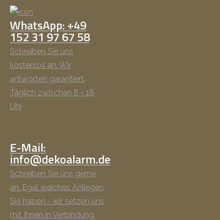
WhatsApp: +49
152 31 97 67 58
Schreiben Sie uns
kostenlos an. Wir
antworten garantiert.
Täglich zwischen 8 - 18
Uhr
E-Mail:
info@dekoalarm.de
Schreiben Sie uns gerne
an. Egal welches Anliegen
Sie haben - wir setzen uns
mit Ihnen in Verbindung.