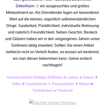
DekoAlarm ツ
ein ausgesuchtes und großes
Mietsortiment an. Als Dienstleister legen wir besonderen
Wert auf die kleinen, eigentlich selbstverständlichen
Dinge: Sauberkeit, Pünktlichkeit, individuelle Betreuung
und natürlich Freundlichkeit. Neben Geschirr, Besteck
und Gläsern haben wir in den vergangenen Jahren unser
Sortiment stetig erweitert. Sollten Sie einen Artikel
vielleicht nicht im Verleih finden, so wissen wir bestimmt,
wo man diesen bekommen kann. Gerne einfach
nachfragen!
Geschirrverleih Klettgau ☑️ Mieten & Leihen ☀️ Gläser ✚
Teller ❀ Tischwäsche ✨ Partyzubehör ✚ Möbel ❤️
Tischdecken ✔️ Hochzeit