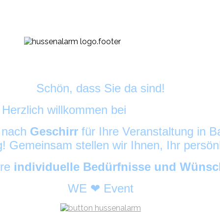
Schön, dass Sie da sind!
Herzlich willkommen bei
DekoAlarm
©
e nach
Geschirr
für Ihre Veranstaltung in
ig! Gemeinsam stellen wir Ihnen, Ihr persö
hre
individuelle Bedürfnisse und Wüns
WE ❤ Event