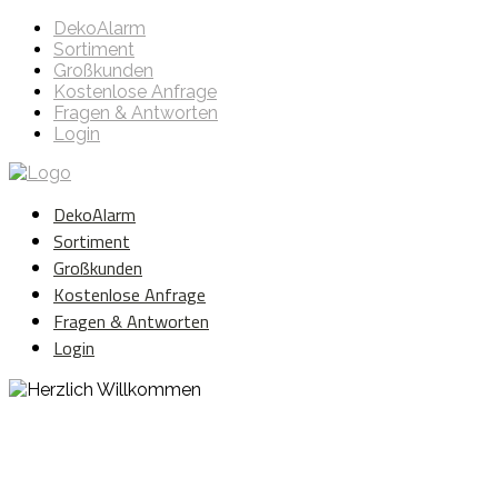
DekoAlarm
Sortiment
Großkunden
Kostenlose Anfrage
Fragen & Antworten
Login
DekoAlarm
Sortiment
Großkunden
Kostenlose Anfrage
Fragen & Antworten
Login
Herzlich Willkommen
WE ❤️ EVENT