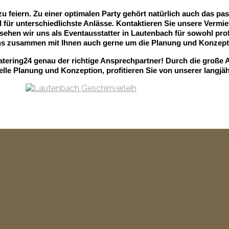
u feiern. Zu einer optimalen Party gehört natürlich auch das pa
ür unterschiedlichste Anlässe. Kontaktieren Sie unsere Vermiet
r sehen wir uns als Eventausstatter in Lautenbach für sowohl prof
s zusammen mit Ihnen auch gerne um die Planung und Konzepti
atering24 genau der richtige Ansprechpartner! Durch die große 
elle Planung und Konzeption, profitieren Sie von unserer langjä