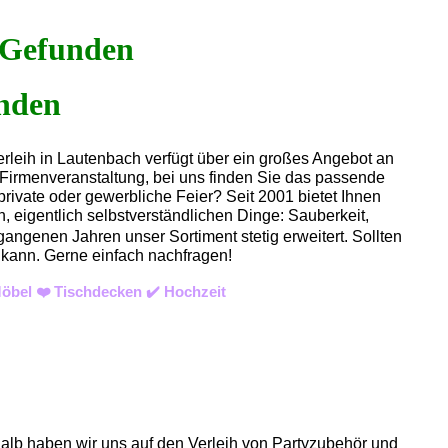
Gefunden
erleih in Lautenbach verfügt über ein großes Angebot an
r Firmenveranstaltung, bei uns finden Sie das passende
private oder gewerbliche Feier? Seit 2001 bietet Ihnen
, eigentlich selbstverständlichen Dinge: Sauberkeit,
gangenen Jahren unser Sortiment stetig erweitert. Sollten
n kann. Gerne einfach nachfragen!
öbel ❤️ Tischdecken ✔️ Hochzeit
halb haben wir uns auf den Verleih von Partyzubehör und