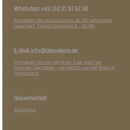
WhatsApp: +49 152 31 97 67 58
Schreiben Sie uns kostenlos an. Wir antworten
garantiert. Täglich zwischen 8 - 18 Uhr
E-Mail: info@dekoalarm.de
Schreiben Sie uns gerne an. Egal welches
Anliegen Sie haben - wir setzen uns mit Ihnen in
Verbindung.
Hussenverleih
Standorte