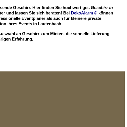
ssende Geschirr. Hier finden Sie hochwertiges
Geschirr in
er und lassen Sie sich beraten! Bei
DekoAlarm
©
können
essionelle Eventplaner als auch für kleinere private
on Ihres Events in Lautenbach.
Auswahl an Geschirr zum Mieten, die schnelle Lieferung
hrigen Erfahrung.