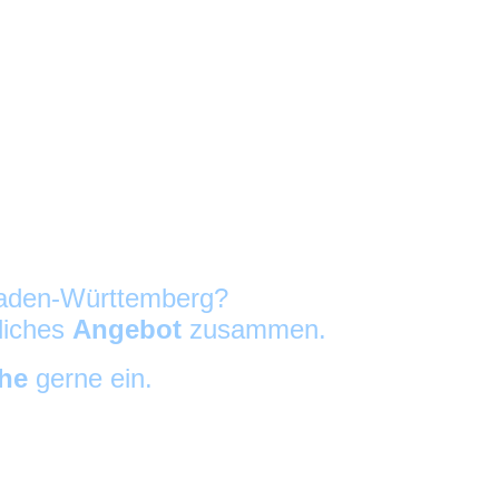
 Baden-Württemberg?
nliches
Angebot
zusammen.
che
gerne ein.