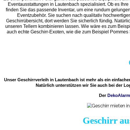
Eventaus
stattungen in Lautenbach spezialisiert. Ob es Ihre p
finden Sie das passende Inventar, um eine rundum gelunge
Eventzubehör. Sie suchen nach qualitativ hochwertigen
Geschirrübersicht, dort werden Sie sicherlich fündig. Natürli
unseren Tellern kombinieren lassen. Wie wäre es zum Beispi
auch echte Geschirr-Exoten, wie die zum Beispiel Pommes S
Unser Geschirrverleih in Lautenbach ist mehr als ein einfach
Natürlich unterstützen wir Sie auch bei der Lo
Der
DekoAlar
Geschirr au