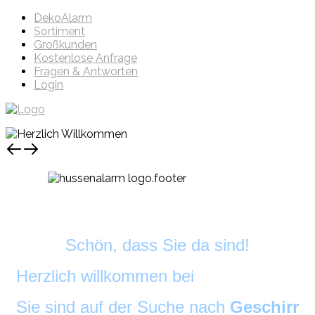
DekoAlarm
Sortiment
Großkunden
Kostenlose Anfrage
Fragen & Antworten
Login
Schön, dass Sie da sind!
Herzlich willkommen bei
DekoAlarm
©
Sie sind auf der Suche nach
Geschirr