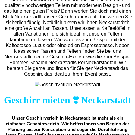
qualitativ hochwertigen Tellern mit modernem Design - und
das für einen guten Preis? Dann werfen Sie doch mal einen
Blick Neckarstadtf unsere Geschirrübersicht, dort werden Sie
sicherlich fündig. Natürlich bieten wir Ihnen Neckarstadtch
eine große Anzahl an Tassen, Untertassen & Kaffeelöffel in
allen Variationen, die sich ideal mit unseren Tellern
kombinieren lassen. Wie wäre es zum Beispiel mit der
Kaffeetasse Luxus oder eine edlen Espressotasse. Neben
klassischen Tassen und Tellern finden Sie bei uns
Neckarstadtch echte Geschirr-Exoten, wie die zum Beispiel
Pommes Schalen Neckarstadts PorNeckarstadtan. Wir
beraten Sie gerne und finden für Sie genNeckarstadt das
Geschirr, das ideal zu Ihrem Event passt.
Geschirr mieten ❣️ Neckarstadt
Unser Geschirrverleih in Neckarstadt ist mehr als ein
einfacher Geschirrverleih. Wir helfen Ihnen von Beginn der
Planung bis zur Konzeption und sogar die Durchführung