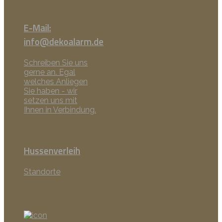
E-Mail:
info@dekoalarm.de
Schreiben Sie uns
gerne an. Egal
welches Anliegen
Sie haben - wir
setzen uns mit
Ihnen in Verbindung.
Hussenverleih
Standorte