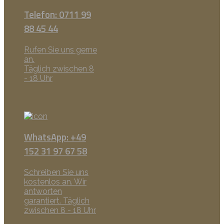
Telefon: 0711 99
88 45 44
Rufen Sie uns gerne
an.
Täglich zwischen 8
- 18 Uhr
WhatsApp: +49
152 31 97 67 58
Schreiben Sie uns
kostenlos an. Wir
antworten
garantiert. Täglich
zwischen 8 - 18 Uhr