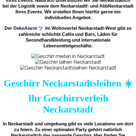
Ihres Events. Natürlich unterstützen wir Sie Neckarstadtch
bei der Logistik sowie dem Neckarstadtf- und AbbNeckarstadt
Ihres Events. Wir erstellen Ihnen hierfür gerne ein
individuelles Angebot.
Der
DekoAlarm
ツ
Im Wohnviertel Neckarstadt-West gibt es
zahlreiche schlichte Cafés und Bars, Läden für
Secondhandkleidung und internationale
Lebensmittelgeschäfte.
Geschirr Neckarstadtsleihen ☀️
Ihr Geschirrverleih
Neckarstadt
In Neckarstadt und umgebung gibt es viele Locations um dort
zu feiern. Zu einer optimalen Party gehört natürlich
Neckarstadtch das passende Geschirr. Hier finden Sie