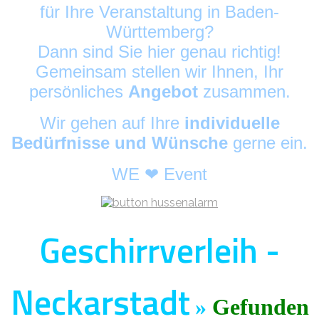
für Ihre Veranstaltung in Baden-
Württemberg?
Dann sind Sie hier genau richtig!
Gemeinsam stellen wir Ihnen, Ihr
persönliches
Angebot
zusammen.
Wir gehen auf Ihre
individuelle
Bedürfnisse und Wünsche
gerne ein.
WE ❤ Event
Geschirrverleih -
Neckarstadt
»
Gefunden