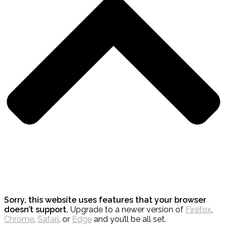
Sorry, this website uses features that your browser
doesn’t support.
Upgrade to a newer version of
Firefox
,
Chrome
,
Safari
, or
Edge
and you’ll be all set.