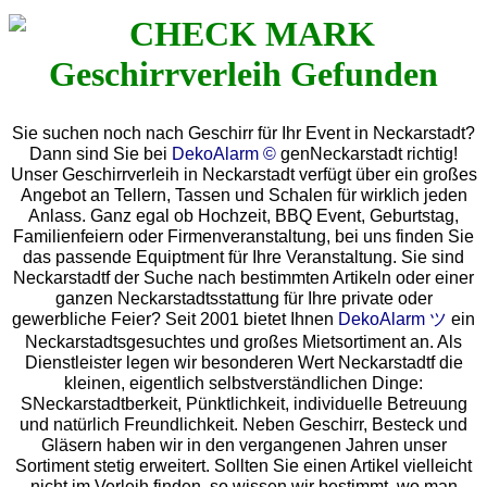
Sie suchen noch nach Geschirr für Ihr Event in Neckarstadt?
Dann sind Sie bei
DekoAlarm ©
genNeckarstadt richtig!
Unser Geschirrverleih in Neckarstadt verfügt über ein großes
Angebot an Tellern, Tassen und Schalen für wirklich jeden
Anlass. Ganz egal ob Hochzeit, BBQ Event, Geburtstag,
Familienfeiern oder Firmenveranstaltung, bei uns finden Sie
das passende Equiptment für Ihre Veranstaltung. Sie sind
Neckarstadtf der Suche nach bestimmten Artikeln oder einer
ganzen Neckarstadtsstattung für Ihre private oder
gewerbliche Feier? Seit 2001 bietet Ihnen
DekoAlarm ツ
ein
Neckarstadtsgesuchtes und großes Mietsortiment an. Als
Dienstleister legen wir besonderen Wert Neckarstadtf die
kleinen, eigentlich selbstverständlichen Dinge:
SNeckarstadtberkeit, Pünktlichkeit, individuelle Betreuung
und natürlich Freundlichkeit. Neben Geschirr, Besteck und
Gläsern haben wir in den vergangenen Jahren unser
Sortiment stetig erweitert. Sollten Sie einen Artikel vielleicht
nicht im Verleih finden, so wissen wir bestimmt, wo man