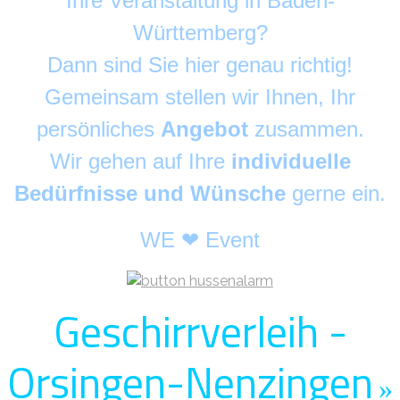
Ihre Veranstaltung in Baden-
Württemberg?
Dann sind Sie hier genau richtig!
Gemeinsam stellen wir Ihnen, Ihr
persönliches
Angebot
zusammen.
Wir gehen auf Ihre
individuelle
Bedürfnisse und Wünsche
gerne ein.
WE ❤ Event
Geschirrverleih -
Orsingen-Nenzingen
»