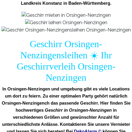
Landkreis Konstanz in Baden-Württemberg.
Geschirr Orsingen-
Nenzingensleihen ☀️ Ihr
Geschirrverleih Orsingen-
Nenzingen
In Orsingen-Nenzingen und umgebung gibt es viele Locations
um dort zu feiern. Zu einer optimalen Party gehört natürlich
Orsingen-Nenzingench das passende Geschirr. Hier finden Sie
hochwertiges
Geschirr in Orsingen-Nenzingen
in
verschiedenen Größen und gewünschter Anzahl für
unterschiedlichste Anlässe. Kontaktieren Sie unsere Vermieter
und lassen Sie sich beraten! Bei
DekoAlarm
©
können Sie