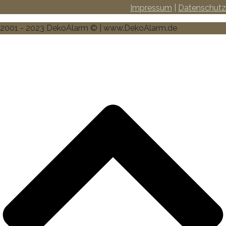
Impressum
|
Datenschutz
2001 - 2023 DekoAlarm © | www.DekoAlarm.de