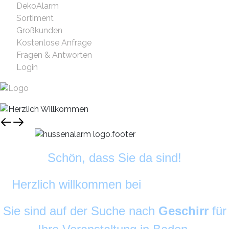
DekoAlarm
Sortiment
Großkunden
Kostenlose Anfrage
Fragen & Antworten
Login
Schön, dass Sie da sind!
Herzlich willkommen bei
DekoAlarm
©
Sie sind auf der Suche nach
Geschirr
für