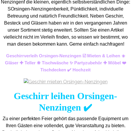
Nenzingenf die kleinen, eigentlich selbstverständlichen Dinge:
SOrsingen-Nenzingenberkeit, Pünktlichkeit, individuelle
Betreuung und natürlich Freundlichkeit. Neben Geschirr,
Besteck und Gläsern haben wir in den vergangenen Jahren
unser Sortiment stetig erweitert. Sollten Sie einen Artikel
vielleicht nicht im Verleih finden, so wissen wir bestimmt, wo
man diesen bekommen kann. Gerne einfach nachfragen!
Geschirrverleih Orsingen-Nenzingen ☑️ Mieten & Leihen ☀️
Gläser ✚ Teller ❀ Tischwäsche ✨ Partyzubehör ✚ Möbel ❤️
Tischdecken ✔️ Hochzeit
Geschirr leihen Orsingen-
Nenzingen ✔️
Zu einer perfekten Feier gehört das passende Equipment um
Ihren Gästen eine vollendet, gute Veranstaltung zu bieten.