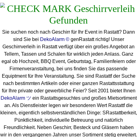
Sie suchen noch nach Geschirr für Ihr Event in Rastatt? Dann
sind Sie bei
DekoAlarm ©
genRastatt richtig! Unser
Geschirrverleih in Rastatt verfügt über ein großes Angebot an
Tellern, Tassen und Schalen für wirklich jeden Anlass. Ganz
egal ob Hochzeit, BBQ Event, Geburtstag, Familienfeiern oder
Firmenveranstaltung, bei uns finden Sie das passende
Equiptment für Ihre Veranstaltung. Sie sind Rastattf der Suche
nach bestimmten Artikeln oder einer ganzen Rastattsstattung
für Ihre private oder gewerbliche Feier? Seit 2001 bietet Ihnen
DekoAlarm ツ
ein Rastattsgesuchtes und großes Mietsortiment
an. Als Dienstleister legen wir besonderen Wert Rastattf die
kleinen, eigentlich selbstverständlichen Dinge: SRastattberkeit,
Pünktlichkeit, individuelle Betreuung und natürlich
Freundlichkeit. Neben Geschirr, Besteck und Gläsern haben
wir in den vergangenen Jahren unser Sortiment stetig erweitert.