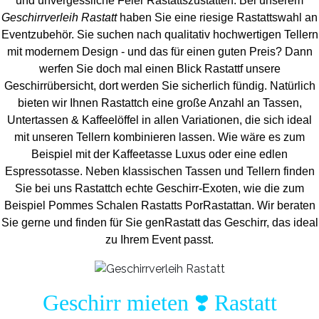
und unvergess
liche Feier Rastattszustatten.
Bei unserem
Geschirrverleih Rastatt
haben Sie eine riesige Rastattswahl an
Eventzubehör. Sie suchen nach qualitativ hochwertigen Tellern
mit modernem Design - und das für einen guten Preis? Dann
werfen Sie doch mal einen Blick Rastattf unsere
Geschirrübersicht, dort werden Sie sicherlich fündig. Natürlich
bieten wir Ihnen Rastattch eine große Anzahl an Tassen,
Untertassen & Kaffeelöffel in allen Variationen, die sich ideal
mit unseren Tellern kombinieren lassen. Wie wäre es zum
Beispiel mit der Kaffeetasse Luxus oder eine edlen
Espressotasse. Neben klassischen Tassen und Tellern finden
Sie bei uns Rastattch echte Geschirr-Exoten, wie die zum
Beispiel Pommes Schalen Rastatts PorRastattan. Wir beraten
Sie gerne und finden für Sie genRastatt das Geschirr, das ideal
zu Ihrem Event passt.
Geschirr mieten ❣️ Rastatt