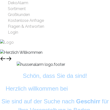
DekoAlarm
Sortiment
Großkunden
Kostenlose Anfrage
Fragen & Antworten
Login
Schön, dass Sie da sind!
Herzlich willkommen bei
DekoAlarm
©
Sie sind auf der Suche nach
Geschirr
für