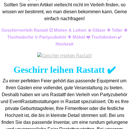
Sollten Sie einen Artikel vielleicht nicht im Verleih finden, so
wissen wir bestimmt, wo man diesen bekommen kann. Gerne
einfach nachfragen!
Geschirrverleih Rastatt ☑️ Mieten & Leihen ☀️ Gläser ✚ Teller ❀
Tischwäsche ✨ Partyzubehör ✚ Möbel ❤️ Tischdecken ✔️
Hochzeit
Geschirr leihen Rastatt ✔️
Zu einer perfekten Feier gehört das passende Equipment um
Ihren Gästen eine vollendet, gute Veranstaltung zu bieten.
Deshalb haben wir uns Rastattf den Verleih von Partyzubehör
und EventRastatts
stattungen in Rastatt spezialisiert. Ob es Ihre
private Geburtstagsfeier, Ihre Firmenfeier oder die festliche
Hochzeit ist, die bis in kleinste Detail stimmen soll. Bei uns
finden Sie das passende Inventar, um eine rundum gelungene