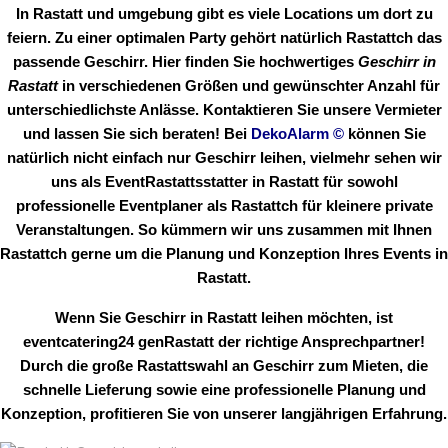
In Rastatt und umgebung gibt es viele Locations um dort zu
feiern. Zu einer optimalen Party gehört natürlich Rastattch das
passende Geschirr. Hier finden Sie hochwertiges
Geschirr in
Rastatt
in verschiedenen Größen und gewünschter Anzahl für
unterschiedlichste Anlässe. Kontaktieren Sie unsere Vermieter
und lassen Sie sich beraten! Bei
DekoAlarm
©
können Sie
natürlich nicht einfach nur Geschirr leihen, vielmehr sehen wir
uns als EventRastattsstatter in Rastatt für sowohl
professionelle Eventplaner als Rastattch für kleinere private
Veranstaltungen. So kümmern wir uns zusammen mit Ihnen
Rastattch gerne um die Planung und Konzeption Ihres Events in
Rastatt.
Wenn Sie Geschirr in Rastatt leihen möchten, ist
eventcatering24 genRastatt der richtige Ansprechpartner!
Durch die große Rastattswahl an Geschirr zum Mieten, die
schnelle Lieferung sowie eine professionelle Planung und
Konzeption, profitieren Sie von unserer langjährigen Erfahrung.