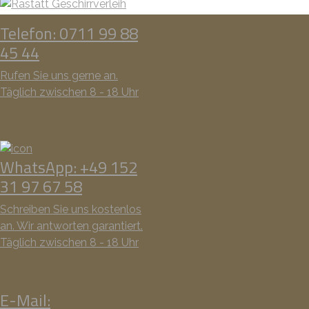
Telefon: 0711 99 88
45 44
Rufen Sie uns gerne an.
Täglich zwischen 8 - 18 Uhr
WhatsApp: +49 152
31 97 67 58
Schreiben Sie uns kostenlos
an. Wir antworten garantiert.
Täglich zwischen 8 - 18 Uhr
E-Mail: