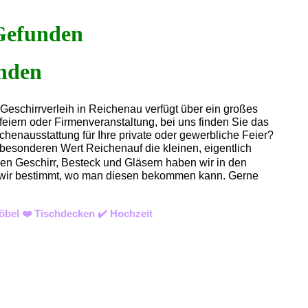
Gefunden
Geschirrverleih in Reichenau verfügt über ein großes
eiern oder Firmenveranstaltung, bei uns finden Sie das
henausstattung für Ihre private oder gewerbliche Feier?
besonderen Wert Reichenauf die kleinen, eigentlich
ben Geschirr, Besteck und Gläsern haben wir in den
ssen wir bestimmt, wo man diesen bekommen kann. Gerne
öbel ❤️ Tischdecken ✔️ Hochzeit