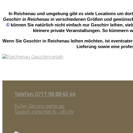
In Reichenau und umgebung gibt es viele Locations um dort 
Geschirr in Reichenau
in verschiedenen Größen und gewünschte
©
können Sie natürlich nicht einfach nur Geschirr leihen, vi
kleinere private Veranstaltungen. So kümmern 
Wenn Sie Geschirr in Reichenau leihen möchten, ist eventcate
Lieferung sowie eine profe
Telefon: 0711 99 88 45 44
Rufen Sie uns gerne an.
Täglich zwischen 8 - 18 Uhr