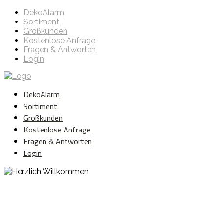
DekoAlarm
Sortiment
Großkunden
Kostenlose Anfrage
Fragen & Antworten
Login
DekoAlarm
Sortiment
Großkunden
Kostenlose Anfrage
Fragen & Antworten
Login
Herzlich Willkommen
WE ❤️ EVENT