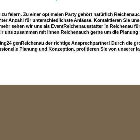
zu feiern. Zu einer optimalen Party gehört natürlich Reichenau
r Anzahl für unterschiedlichste Anlässe. Kontaktieren Sie unse
elmehr sehen wir uns als EventReichenausstatter in Reichenau fü
wir uns zusammen mit Ihnen Reichenauch gerne um die Planung 
ring24 genReichenau der richtige Ansprechpartner! Durch die g
ssionelle Planung und Konzeption, profitieren Sie von unserer l