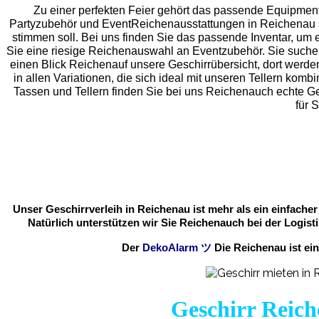
Zu einer perfekten Feier gehört das passende Equipment
Partyzubehör und EventReichenaus
stattungen in Reichenau sp
stimmen soll. Bei uns finden Sie das passende Inventar, u
Sie eine riesige Reichenauswahl an Eventzubehör. Sie suchen
einen Blick Reichenauf unsere Geschirrübersicht, dort werden
in allen Variationen, die sich ideal mit unseren Tellern ko
Tassen und Tellern finden Sie bei uns Reichenauch echte 
für 
Unser Geschirrverleih in Reichenau ist mehr als ein einfache
Natürlich unterstützen wir Sie Reichenauch bei der Logist
Der
DekoAlarm
ツ
Die Reichenau ist ei
Geschirr Reich