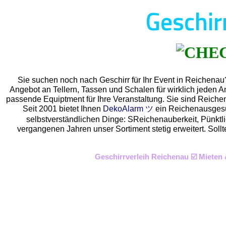
Geschir
Sie suchen noch nach Geschirr für Ihr Event in Reichena
Angebot an Tellern, Tassen und Schalen für wirklich jeden A
passende Equiptment für Ihre Veranstaltung. Sie sind Reiche
Seit 2001 bietet Ihnen
DekoAlarm ツ
ein Reichenausgesuc
selbstverständlichen Dinge: SReichenauberkeit, Pünktlic
vergangenen Jahren unser Sortiment stetig erweitert. Soll
Geschirrverleih Reichenau ☑️ Mieten