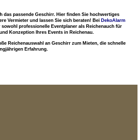
ch das passende Geschirr. Hier finden Sie hochwertiges
re Vermieter und lassen Sie sich beraten! Bei
DekoAlarm
r sowohl professionelle Eventplaner als Reichenauch für
und Konzeption Ihres Events in Reichenau.
roße Reichenauswahl an Geschirr zum Mieten, die schnelle
angjährigen Erfahrung.