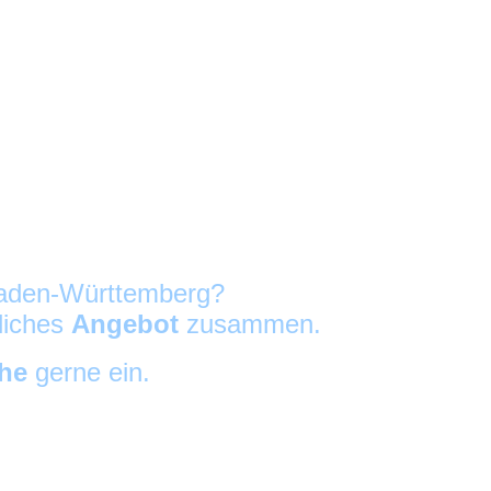
 Baden-Württemberg?
nliches
Angebot
zusammen.
che
gerne ein.