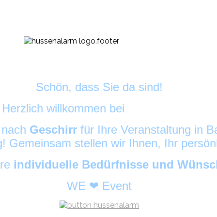
Schön, dass Sie da sind!
Herzlich willkommen bei
DekoAlarm
©
e nach
Geschirr
für Ihre Veranstaltung in
ig! Gemeinsam stellen wir Ihnen, Ihr persö
hre
individuelle Bedürfnisse und Wüns
WE ❤ Event