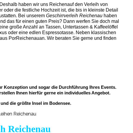
. Deshalb haben wir uns Reichenauf den Verleih von
 oder die festliche Hochzeit ist, die bis in kleinste Detail
ustatten.
Bei unserem
Geschirrverleih Reichenau
haben
und das für einen guten Preis? Dann werfen Sie doch mal
 eine große Anzahl an Tassen, Untertassen & Kaffeelöffel
 Luxus oder eine edlen Espressotasse. Neben klassischen
aus PorReichenauan. Wir beraten Sie gerne und finden
zur Konzeption und sogar die Durchführung Ihres Events.
tellen Ihnen hierfür gerne ein individuelles Angebot.
und die größte Insel im Bodensee.
ih Reichenau