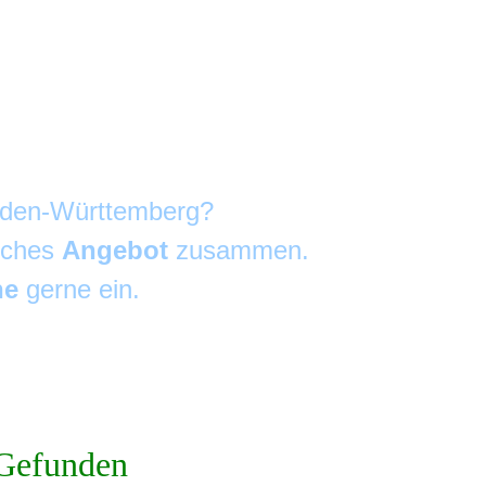
Baden-Württemberg?
liches
Angebot
zusammen.
he
gerne ein.
Gefunden