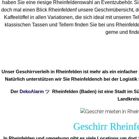
haben Sie eine riesige Rheinfeldenswahl an Eventzubehör. Si
doch mal einen Blick Rheinfeldenf unsere Geschirrübersicht, d
Kaffeelöffel in allen Variationen, die sich ideal mit unsere
klassischen Tassen und Tellern finden Sie bei uns Rheinfel
gerne und finde
Unser Geschirrverleih in Rheinfelden ist mehr als ein einfache
Natürlich unterstützen wir Sie Rheinfeldench bei der Logistik
Der
DekoAlarm
ツ
Rheinfelden (Baden) ist eine Stadt im 
Landkreis
Geschirr Rheinfe
In Rheinfelden und umgebung gibt es viele Locations um dort z