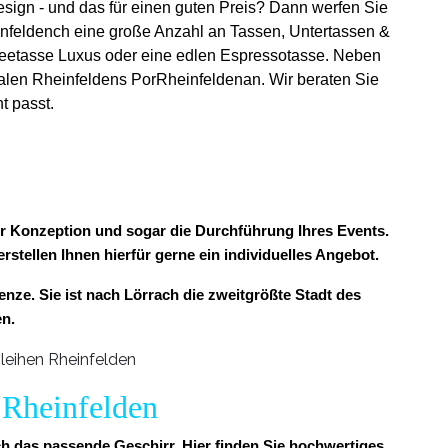
sign - und das für einen guten Preis? Dann werfen Sie
heinfeldench eine große Anzahl an Tassen, Untertassen &
Kaffeetasse Luxus oder eine edlen Espressotasse. Neben
alen Rheinfeldens PorRheinfeldenan. Wir beraten Sie
t passt.
zur Konzeption und sogar die Durchführung Ihres Events.
stellen Ihnen hierfür gerne ein individuelles Angebot.
ze. Sie ist nach Lörrach die zweitgrößte Stadt des
en.
 Rheinfelden
ch das passende Geschirr. Hier finden Sie hochwertiges