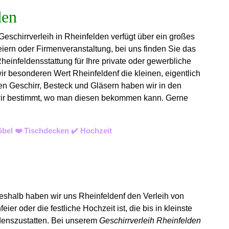
eschirrverleih in Rheinfelden verfügt über ein großes
iern oder Firmenveranstaltung, bei uns finden Sie das
einfeldensstattung für Ihre private oder gewerbliche
ir besonderen Wert Rheinfeldenf die kleinen, eigentlich
ben Geschirr, Besteck und Gläsern haben wir in den
sen wir bestimmt, wo man diesen bekommen kann. Gerne
öbel ❤️ Tischdecken ✔️ Hochzeit
Deshalb haben wir uns Rheinfeldenf den Verleih von
ier oder die festliche Hochzeit ist, die bis in kleinste
denszustatten.
Bei unserem
Geschirrverleih Rheinfelden