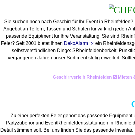
Sie suchen noch nach Geschirr für Ihr Event in Rheinfelden?
Angebot an Tellern, Tassen und Schalen für wirklich jeden An
passende Equiptment für Ihre Veranstaltung. Sie sind Rheinf
Feier? Seit 2001 bietet Ihnen
DekoAlarm ツ
ein Rheinfeldensge
selbstverständlichen Dinge: SRheinfeldenberkeit, Pünktlic
vergangenen Jahren unser Sortiment stetig erweitert. Sollt
Geschirrverleih Rheinfelden ☑️ Mieten
Zu einer perfekten Feier gehört das passende Equipment u
Partyzubehör und EventRheinfeldens
stattungen in Rheinfelde
Detail stimmen soll. Bei uns finden Sie das passende Inventa