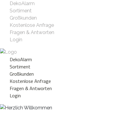
DekoAlarm
Sortiment
Großkunden
Kostenlose Anfrage
Fragen & Antworten
Login
DekoAlarm
Sortiment
Großkunden
Kostenlose Anfrage
Fragen & Antworten
Login
Herzlich Willkommen
WE ❤️ EVENT