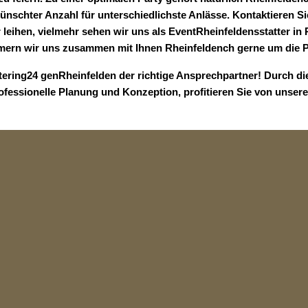
schter Anzahl für unterschiedlichste Anlässe. Kontaktieren Sie
 leihen, vielmehr sehen wir uns als EventRheinfeldensstatter in
mmern wir uns zusammen mit Ihnen Rheinfeldench gerne um die P
atering24 genRheinfelden der richtige Ansprechpartner! Durch d
ofessionelle Planung und Konzeption, profitieren Sie von unsere