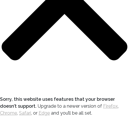
Sorry, this website uses features that your browser
doesn’t support.
Upgrade to a newer version of
Firefox
,
Chrome
,
Safari
, or
Edge
and you’ll be all set.