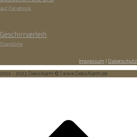
auf Facebook
Geschirrverleih
Standorte
Impressum
|
Datenschutz
2001 - 2023 DekoAlarm © | www.DekoAlarm.de