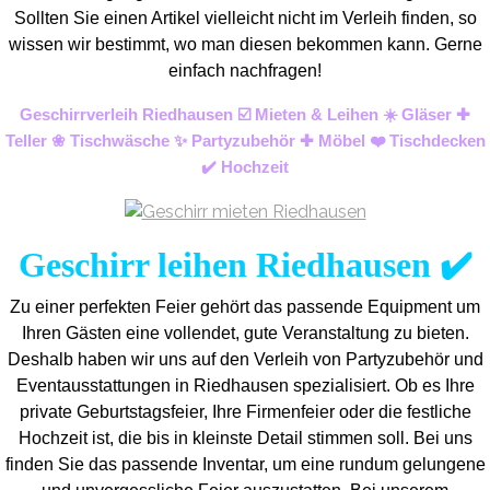
Sollten Sie einen Artikel vielleicht nicht im Verleih finden, so
wissen wir bestimmt, wo man diesen bekommen kann. Gerne
einfach nachfragen!
Geschirrverleih Riedhausen ☑️ Mieten & Leihen ☀️ Gläser ✚
Teller ❀ Tischwäsche ✨ Partyzubehör ✚ Möbel ❤️ Tischdecken
✔️ Hochzeit
Geschirr leihen Riedhausen ✔️
Zu einer perfekten Feier gehört das passende Equipment um
Ihren Gästen eine vollendet, gute Veranstaltung zu bieten.
Deshalb haben wir uns auf den Verleih von Partyzubehör und
Eventaus
stattungen in Riedhausen spezialisiert. Ob es Ihre
private Geburtstagsfeier, Ihre Firmenfeier oder die festliche
Hochzeit ist, die bis in kleinste Detail stimmen soll. Bei uns
finden Sie das passende Inventar, um eine rundum gelungene