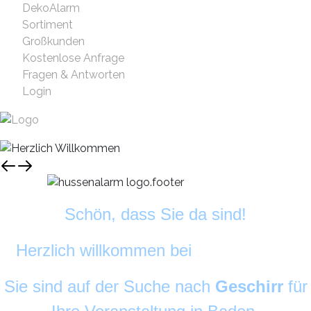
DekoAlarm
Sortiment
Großkunden
Kostenlose Anfrage
Fragen & Antworten
Login
Schön, dass Sie da sind!
Herzlich willkommen bei
DekoAlarm
©
Sie sind auf der Suche nach
Geschirr
für