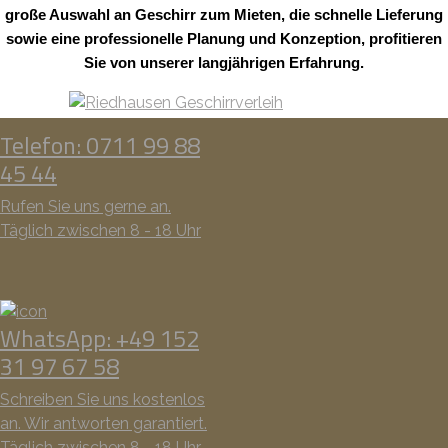
große Auswahl an Geschirr zum Mieten, die schnelle Lieferung
sowie eine professionelle Planung und Konzeption, profitieren
Sie von unserer langjährigen Erfahrung.
Telefon: 0711 99 88
45 44
Rufen Sie uns gerne an.
Täglich zwischen 8 - 18 Uhr
WhatsApp: +49 152
31 97 67 58
Schreiben Sie uns kostenlos
an. Wir antworten garantiert.
Täglich zwischen 8 - 18 Uhr