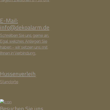
E-Mail:
info@dekoalarm.de
Schreiben Sie uns gerne an.
Egal welches Anliegen Sie
haben - wir setzen uns mit
Ihnen in Verbindung.
Hussenverleih
Standorte
Besuchen Sie uns