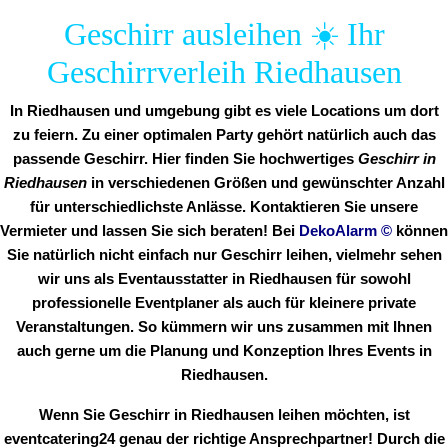
Geschirr ausleihen ☀️ Ihr
Geschirrverleih Riedhausen
In Riedhausen und umgebung gibt es viele Locations um dort
zu feiern. Zu einer optimalen Party gehört natürlich auch das
passende Geschirr. Hier finden Sie hochwertiges
Geschirr in
Riedhausen
in verschiedenen Größen und gewünschter Anzahl
für unterschiedlichste Anlässe. Kontaktieren Sie unsere
Vermieter und lassen Sie sich beraten! Bei
DekoAlarm
©
können
Sie natürlich nicht einfach nur Geschirr leihen, vielmehr sehen
wir uns als Eventausstatter in Riedhausen für sowohl
professionelle Eventplaner als auch für kleinere private
Veranstaltungen. So kümmern wir uns zusammen mit Ihnen
auch gerne um die Planung und Konzeption Ihres Events in
Riedhausen.
Wenn Sie Geschirr in Riedhausen leihen möchten, ist
eventcatering24 genau der richtige Ansprechpartner! Durch die