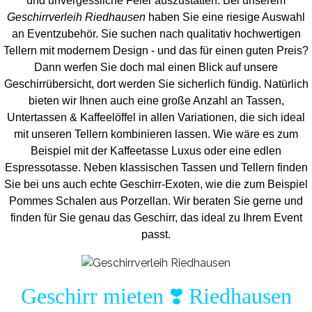
und unvergess
liche Feier auszustatten.
Bei unserem
Geschirrverleih Riedhausen
haben Sie eine riesige Auswahl
an Eventzubehör. Sie suchen nach qualitativ hochwertigen
Tellern mit modernem Design - und das für einen guten Preis?
Dann werfen Sie doch mal einen Blick auf unsere
Geschirrübersicht, dort werden Sie sicherlich fündig. Natürlich
bieten wir Ihnen auch eine große Anzahl an Tassen,
Untertassen & Kaffeelöffel in allen Variationen, die sich ideal
mit unseren Tellern kombinieren lassen. Wie wäre es zum
Beispiel mit der Kaffeetasse Luxus oder eine edlen
Espressotasse. Neben klassischen Tassen und Tellern finden
Sie bei uns auch echte Geschirr-Exoten, wie die zum Beispiel
Pommes Schalen aus Porzellan. Wir beraten Sie gerne und
finden für Sie genau das Geschirr, das ideal zu Ihrem Event
passt.
Geschirr mieten ❣️ Riedhausen