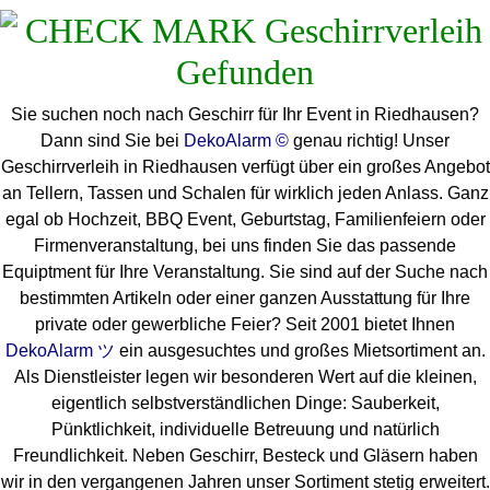
Sie suchen noch nach Geschirr für Ihr Event in Riedhausen?
Dann sind Sie bei
DekoAlarm ©
genau richtig! Unser
Geschirrverleih in Riedhausen verfügt über ein großes Angebot
an Tellern, Tassen und Schalen für wirklich jeden Anlass. Ganz
egal ob Hochzeit, BBQ Event, Geburtstag, Familienfeiern oder
Firmenveranstaltung, bei uns finden Sie das passende
Equiptment für Ihre Veranstaltung. Sie sind auf der Suche nach
bestimmten Artikeln oder einer ganzen Ausstattung für Ihre
private oder gewerbliche Feier? Seit 2001 bietet Ihnen
DekoAlarm ツ
ein ausgesuchtes und großes Mietsortiment an.
Als Dienstleister legen wir besonderen Wert auf die kleinen,
eigentlich selbstverständlichen Dinge: Sauberkeit,
Pünktlichkeit, individuelle Betreuung und natürlich
Freundlichkeit. Neben Geschirr, Besteck und Gläsern haben
wir in den vergangenen Jahren unser Sortiment stetig erweitert.