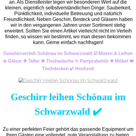
an. Als Dienstleister legen wir besonderen Wert auf die
kleinen, eigentlich selbstverständlichen Dinge: Sauberkeit,
Pünktlichkeit, individuelle Betreuung und natürlich
Freundlichkeit. Neben Geschirr, Besteck und Gläsern haben
wir in den vergangenen Jahren unser Sortiment stetig
erweitert. Sollten Sie einen Artikel vielleicht nicht im Verleih
finden, so wissen wir bestimmt, wo man diesen bekommen
kann. Gerne einfach nachfragen!
Geschirrverleih Schönau im Schwarzwald ☑️ Mieten & Leihen
☀️ Gläser ✚ Teller ❀ Tischwäsche ✨ Partyzubehör ✚ Möbel ❤️
Tischdecken ✔️ Hochzeit
Geschirr leihen Schönau im
Schwarzwald ✔️
Zu einer perfekten Feier gehört das passende Equipment um
Ihren Gästen eine vollendet, gute Veranstaltung zu bieten.