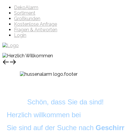
DekoAlarm
Sortiment
Großkunden
Kostenlose Anfrage
Fragen & Antworten
Login
Schön, dass Sie da sind!
Herzlich willkommen bei
DekoAlarm
©
Sie sind auf der Suche nach
Geschirr