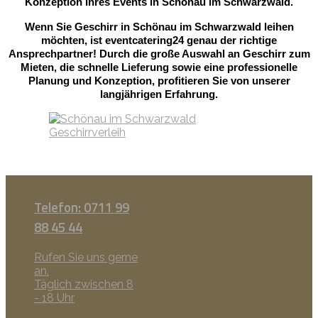
Konzeption Ihres Events in Schönau im Schwarzwald.
Wenn Sie Geschirr in Schönau im Schwarzwald leihen
möchten, ist eventcatering24 genau der richtige
Ansprechpartner! Durch die große Auswahl an Geschirr zum
Mieten, die schnelle Lieferung sowie eine professionelle
Planung und Konzeption, profitieren Sie von unserer
langjährigen Erfahrung.
Telefon: 0711 99
88 45 44
Rufen Sie uns gerne
an.
Täglich zwischen 8
- 18 Uhr