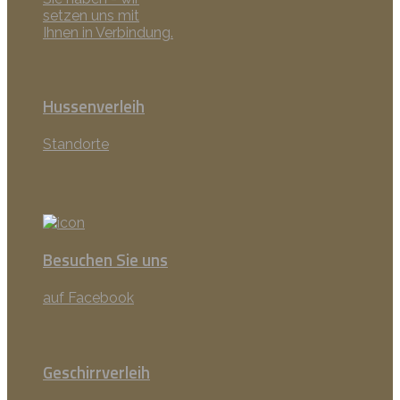
setzen uns mit
Ihnen in Verbindung.
Hussenverleih
Standorte
Besuchen Sie uns
auf Facebook
Geschirrverleih