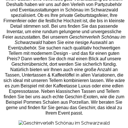
Deshalb haben wir uns auf den Verleih von Partyzubehör
und Eventaus
stattungen in Schönau im Schwarzwald
spezialisiert. Ob es Ihre private Geburtstagsfeier, Ihre
Firmenfeier oder die festliche Hochzeit ist, die bis in kleinste
Detail stimmen soll. Bei uns finden Sie das passende
Inventar, um eine rundum gelungene und unvergess
liche
Feier auszustatten.
Bei unserem
Geschirrverleih Schönau im
Schwarzwald
haben Sie eine riesige Auswahl an
Eventzubehör. Sie suchen nach qualitativ hochwertigen
Tellern mit modernem Design - und das für einen guten
Preis? Dann werfen Sie doch mal einen Blick auf unsere
Geschirrübersicht, dort werden Sie sicherlich fündig.
Natürlich bieten wir Ihnen auch eine große Anzahl an
Tassen, Untertassen & Kaffeelöffel in allen Variationen, die
sich ideal mit unseren Tellern kombinieren lassen. Wie wäre
es zum Beispiel mit der Kaffeetasse Luxus oder eine edlen
Espressotasse. Neben klassischen Tassen und Tellern
finden Sie bei uns auch echte Geschirr-Exoten, wie die zum
Beispiel Pommes Schalen aus Porzellan. Wir beraten Sie
gerne und finden für Sie genau das Geschirr, das ideal zu
Ihrem Event passt.