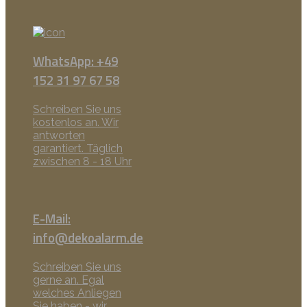
WhatsApp: +49
152 31 97 67 58
Schreiben Sie uns
kostenlos an. Wir
antworten
garantiert. Täglich
zwischen 8 - 18 Uhr
E-Mail:
info@dekoalarm.de
Schreiben Sie uns
gerne an. Egal
welches Anliegen
Sie haben - wir