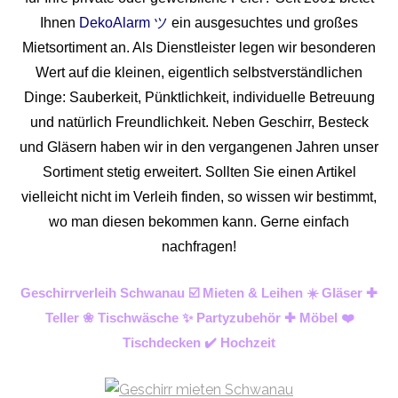
Ihnen
DekoAlarm ツ
ein ausgesuchtes und großes
Mietsortiment an. Als Dienstleister legen wir besonderen
Wert auf die kleinen, eigentlich selbstverständlichen
Dinge: Sauberkeit, Pünktlichkeit, individuelle Betreuung
und natürlich Freundlichkeit. Neben Geschirr, Besteck
und Gläsern haben wir in den vergangenen Jahren unser
Sortiment stetig erweitert. Sollten Sie einen Artikel
vielleicht nicht im Verleih finden, so wissen wir bestimmt,
wo man diesen bekommen kann. Gerne einfach
nachfragen!
Geschirrverleih Schwanau ☑️ Mieten & Leihen ☀️ Gläser ✚
Teller ❀ Tischwäsche ✨ Partyzubehör ✚ Möbel ❤️
Tischdecken ✔️ Hochzeit