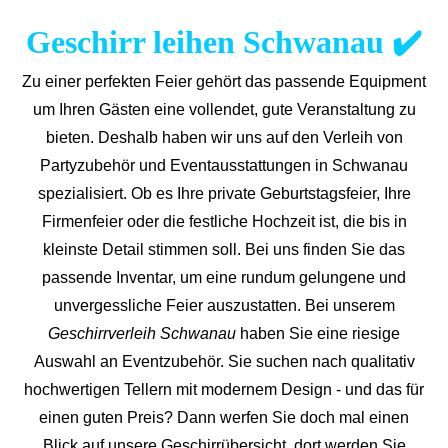
Geschirr leihen Schwanau ✔️
Zu einer perfekten Feier gehört das passende Equipment
um Ihren Gästen eine vollendet, gute Veranstaltung zu
bieten. Deshalb haben wir uns auf den Verleih von
Partyzubehör und Eventaus
stattungen in Schwanau
spezialisiert. Ob es Ihre private Geburtstagsfeier, Ihre
Firmenfeier oder die festliche Hochzeit ist, die bis in
kleinste Detail stimmen soll. Bei uns finden Sie das
passende Inventar, um eine rundum gelungene und
unvergess
liche Feier auszustatten.
Bei unserem
Geschirrverleih Schwanau
haben Sie eine riesige
Auswahl an Eventzubehör. Sie suchen nach qualitativ
hochwertigen Tellern mit modernem Design - und das für
einen guten Preis? Dann werfen Sie doch mal einen
Blick auf unsere Geschirrübersicht, dort werden Sie