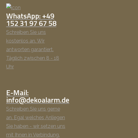
WhatsApp: +49
152 31 97 67 58
Schreiben Sie uns
kostenlos an. Wir
antworten garantiert.
Täglich zwischen 8 - 18
Uhr
E-Mail:
info@dekoalarm.de
Schreiben Sie uns gerne
an. Egal welches Anliegen
Sie haben - wir setzen uns
mit Ihnen in Verbindung.