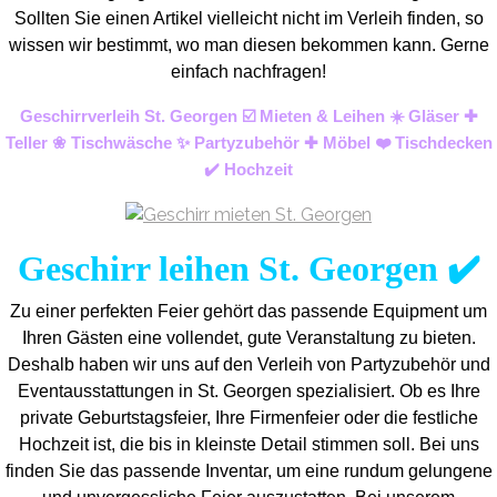
Sollten Sie einen Artikel vielleicht nicht im Verleih finden, so
wissen wir bestimmt, wo man diesen bekommen kann. Gerne
einfach nachfragen!
Geschirrverleih St. Georgen ☑️ Mieten & Leihen ☀️ Gläser ✚
Teller ❀ Tischwäsche ✨ Partyzubehör ✚ Möbel ❤️ Tischdecken
✔️ Hochzeit
Geschirr leihen St. Georgen ✔️
Zu einer perfekten Feier gehört das passende Equipment um
Ihren Gästen eine vollendet, gute Veranstaltung zu bieten.
Deshalb haben wir uns auf den Verleih von Partyzubehör und
Eventaus
stattungen in St. Georgen spezialisiert. Ob es Ihre
private Geburtstagsfeier, Ihre Firmenfeier oder die festliche
Hochzeit ist, die bis in kleinste Detail stimmen soll. Bei uns
finden Sie das passende Inventar, um eine rundum gelungene