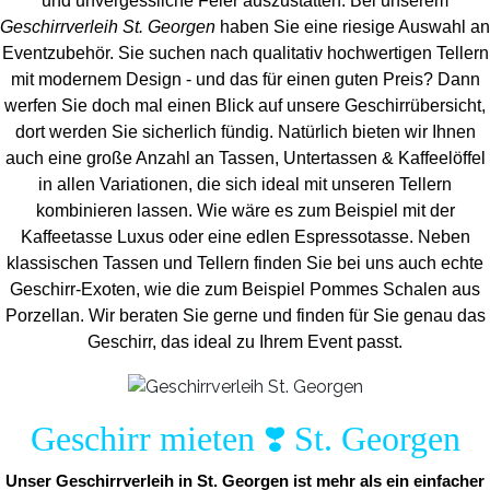
und unvergess
liche Feier auszustatten.
Bei unserem
Geschirrverleih St. Georgen
haben Sie eine riesige Auswahl an
Eventzubehör. Sie suchen nach qualitativ hochwertigen Tellern
mit modernem Design - und das für einen guten Preis? Dann
werfen Sie doch mal einen Blick auf unsere Geschirrübersicht,
dort werden Sie sicherlich fündig. Natürlich bieten wir Ihnen
auch eine große Anzahl an Tassen, Untertassen & Kaffeelöffel
in allen Variationen, die sich ideal mit unseren Tellern
kombinieren lassen. Wie wäre es zum Beispiel mit der
Kaffeetasse Luxus oder eine edlen Espressotasse. Neben
klassischen Tassen und Tellern finden Sie bei uns auch echte
Geschirr-Exoten, wie die zum Beispiel Pommes Schalen aus
Porzellan. Wir beraten Sie gerne und finden für Sie genau das
Geschirr, das ideal zu Ihrem Event passt.
Geschirr mieten ❣️ St. Georgen
Unser Geschirrverleih in St. Georgen ist mehr als ein einfacher