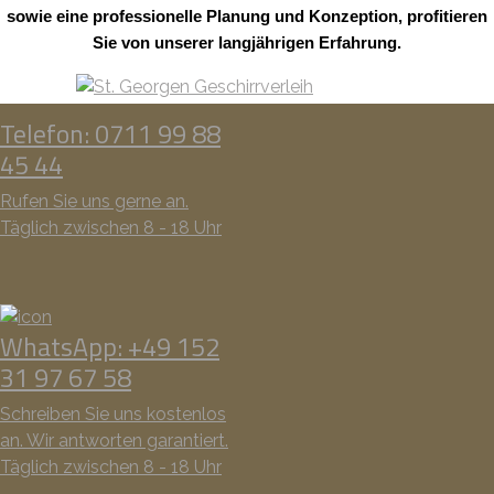
sowie eine professionelle Planung und Konzeption, profitieren
Sie von unserer langjährigen Erfahrung.
Telefon: 0711 99 88
45 44
Rufen Sie uns gerne an.
Täglich zwischen 8 - 18 Uhr
WhatsApp: +49 152
31 97 67 58
Schreiben Sie uns kostenlos
an. Wir antworten garantiert.
Täglich zwischen 8 - 18 Uhr