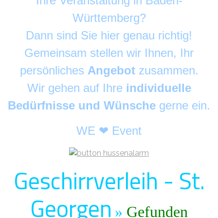
Ihre Veranstaltung in Baden-
Württemberg?
Dann sind Sie hier genau richtig!
Gemeinsam stellen wir Ihnen, Ihr
persönliches
Angebot
zusammen.
Wir gehen auf Ihre
individuelle
Bedürfnisse und Wünsche
gerne ein.
WE ❤ Event
Geschirrverleih - St.
Georgen
»
Gefunden