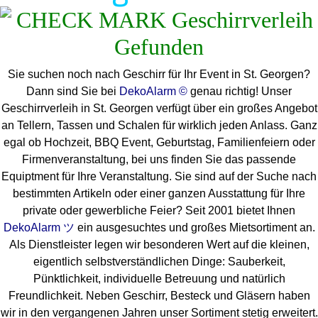
Sie suchen noch nach Geschirr für Ihr Event in St. Georgen?
Dann sind Sie bei
DekoAlarm ©
genau richtig! Unser
Geschirrverleih in St. Georgen verfügt über ein großes Angebot
an Tellern, Tassen und Schalen für wirklich jeden Anlass. Ganz
egal ob Hochzeit, BBQ Event, Geburtstag, Familienfeiern oder
Firmenveranstaltung, bei uns finden Sie das passende
Equiptment für Ihre Veranstaltung. Sie sind auf der Suche nach
bestimmten Artikeln oder einer ganzen Ausstattung für Ihre
private oder gewerbliche Feier? Seit 2001 bietet Ihnen
DekoAlarm ツ
ein ausgesuchtes und großes Mietsortiment an.
Als Dienstleister legen wir besonderen Wert auf die kleinen,
eigentlich selbstverständlichen Dinge: Sauberkeit,
Pünktlichkeit, individuelle Betreuung und natürlich
Freundlichkeit. Neben Geschirr, Besteck und Gläsern haben
wir in den vergangenen Jahren unser Sortiment stetig erweitert.