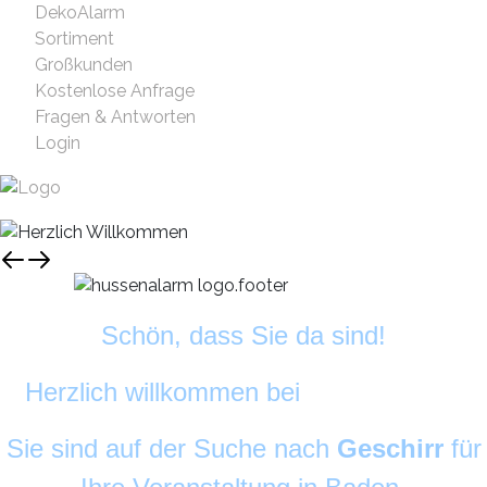
DekoAlarm
Sortiment
Großkunden
Kostenlose Anfrage
Fragen & Antworten
Login
Schön, dass Sie da sind!
Herzlich willkommen bei
DekoAlarm
©
Sie sind auf der Suche nach
Geschirr
für