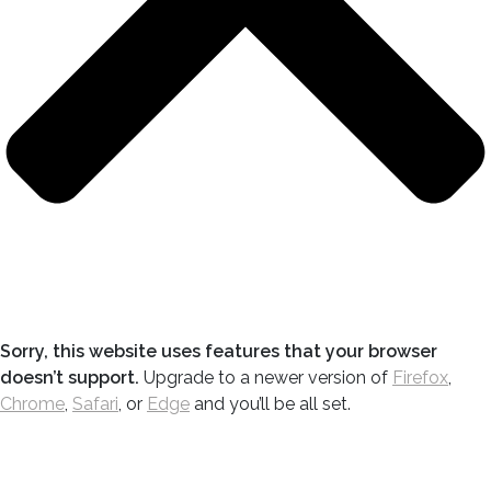
Sorry, this website uses features that your browser
doesn’t support.
Upgrade to a newer version of
Firefox
,
Chrome
,
Safari
, or
Edge
and you’ll be all set.