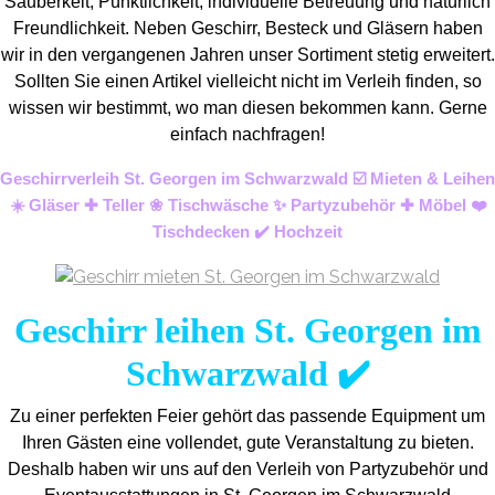
Sauberkeit, Pünktlichkeit, individuelle Betreuung und natürlich
Freundlichkeit. Neben Geschirr, Besteck und Gläsern haben
wir in den vergangenen Jahren unser Sortiment stetig erweitert.
Sollten Sie einen Artikel vielleicht nicht im Verleih finden, so
wissen wir bestimmt, wo man diesen bekommen kann. Gerne
einfach nachfragen!
Geschirrverleih St. Georgen im Schwarzwald ☑️ Mieten & Leihen
☀️ Gläser ✚ Teller ❀ Tischwäsche ✨ Partyzubehör ✚ Möbel ❤️
Tischdecken ✔️ Hochzeit
Geschirr leihen St. Georgen im
Schwarzwald ✔️
Zu einer perfekten Feier gehört das passende Equipment um
Ihren Gästen eine vollendet, gute Veranstaltung zu bieten.
Deshalb haben wir uns auf den Verleih von Partyzubehör und