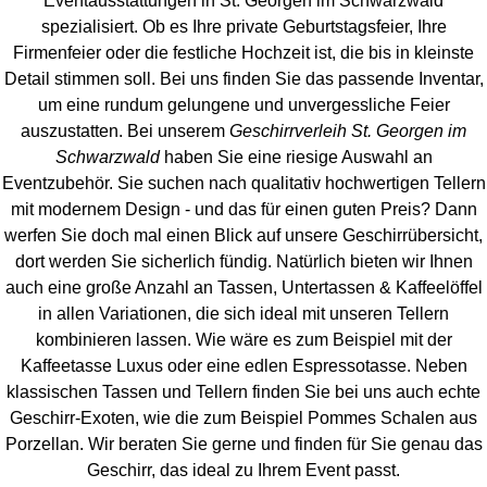
Eventaus
stattungen in St. Georgen im Schwarzwald
spezialisiert. Ob es Ihre private Geburtstagsfeier, Ihre
Firmenfeier oder die festliche Hochzeit ist, die bis in kleinste
Detail stimmen soll. Bei uns finden Sie das passende Inventar,
um eine rundum gelungene und unvergess
liche Feier
auszustatten.
Bei unserem
Geschirrverleih St. Georgen im
Schwarzwald
haben Sie eine riesige Auswahl an
Eventzubehör. Sie suchen nach qualitativ hochwertigen Tellern
mit modernem Design - und das für einen guten Preis? Dann
werfen Sie doch mal einen Blick auf unsere Geschirrübersicht,
dort werden Sie sicherlich fündig. Natürlich bieten wir Ihnen
auch eine große Anzahl an Tassen, Untertassen & Kaffeelöffel
in allen Variationen, die sich ideal mit unseren Tellern
kombinieren lassen. Wie wäre es zum Beispiel mit der
Kaffeetasse Luxus oder eine edlen Espressotasse. Neben
klassischen Tassen und Tellern finden Sie bei uns auch echte
Geschirr-Exoten, wie die zum Beispiel Pommes Schalen aus
Porzellan. Wir beraten Sie gerne und finden für Sie genau das
Geschirr, das ideal zu Ihrem Event passt.