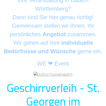
Ihre Veranstaltung in Baden-
Württemberg?
Dann sind Sie hier genau richtig!
Gemeinsam stellen wir Ihnen, Ihr
persönliches
Angebot
zusammen.
Wir gehen auf Ihre
individuelle
Bedürfnisse und Wünsche
gerne ein.
WE ❤ Event
Geschirrverleih - St.
Georgen im