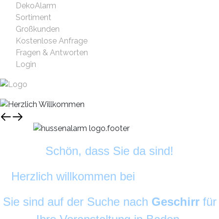
DekoAlarm
Sortiment
Großkunden
Kostenlose Anfrage
Fragen & Antworten
Login
Schön, dass Sie da sind!
Herzlich willkommen bei
DekoAlarm
©
Sie sind auf der Suche nach
Geschirr
für