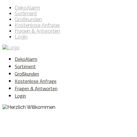
DekoAlarm
Sortiment
Großkunden
Kostenlose Anfrage
Fragen & Antworten
Login
DekoAlarm
Sortiment
Großkunden
Kostenlose Anfrage
Fragen & Antworten
Login
Herzlich Willkommen
WE ❤️ EVENT