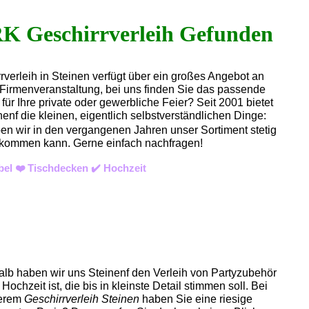
rverleih in Steinen verfügt über ein großes Angebot an
r Firmenveranstaltung, bei uns finden Sie das passende
ür Ihre private oder gewerbliche Feier? Seit 2001 bietet
nf die kleinen, eigentlich selbstverständlichen Dinge:
ben wir in den vergangenen Jahren unser Sortiment stetig
n bekommen kann. Gerne einfach nachfragen!
bel ❤️ Tischdecken ✔️ Hochzeit
alb haben wir uns Steinenf den Verleih von Partyzubehör
Hochzeit ist, die bis in kleinste Detail stimmen soll. Bei
serem
Geschirrverleih Steinen
haben Sie eine riesige