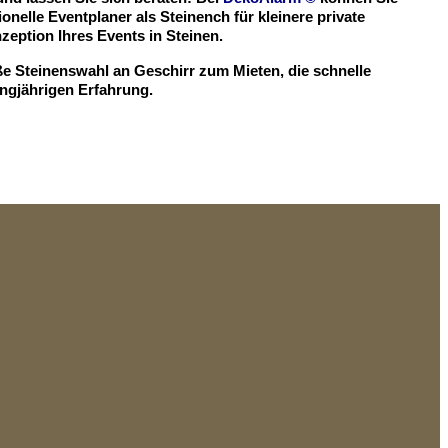
onelle Eventplaner als Steinench für kleinere private
ption Ihres Events in Steinen.
ße Steinenswahl an Geschirr zum Mieten, die schnelle
angjährigen Erfahrung.