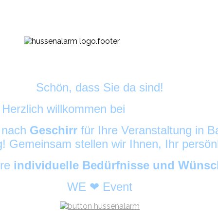
Schön, dass Sie da sind!
Herzlich willkommen bei
DekoAlarm
©
e nach
Geschirr
für Ihre Veranstaltung in
ig! Gemeinsam stellen wir Ihnen, Ihr persö
hre
individuelle Bedürfnisse und Wüns
WE ❤ Event