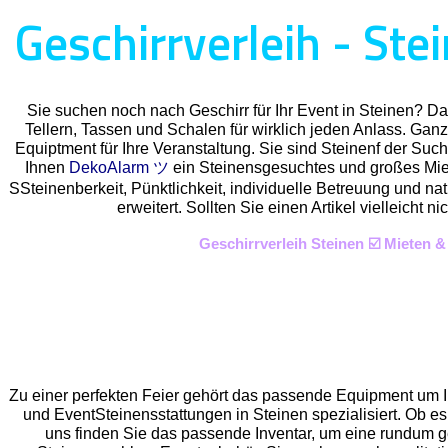
Geschirrverleih - Ste
Sie suchen noch nach Geschirr für Ihr Event in Steinen? D
Tellern, Tassen und Schalen für wirklich jeden Anlass. Gan
Equiptment für Ihre Veranstaltung. Sie sind Steinenf der Such
Ihnen
DekoAlarm ツ
ein Steinensgesuchtes und großes Miets
SSteinenberkeit, Pünktlichkeit, individuelle Betreuung und na
erweitert. Sollten Sie einen Artikel vielleich
Geschirrverleih Steinen ☑️ Mieten 
Zu einer perfekten Feier gehört das passende Equipment um I
und EventSteinens
stattungen in Steinen spezialisiert. Ob es 
uns finden Sie das passende Inventar, um eine rundum 