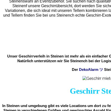
Steinenswahl an Eventzubehör. Sie suchen nach qualitati
Steinenf unsere Geschirrübersicht, dort werden Sie siche
Variationen, die sich ideal mit unseren Tellern kombiniere
und Tellern finden Sie bei uns Steinench echte Geschirr-Exo
Unser Geschirrverleih in Steinen ist mehr als ein einfacher
Natürlich unterstützen wir Sie Steinench bei der Logis
Der
DekoAlarm
ツ
Ste
Geschirr Ste
In Steinen und umgebung gibt es viele Locations um dort zu fe
Steinen
in verschiedenen Größen und gewünschter Anzahl für u