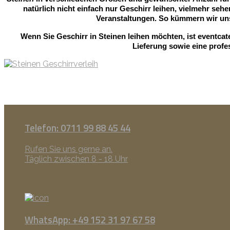
natürlich nicht einfach nur Geschirr leihen, vielmehr sehe
Veranstaltungen. So kümmern wir uns
Wenn Sie Geschirr in Steinen leihen möchten, ist eventca
Lieferung sowie eine profe
Telefon: 0711 99 88 45 44
Rufen Sie uns gerne an.
Täglich zwischen 8 - 18 Uhr
WhatsApp: +49 152 31 97 67 58