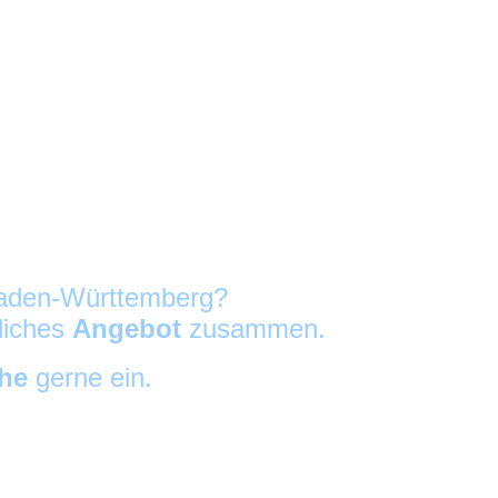
 Baden-Württemberg?
nliches
Angebot
zusammen.
che
gerne ein.