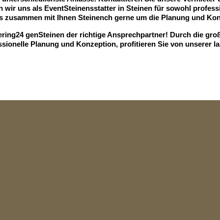
n wir uns als EventSteinensstatter in Steinen für sowohl professi
 zusammen mit Ihnen Steinench gerne um die Planung und Konze
tering24 genSteinen der richtige Ansprechpartner! Durch die gro
ssionelle Planung und Konzeption, profitieren Sie von unserer l