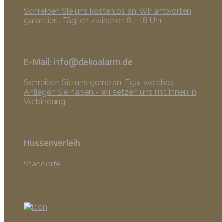
Schreiben Sie uns kostenlos an. Wir antworten
garantiert. Täglich zwischen 8 - 18 Uhr
E-Mail: info@dekoalarm.de
Schreiben Sie uns gerne an. Egal welches
Anliegen Sie haben - wir setzen uns mit Ihnen in
Verbindung.
Hussenverleih
Standorte