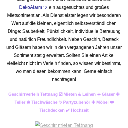
DekoAlarm ツ
ein ausgesuchtes und großes
Mietsortiment an. Als Dienstleister legen wir besonderen
Wert auf die kleinen, eigentlich selbstverständlichen
Dinge: Sauberkeit, Pünktlichkeit, individuelle Betreuung
und natürlich Freundlichkeit. Neben Geschirr, Besteck
und Gläsern haben wir in den vergangenen Jahren unser
Sortiment stetig erweitert. Sollten Sie einen Artikel
vielleicht nicht im Verleih finden, so wissen wir bestimmt,
wo man diesen bekommen kann. Gerne einfach
nachfragen!
Geschirrverleih Tettnang ☑️ Mieten & Leihen ☀️ Gläser ✚
Teller ❀ Tischwäsche ✨ Partyzubehör ✚ Möbel ❤️
Tischdecken ✔️ Hochzeit