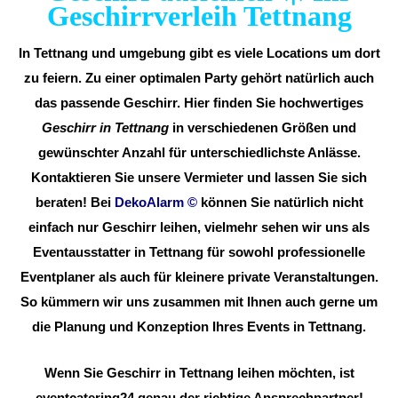
Geschirrverleih Tettnang
In Tettnang und umgebung gibt es viele Locations um dort
zu feiern. Zu einer optimalen Party gehört natürlich auch
das passende Geschirr. Hier finden Sie hochwertiges
Geschirr in Tettnang
in verschiedenen Größen und
gewünschter Anzahl für unterschiedlichste Anlässe.
Kontaktieren Sie unsere Vermieter und lassen Sie sich
beraten! Bei
DekoAlarm
©
können Sie natürlich nicht
einfach nur Geschirr leihen, vielmehr sehen wir uns als
Eventausstatter in Tettnang für sowohl professionelle
Eventplaner als auch für kleinere private Veranstaltungen.
So kümmern wir uns zusammen mit Ihnen auch gerne um
die Planung und Konzeption Ihres Events in Tettnang.
Wenn Sie Geschirr in Tettnang leihen möchten, ist
eventcatering24 genau der richtige Ansprechpartner!