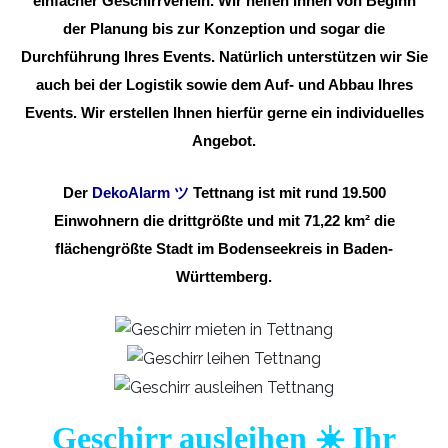
einfacher Geschirrverleih. Wir helfen Ihnen von Beginn
der Planung bis zur Konzeption und sogar die
Durchführung Ihres Events. Natürlich unterstützen wir Sie
auch bei der Logistik sowie dem Auf- und Abbau Ihres
Events. Wir erstellen Ihnen hierfür gerne ein individuelles
Angebot.
Der
DekoAlarm
ツ
Tettnang ist mit rund 19.500
Einwohnern die drittgrößte und mit 71,22 km² die
flächengrößte Stadt im Bodenseekreis in Baden-
Württemberg.
Geschirr ausleihen ☀️ Ihr