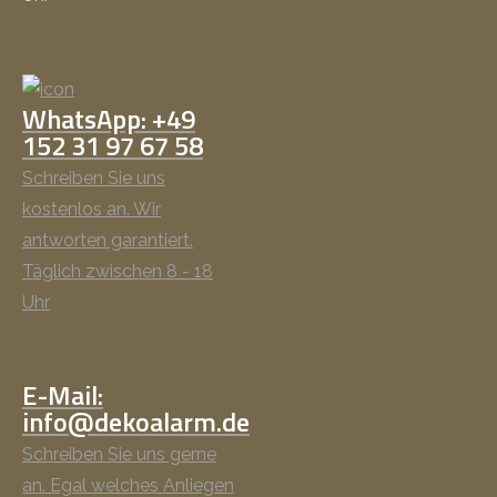
WhatsApp: +49
152 31 97 67 58
Schreiben Sie uns
kostenlos an. Wir
antworten garantiert.
Täglich zwischen 8 - 18
Uhr
E-Mail:
info@dekoalarm.de
Schreiben Sie uns gerne
an. Egal welches Anliegen