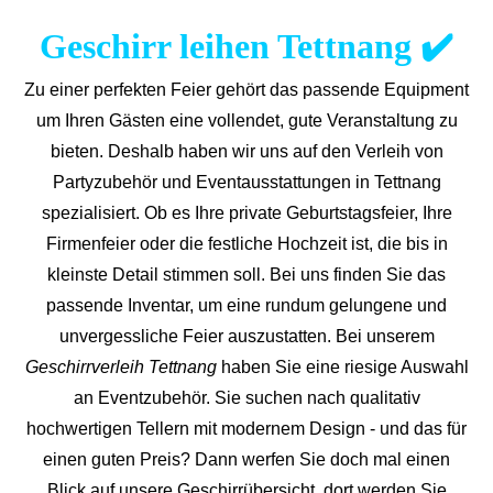
Geschirr leihen Tettnang ✔️
Zu einer perfekten Feier gehört das passende Equipment
um Ihren Gästen eine vollendet, gute Veranstaltung zu
bieten. Deshalb haben wir uns auf den Verleih von
Partyzubehör und Eventaus
stattungen in Tettnang
spezialisiert. Ob es Ihre private Geburtstagsfeier, Ihre
Firmenfeier oder die festliche Hochzeit ist, die bis in
kleinste Detail stimmen soll. Bei uns finden Sie das
passende Inventar, um eine rundum gelungene und
unvergess
liche Feier auszustatten.
Bei unserem
Geschirrverleih Tettnang
haben Sie eine riesige Auswahl
an Eventzubehör. Sie suchen nach qualitativ
hochwertigen Tellern mit modernem Design - und das für
einen guten Preis? Dann werfen Sie doch mal einen
Blick auf unsere Geschirrübersicht, dort werden Sie