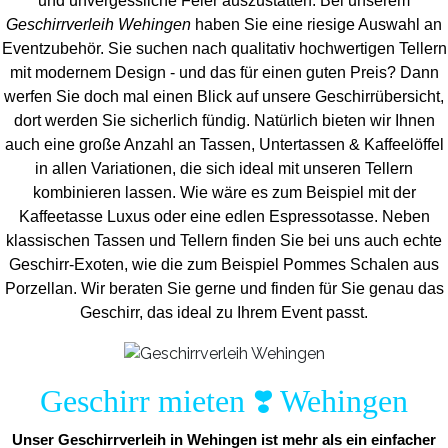
und unvergess
liche Feier auszustatten.
Bei unserem
Geschirrverleih Wehingen
haben Sie eine riesige Auswahl an
Eventzubehör. Sie suchen nach qualitativ hochwertigen Tellern
mit modernem Design - und das für einen guten Preis? Dann
werfen Sie doch mal einen Blick auf unsere Geschirrübersicht,
dort werden Sie sicherlich fündig. Natürlich bieten wir Ihnen
auch eine große Anzahl an Tassen, Untertassen & Kaffeelöffel
in allen Variationen, die sich ideal mit unseren Tellern
kombinieren lassen. Wie wäre es zum Beispiel mit der
Kaffeetasse Luxus oder eine edlen Espressotasse. Neben
klassischen Tassen und Tellern finden Sie bei uns auch echte
Geschirr-Exoten, wie die zum Beispiel Pommes Schalen aus
Porzellan. Wir beraten Sie gerne und finden für Sie genau das
Geschirr, das ideal zu Ihrem Event passt.
Geschirr mieten ❣️ Wehingen
Unser Geschirrverleih in Wehingen ist mehr als ein einfacher