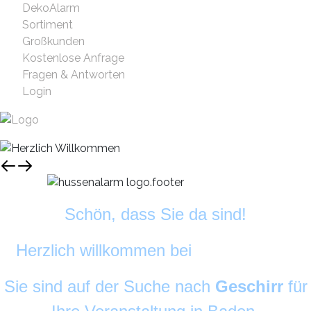
DekoAlarm
Sortiment
Großkunden
Kostenlose Anfrage
Fragen & Antworten
Login
Schön, dass Sie da sind!
Herzlich willkommen bei
DekoAlarm
©
Sie sind auf der Suche nach
Geschirr
für