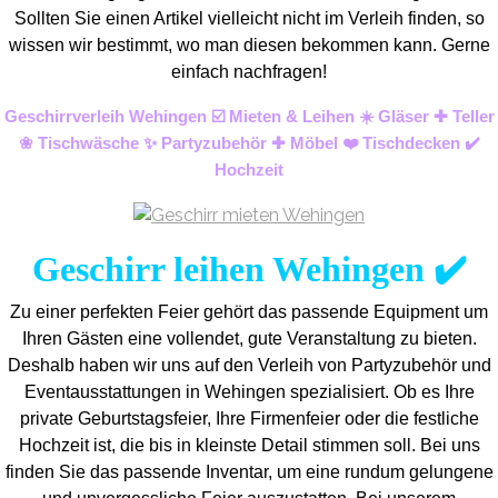
Sollten Sie einen Artikel vielleicht nicht im Verleih finden, so
wissen wir bestimmt, wo man diesen bekommen kann. Gerne
einfach nachfragen!
Geschirrverleih Wehingen ☑️ Mieten & Leihen ☀️ Gläser ✚ Teller
❀ Tischwäsche ✨ Partyzubehör ✚ Möbel ❤️ Tischdecken ✔️
Hochzeit
Geschirr leihen Wehingen ✔️
Zu einer perfekten Feier gehört das passende Equipment um
Ihren Gästen eine vollendet, gute Veranstaltung zu bieten.
Deshalb haben wir uns auf den Verleih von Partyzubehör und
Eventaus
stattungen in Wehingen spezialisiert. Ob es Ihre
private Geburtstagsfeier, Ihre Firmenfeier oder die festliche
Hochzeit ist, die bis in kleinste Detail stimmen soll. Bei uns
finden Sie das passende Inventar, um eine rundum gelungene