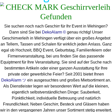
Sie suchen noch nach Geschirr für Ihr Event in Wehingen?
Dann sind Sie bei
DekoAlarm ©
genau richtig! Unser
Geschirrverleih in Wehingen verfügt über ein großes Angebot
an Tellern, Tassen und Schalen für wirklich jeden Anlass. Ganz
egal ob Hochzeit, BBQ Event, Geburtstag, Familienfeiern oder
Firmenveranstaltung, bei uns finden Sie das passende
Equiptment für Ihre Veranstaltung. Sie sind auf der Suche nach
bestimmten Artikeln oder einer ganzen Ausstattung für Ihre
private oder gewerbliche Feier? Seit 2001 bietet Ihnen
DekoAlarm ツ
ein ausgesuchtes und großes Mietsortiment an.
Als Dienstleister legen wir besonderen Wert auf die kleinen,
eigentlich selbstverständlichen Dinge: Sauberkeit,
Pünktlichkeit, individuelle Betreuung und natürlich
Freundlichkeit. Neben Geschirr, Besteck und Gläsern haben
wir in den vergangenen Jahren unser Sortiment stetig erweitert.