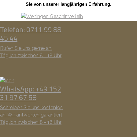
Sie von unserer langjährigen Erfahrung.
Telefon: 0711 99 88
45 44
Rufen Sie uns gerne an.
Täglich zwischen 8 - 18 Uhr
WhatsApp: +49 152
31 97 67 58
Schreiben Sie uns kostenlos
an. Wir antworten garantiert.
Täglich zwischen 8 - 18 Uhr