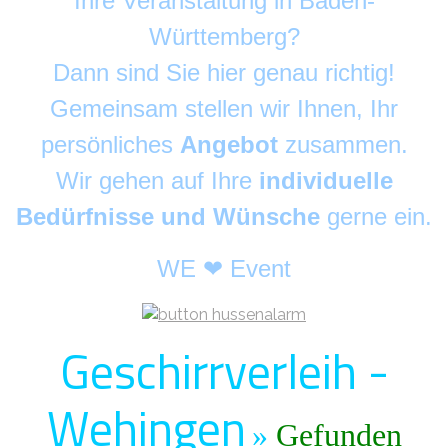
Ihre Veranstaltung in Baden-
Württemberg?
Dann sind Sie hier genau richtig!
Gemeinsam stellen wir Ihnen, Ihr
persönliches
Angebot
zusammen.
Wir gehen auf Ihre
individuelle
Bedürfnisse und Wünsche
gerne ein.
WE ❤ Event
Geschirrverleih -
Wehingen
»
Gefunden