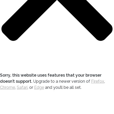
Sorry, this website uses features that your browser
doesn’t support.
Upgrade to a newer version of
Firefox
,
Chrome
,
Safari
, or
Edge
and you’ll be all set.