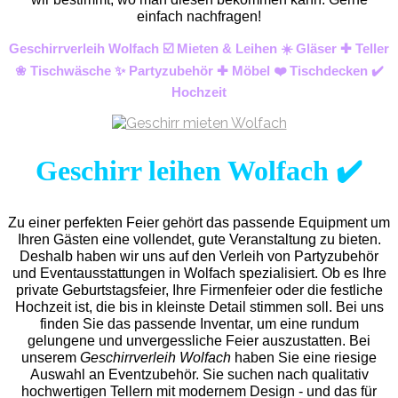
einfach nachfragen!
Geschirrverleih Wolfach ☑️ Mieten & Leihen ☀️ Gläser ✚ Teller
❀ Tischwäsche ✨ Partyzubehör ✚ Möbel ❤️ Tischdecken ✔️
Hochzeit
Geschirr leihen Wolfach ✔️
Zu einer perfekten Feier gehört das passende Equipment um
Ihren Gästen eine vollendet, gute Veranstaltung zu bieten.
Deshalb haben wir uns auf den Verleih von Partyzubehör
und Eventaus
stattungen in Wolfach spezialisiert. Ob es Ihre
private Geburtstagsfeier, Ihre Firmenfeier oder die festliche
Hochzeit ist, die bis in kleinste Detail stimmen soll. Bei uns
finden Sie das passende Inventar, um eine rundum
gelungene und unvergess
liche Feier auszustatten.
Bei
unserem
Geschirrverleih Wolfach
haben Sie eine riesige
Auswahl an Eventzubehör. Sie suchen nach qualitativ
hochwertigen Tellern mit modernem Design - und das für