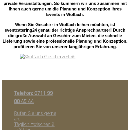
private Veranstaltungen. So kümmern wir uns zusammen mit
Ihnen auch gerne um die Planung und Konzeption Ihres
Events in Wolfach.
Wenn Sie Geschirr in Wolfach leihen möchten, ist
eventcatering24 genau der richtige Ansprechpartner! Durch
die große Auswahl an Geschirr zum Mieten, die schnelle
Lieferung sowie eine professionelle Planung und Konzeption,
profitieren Sie von unserer langjährigen Erfahrung.
Telefon: 0711 99
88 45 44
Rufen Sie uns gerne
an.
Täglich zwischen 8
- 18 Uhr