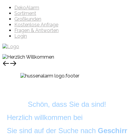
DekoAlarm
Sortiment
Großkunden
Kostenlose Anfrage
Fragen & Antworten
Login
Schön, dass Sie da sind!
Herzlich willkommen bei
DekoAlarm
©
Sie sind auf der Suche nach
Geschirr