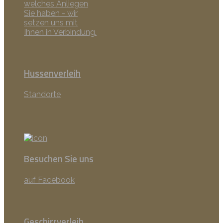
welches Anliegen
Sie haben - wir
setzen uns mit
Ihnen in Verbindung.
Hussenverleih
Standorte
Besuchen Sie uns
auf Facebook
Geschirrverleih