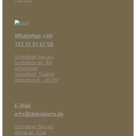
WhatsApp: +49
152 31 97 67 58
Schreiben Sie uns
kostenlos an. Wir
antworten
garantiert. Täglich
zwischen 8 - 18 Uhr
E-Mail:
info@dekoalarm.de
Schreiben Sie uns
gerne an. Egal