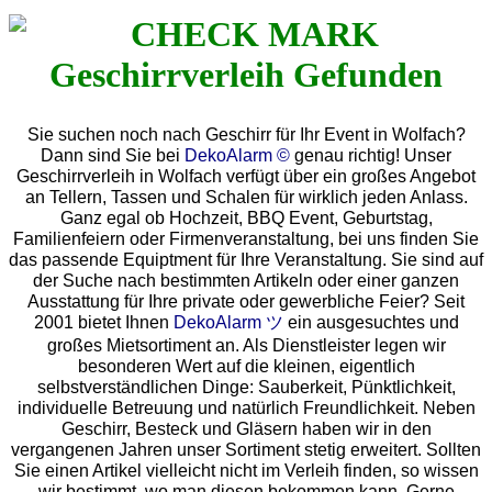
Sie suchen noch nach Geschirr für Ihr Event in Wolfach?
Dann sind Sie bei
DekoAlarm ©
genau richtig! Unser
Geschirrverleih in Wolfach verfügt über ein großes Angebot
an Tellern, Tassen und Schalen für wirklich jeden Anlass.
Ganz egal ob Hochzeit, BBQ Event, Geburtstag,
Familienfeiern oder Firmenveranstaltung, bei uns finden Sie
das passende Equiptment für Ihre Veranstaltung. Sie sind auf
der Suche nach bestimmten Artikeln oder einer ganzen
Ausstattung für Ihre private oder gewerbliche Feier? Seit
2001 bietet Ihnen
DekoAlarm ツ
ein ausgesuchtes und
großes Mietsortiment an. Als Dienstleister legen wir
besonderen Wert auf die kleinen, eigentlich
selbstverständlichen Dinge: Sauberkeit, Pünktlichkeit,
individuelle Betreuung und natürlich Freundlichkeit. Neben
Geschirr, Besteck und Gläsern haben wir in den
vergangenen Jahren unser Sortiment stetig erweitert. Sollten
Sie einen Artikel vielleicht nicht im Verleih finden, so wissen
wir bestimmt, wo man diesen bekommen kann. Gerne