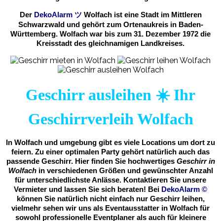
Der
DekoAlarm
ツ
Wolfach ist eine Stadt im Mittleren
Schwarzwald und gehört zum Ortenaukreis in Baden-
Württemberg. Wolfach war bis zum 31. Dezember 1972 die
Kreisstadt des gleichnamigen Landkreises.
Geschirr ausleihen ☀️ Ihr
Geschirrverleih Wolfach
In Wolfach und umgebung gibt es viele Locations um dort zu
feiern. Zu einer optimalen Party gehört natürlich auch das
passende Geschirr. Hier finden Sie hochwertiges
Geschirr in
Wolfach
in verschiedenen Größen und gewünschter Anzahl
für unterschiedlichste Anlässe. Kontaktieren Sie unsere
Vermieter und lassen Sie sich beraten! Bei
DekoAlarm
©
können Sie natürlich nicht einfach nur Geschirr leihen,
vielmehr sehen wir uns als Eventausstatter in Wolfach für
sowohl professionelle Eventplaner als auch für kleinere