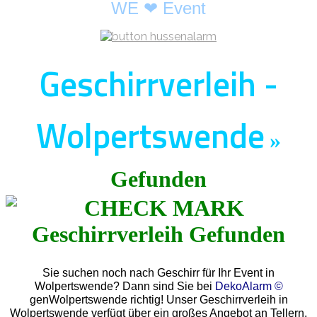
WE ❤ Event
Geschirrverleih -
Wolpertswende
»
Gefunden
Sie suchen noch nach Geschirr für Ihr Event in
Wolpertswende? Dann sind Sie bei
DekoAlarm ©
genWolpertswende richtig! Unser Geschirrverleih in
Wolpertswende verfügt über ein großes Angebot an Tellern,