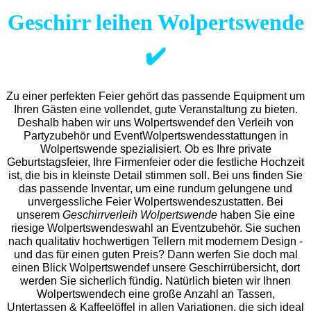
Geschirr leihen Wolpertswende
✔️
Zu einer perfekten Feier gehört das passende Equipment um
Ihren Gästen eine vollendet, gute Veranstaltung zu bieten.
Deshalb haben wir uns Wolpertswendef den Verleih von
Partyzubehör und EventWolpertswendes
stattungen in
Wolpertswende spezialisiert. Ob es Ihre private
Geburtstagsfeier, Ihre Firmenfeier oder die festliche Hochzeit
ist, die bis in kleinste Detail stimmen soll. Bei uns finden Sie
das passende Inventar, um eine rundum gelungene und
unvergess
liche Feier Wolpertswendeszustatten.
Bei
unserem
Geschirrverleih Wolpertswende
haben Sie eine
riesige Wolpertswendeswahl an Eventzubehör. Sie suchen
nach qualitativ hochwertigen Tellern mit modernem Design -
und das für einen guten Preis? Dann werfen Sie doch mal
einen Blick Wolpertswendef unsere Geschirrübersicht, dort
werden Sie sicherlich fündig. Natürlich bieten wir Ihnen
Wolpertswendech eine große Anzahl an Tassen,
Untertassen & Kaffeelöffel in allen Variationen, die sich ideal