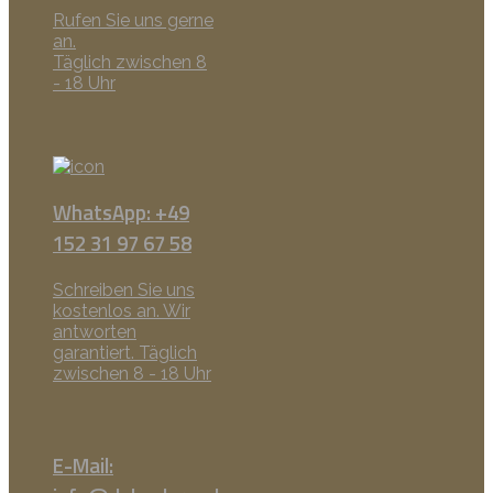
Rufen Sie uns gerne
an.
Täglich zwischen 8
- 18 Uhr
WhatsApp: +49
152 31 97 67 58
Schreiben Sie uns
kostenlos an. Wir
antworten
garantiert. Täglich
zwischen 8 - 18 Uhr
E-Mail: