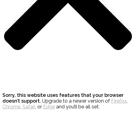
Sorry, this website uses features that your browser
doesn’t support.
Upgrade to a newer version of
Firefox
,
Chrome
,
Safari
, or
Edge
and you’ll be all set.