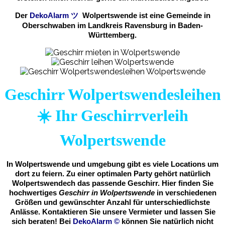
Der
DekoAlarm
ツ
Wolpertswende ist eine Gemeinde in
Oberschwaben im Landkreis Ravensburg in Baden-
Württemberg.
Geschirr Wolpertswendesleihen
☀️ Ihr Geschirrverleih
Wolpertswende
In Wolpertswende und umgebung gibt es viele Locations um
dort zu feiern. Zu einer optimalen Party gehört natürlich
Wolpertswendech das passende Geschirr. Hier finden Sie
hochwertiges
Geschirr in Wolpertswende
in verschiedenen
Größen und gewünschter Anzahl für unterschiedlichste
Anlässe. Kontaktieren Sie unsere Vermieter und lassen Sie
sich beraten! Bei
DekoAlarm
©
können Sie natürlich nicht