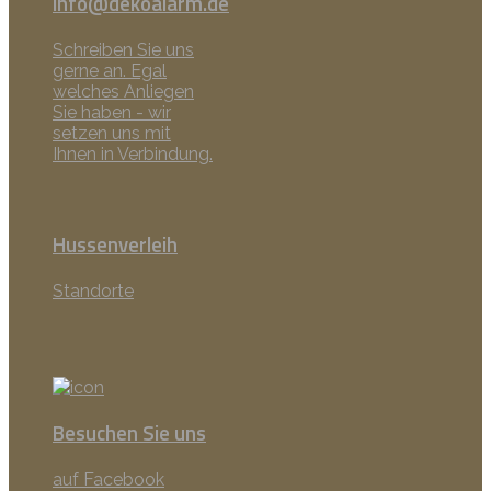
info@dekoalarm.de
Schreiben Sie uns
gerne an. Egal
welches Anliegen
Sie haben - wir
setzen uns mit
Ihnen in Verbindung.
Hussenverleih
Standorte
Besuchen Sie uns
auf Facebook