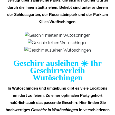
verfügt über zahlreiche Parks, die sich als grüner Gürtel
durch die Innenstadt ziehen. Beliebt sind unter anderem
der Schlossgarten, der Rosensteinpark und der Park am
Killes Wutöschingen.
Geschirr ausleihen ☀️ Ihr
Geschirrverleih
Wutöschingen
In Wutöschingen und umgebung gibt es viele Locations
um dort zu feiern. Zu einer optimalen Party gehört
natürlich auch das passende Geschirr. Hier finden Sie
hochwertiges
Geschirr in Wutöschingen
in verschiedenen