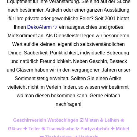
Equiptment für Ihre Veranstaltung. Sie sind auf der Suche
nach bestimmten Artikeln oder einer ganzen Ausstattung
für Ihre private oder gewerbliche Feier? Seit 2001 bietet
Ihnen
DekoAlarm ツ
ein ausgesuchtes und großes
Mietsortiment an. Als Dienstleister legen wir besonderen
Wert auf die kleinen, eigentlich selbstverständlichen
Dinge: Sauberkeit, Pünktlichkeit, individuelle Betreuung
und natürlich Freundlichkeit. Neben Geschirr, Besteck
und Gläsern haben wir in den vergangenen Jahren unser
Sortiment stetig erweitert. Sollten Sie einen Artikel
vielleicht nicht im Verleih finden, so wissen wir bestimmt,
wo man diesen bekommen kann. Gerne einfach
nachfragen!
Geschirrverleih Wutöschingen ☑️ Mieten & Leihen ☀️
Gläser ✚ Teller ❀ Tischwäsche ✨ Partyzubehör ✚ Möbel