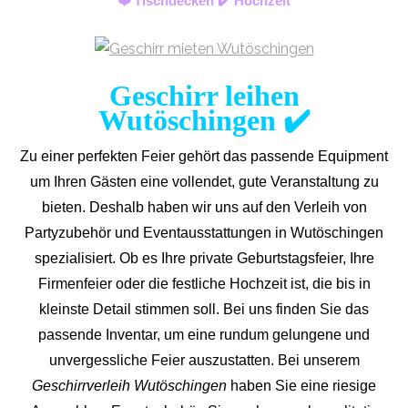
❤️ Tischdecken ✔️ Hochzeit
Geschirr leihen
Wutöschingen ✔️
Zu einer perfekten Feier gehört das passende Equipment
um Ihren Gästen eine vollendet, gute Veranstaltung zu
bieten. Deshalb haben wir uns auf den Verleih von
Partyzubehör und Eventaus
stattungen in Wutöschingen
spezialisiert. Ob es Ihre private Geburtstagsfeier, Ihre
Firmenfeier oder die festliche Hochzeit ist, die bis in
kleinste Detail stimmen soll. Bei uns finden Sie das
passende Inventar, um eine rundum gelungene und
unvergess
liche Feier auszustatten.
Bei unserem
Geschirrverleih Wutöschingen
haben Sie eine riesige