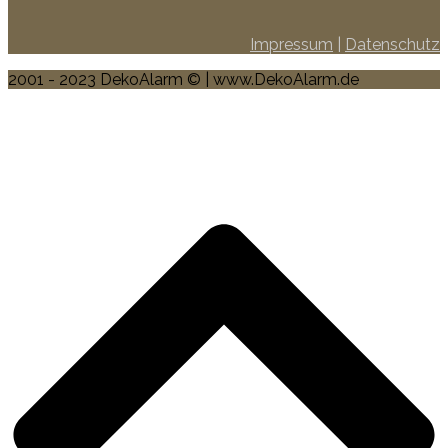
Impressum
|
Datenschutz
2001 - 2023 DekoAlarm © | www.DekoAlarm.de