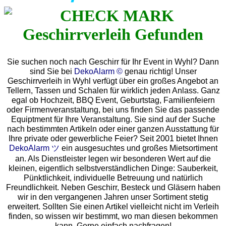
Sie suchen noch nach Geschirr für Ihr Event in Wyhl? Dann
sind Sie bei
DekoAlarm ©
genau richtig! Unser
Geschirrverleih in Wyhl verfügt über ein großes Angebot an
Tellern, Tassen und Schalen für wirklich jeden Anlass. Ganz
egal ob Hochzeit, BBQ Event, Geburtstag, Familienfeiern
oder Firmenveranstaltung, bei uns finden Sie das passende
Equiptment für Ihre Veranstaltung. Sie sind auf der Suche
nach bestimmten Artikeln oder einer ganzen Ausstattung für
Ihre private oder gewerbliche Feier? Seit 2001 bietet Ihnen
DekoAlarm ツ
ein ausgesuchtes und großes Mietsortiment
an. Als Dienstleister legen wir besonderen Wert auf die
kleinen, eigentlich selbstverständlichen Dinge: Sauberkeit,
Pünktlichkeit, individuelle Betreuung und natürlich
Freundlichkeit. Neben Geschirr, Besteck und Gläsern haben
wir in den vergangenen Jahren unser Sortiment stetig
erweitert. Sollten Sie einen Artikel vielleicht nicht im Verleih
finden, so wissen wir bestimmt, wo man diesen bekommen
kann. Gerne einfach nachfragen!