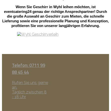
Wenn Sie Geschirr in Wyhl leihen möchten, ist
eventcatering24 genau der richtige Ansprechpartner! Durch
die große Auswahl an Geschirr zum Mieten, die schnelle
Lieferung sowie eine professionelle Planung und Konzeption,
profitieren Sie von unserer langjährigen Erfahrung.
Telefon: 0711 99
88 45 44
Rufen Sie uns gerne
an.
Täglich zwischen 8
- 18 Uhr