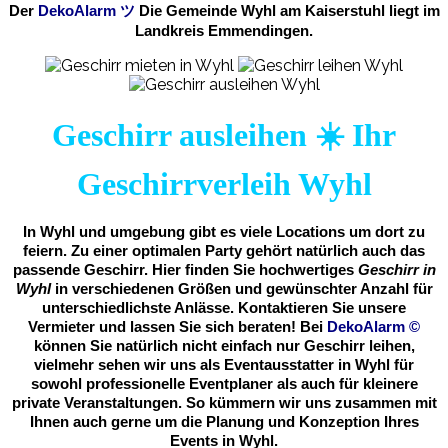
Der
DekoAlarm
ツ
Die Gemeinde Wyhl am Kaiserstuhl liegt im
Landkreis Emmendingen.
Geschirr ausleihen ☀️ Ihr
Geschirrverleih Wyhl
In Wyhl und umgebung gibt es viele Locations um dort zu
feiern. Zu einer optimalen Party gehört natürlich auch das
passende Geschirr. Hier finden Sie hochwertiges
Geschirr in
Wyhl
in verschiedenen Größen und gewünschter Anzahl für
unterschiedlichste Anlässe. Kontaktieren Sie unsere
Vermieter und lassen Sie sich beraten! Bei
DekoAlarm
©
können Sie natürlich nicht einfach nur Geschirr leihen,
vielmehr sehen wir uns als Eventausstatter in Wyhl für
sowohl professionelle Eventplaner als auch für kleinere
private Veranstaltungen. So kümmern wir uns zusammen mit
Ihnen auch gerne um die Planung und Konzeption Ihres
Events in Wyhl.