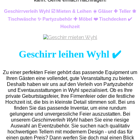
Geschirrverleih Wyhl ☑️ Mieten & Leihen ☀️ Gläser ✚ Teller ❀
Tischwäsche ✨ Partyzubehör ✚ Möbel ❤️ Tischdecken ✔️
Hochzeit
Geschirr leihen Wyhl ✔️
Zu einer perfekten Feier gehört das passende Equipment um
Ihren Gästen eine vollendet, gute Veranstaltung zu bieten.
Deshalb haben wir uns auf den Verleih von Partyzubehör
und Eventaus
stattungen in Wyhl spezialisiert. Ob es Ihre
private Geburtstagsfeier, Ihre Firmenfeier oder die festliche
Hochzeit ist, die bis in kleinste Detail stimmen soll. Bei uns
finden Sie das passende Inventar, um eine rundum
gelungene und unvergess
liche Feier auszustatten.
Bei
unserem
Geschirrverleih Wyhl
haben Sie eine riesige
Auswahl an Eventzubehör. Sie suchen nach qualitativ
hochwertigen Tellern mit modernem Design - und das für
einen guten Preis? Dann werfen Sie doch mal einen Blick