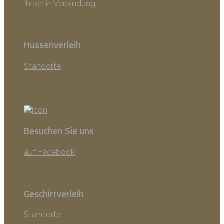
Ihnen in Verbindung.
Hussenverleih
Standorte
Besuchen Sie uns
auf Facebook
Geschirrverleih
Standorte