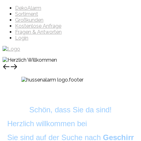
DekoAlarm
Sortiment
Großkunden
Kostenlose Anfrage
Fragen & Antworten
Login
Schön, dass Sie da sind!
Herzlich willkommen bei
DekoAlarm
©
Sie sind auf der Suche nach
Geschirr