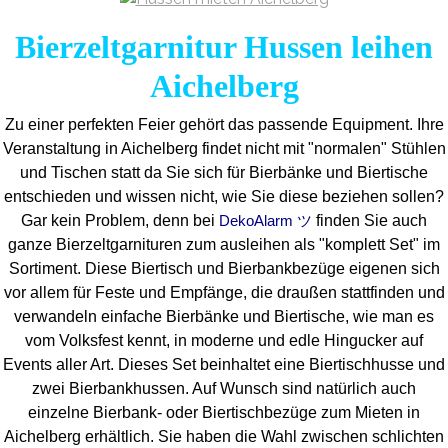
Bierzeltgarnitur Hussen leihen
Aichelberg
Zu einer perfekten Feier gehört das passende Equipment.
Ihre
Veranstaltung in Aichelberg findet nicht mit "normalen" Stühlen
und Tischen statt da Sie sich für Bierbänke und Biertische
entschieden und wissen nicht, wie Sie diese beziehen sollen?
Gar kein Problem, denn bei
finden Sie auch
DekoAlarm ツ
ganze Bierzeltgarnituren zum ausleihen als "komplett Set" im
Sortiment. Diese Biertisch und Bierbankbezüge eigenen sich
vor allem für Feste und Empfänge, die draußen stattfinden und
verwandeln einfache Bierbänke und Biertische, wie man es
vom Volksfest kennt, in moderne und edle Hingucker auf
Events aller Art. Dieses Set beinhaltet eine Biertischhusse und
zwei Bierbankhussen. Auf Wunsch sind natürlich auch
einzelne Bierbank- oder Biertischbezüge zum Mieten in
Aichelberg erhältlich. Sie haben die Wahl zwischen schlichten