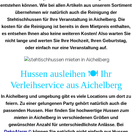
entstehen können. Wie bei allen Artikeln aus unserem Sortiment
übernehmen wir natürlich auch die Reinigung der
Stehtischhussen für Ihre Veranstaltung in Aichelberg. Die
kosten für die Reinigung ist bereits in dem Mietpreis enthalten,
es entsehen Ihnen also keine weiteren Kosten! Also warten Sie
nicht lange und werten Sie Ihre Hochzeit, Ihren Geburtstag,
oder einfach nur eine Veranstaltung auf.
Hussen ausleihen 🍽️ Ihr
Verleihservice aus Aichelberg
In Aichelberg und umgebung gibt es viele Locations um dort zu
feiern. Zu einer gelungenen Party gehört natürlich auch die
passenden Hussen. Hier finden Sie hochwertige
Hussen zum
mieten in Aichelberg
in verschiedenen Größen und
gewünschter Anzahl für unterschiedlichste Anlässe. Bei
DekoAlarm
©
können Sie natürlich nicht einfach nur Hussen