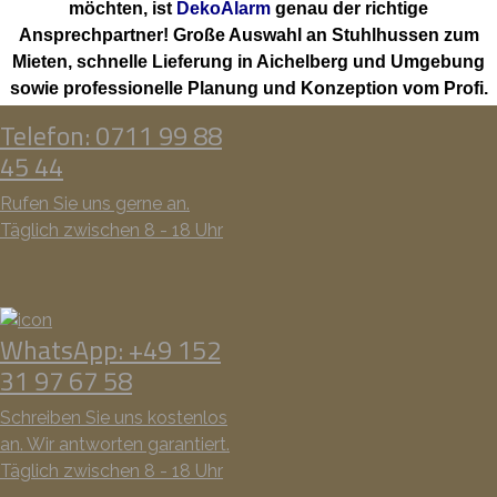
möchten, ist
DekoAlarm
genau der richtige
Ansprechpartner! Große Auswahl an Stuhlhussen zum
Mieten, schnelle Lieferung in Aichelberg und Umgebung
sowie professionelle Planung und Konzeption vom Profi.
Telefon: 0711 99 88
45 44
Rufen Sie uns gerne an.
Täglich zwischen 8 - 18 Uhr
WhatsApp: +49 152
31 97 67 58
Schreiben Sie uns kostenlos
an. Wir antworten garantiert.
Täglich zwischen 8 - 18 Uhr