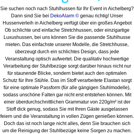
Sie suchen noch nach Stuhlhussen für Ihr Event in Aichelberg?
Dann sind Sie bei
DekoAlarm ©
genau richtig! Unser
Hussenverleih in Aichelberg verfügt über ein großes Angebot
Ob schlichte und einfache Stretchhussen, oder einzigartige
Luxushussen, bei uns können Sie die passende Stuhlhusse
mieten. Das einfachste unserer Modelle, die Stretchhusse,
überzeugt durch ein schlichtes Design, dass jede
Veranstaltung optisch aufwertet. Die qualitativ hochwertige
Verarbeitung der Stuhlbezüge sorgt darüber hinaus nicht nur
für staunende Blicke, sondern bietet auch den optimalen
Schutz für Ihre Stühle. Das im Stoff verarbeitete Elastan sorgt
für eine optimale Passform (für alle gängigen Stuhlmodelle),
sodass unschöne Falten gar nicht erst entstehen können. Mit
einer überdurchschnittlichen Grammatur von 220g/m² ist der
Stoff dick genug, sodass Sie mit Ihren Gäste ausgelassen
feiern und die Veranstaltung in vollen Zügen genießen können.
Doch das ist noch lange nicht alles, denn Sie brauchen sich
um die Reinigung der Stuhlbezüge keine Sorgen zu machen.