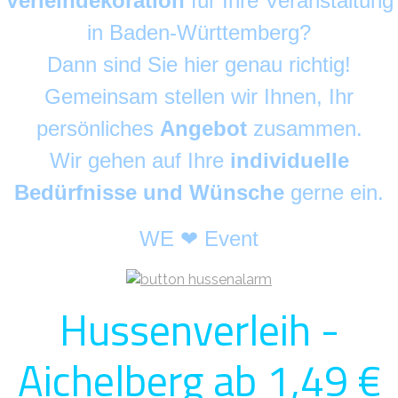
Verleihdekoration
für Ihre Veranstaltung
in Baden-Württemberg?
Dann sind Sie hier genau richtig!
Gemeinsam stellen wir Ihnen, Ihr
persönliches
Angebot
zusammen.
Wir gehen auf Ihre
individuelle
Bedürfnisse und Wünsche
gerne ein.
WE ❤ Event
Hussenverleih -
Aichelberg ab 1,49 €