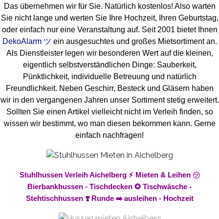
Das übernehmen wir für Sie. Natürlich kostenlos! Also warten
Sie nicht lange und werten Sie Ihre Hochzeit, Ihren Geburtstag,
oder einfach nur eine Veranstaltung auf. Seit 2001 bietet Ihnen
DekoAlarm ツ
ein ausgesuchtes und großes Mietsortiment an.
Als Dienstleister legen wir besonderen Wert auf die kleinen,
eigentlich selbstverständlichen Dinge: Sauberkeit,
Pünktlichkeit, individuelle Betreuung und natürlich
Freundlichkeit. Neben Geschirr, Besteck und Gläsern haben
wir in den vergangenen Jahren unser Sortiment stetig erweitert.
Sollten Sie einen Artikel vielleicht nicht im Verleih finden, so
wissen wir bestimmt, wo man diesen bekommen kann. Gerne
einfach nachfragen!
Stuhlhussen Verleih Aichelberg ⚡ Mieten & Leihen ㋡
Bierbankhussen - Tischdecken ✪ Tischwäsche -
Stehtischhussen ❣️ Runde ➡️ ausleihen - Hochzeit