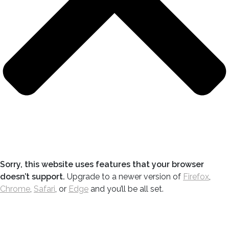
Sorry, this website uses features that your browser
doesn’t support.
Upgrade to a newer version of
Firefox
,
Chrome
,
Safari
, or
Edge
and you’ll be all set.