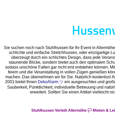
Hussenv
Sie suchen noch nach Stuhlhussen für Ihr Event in Allermöh
schlichte und einfache Stretchhussen, oder einzigartige 
überzeugt durch ein schlichtes Design, dass jede Veransta
staunende Blicke, sondern bietet auch den optimalen Schutz
sodass unschöne Falten gar nicht erst entstehen können. Mit
feiern und die Veranstaltung in vollen Zügen genießen kö
machen. Das übernehmen wir für Sie. Natürlich kostenlos! Als
2001 bietet Ihnen
DekoAlarm ツ
ein ausgesuchtes und großes 
Sauberkeit, Pünktlichkeit, individuelle Betreuung und natü
erweitert. Sollten Sie einen Artikel vielleich
Stuhlhussen Verleih Allermöhe 🏳️ Mieten & L