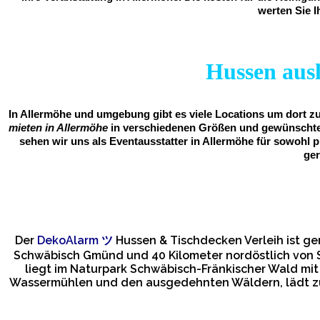
werten Sie I
Hussen ausl
In Allermöhe und umgebung gibt es viele Locations um dort zu
mieten in Allermöhe
in verschiedenen Größen und gewünschter
sehen wir uns als Eventausstatter in Allermöhe für sowohl 
ger
Der
DekoAlarm
ツ
Hussen & Tischdecken Verleih ist g
Schwäbisch Gmünd und 40 Kilometer nordöstlich von S
liegt im Naturpark Schwäbisch-Fränkischer Wald mit
Wassermühlen und den ausgedehnten Wäldern, lädt zu