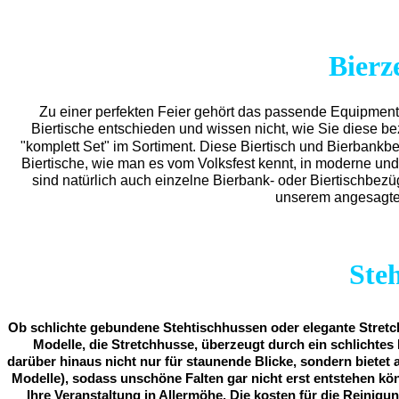
Bierz
Zu einer perfekten Feier gehört das passende Equipmen
Biertische entschieden und wissen nicht, wie Sie diese b
"komplett Set" im Sortiment. Diese Biertisch und Bierbankb
Biertische, wie man es vom Volksfest kennt, in moderne und
sind natürlich auch einzelne Bierbank- oder Biertischbez
unserem angesagten
Ste
Ob schlichte gebundene Stehtischhussen oder elegante Stretch
Modelle, die Stretchhusse, überzeugt durch ein schlichtes 
darüber hinaus nicht nur für staunende Blicke, sondern bietet 
Modelle), sodass unschöne Falten gar nicht erst entstehen kö
Ihre Veranstaltung in Allermöhe. Die kosten für die Reinigun