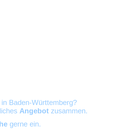
g in Baden-Württemberg?
nliches
Angebot
zusammen.
che
gerne ein.