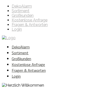
DekoAlarm
Sortiment
Großkunden
Kostenlose Anfrage
Fragen & Antworten
Login
DekoAlarm
Sortiment
Großkunden
Kostenlose Anfrage
Fragen & Antworten
Login
Herzlich Willkommen
WE ❤️ EVENT