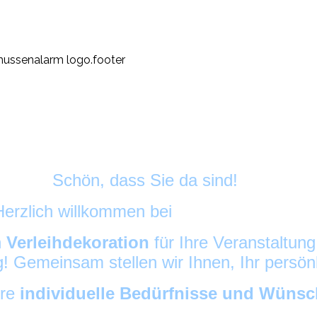
Schön, dass Sie da sind!
Herzlich willkommen bei
HussenAlarm
©
h
Verleihdekoration
für Ihre Veranstaltun
ig! Gemeinsam stellen wir Ihnen, Ihr persö
hre
individuelle Bedürfnisse und Wüns