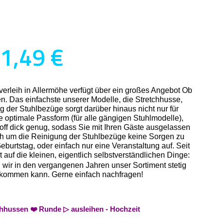
 1,49 €
erleih in Allermöhe verfügt über ein großes Angebot Ob
n. Das einfachste unserer Modelle, die Stretchhusse,
g der Stuhlbezüge sorgt darüber hinaus nicht nur für
ne optimale Passform (für alle gängigen Stuhlmodelle),
off dick genug, sodass Sie mit Ihren Gäste ausgelassen
ich um die Reinigung der Stuhlbezüge keine Sorgen zu
burtstag, oder einfach nur eine Veranstaltung auf. Seit
auf die kleinen, eigentlich selbstverständlichen Dinge:
n wir in den vergangenen Jahren unser Sortiment stetig
n bekommen kann. Gerne einfach nachfragen!
chhussen ❤️ Runde ▷ ausleihen - Hochzeit