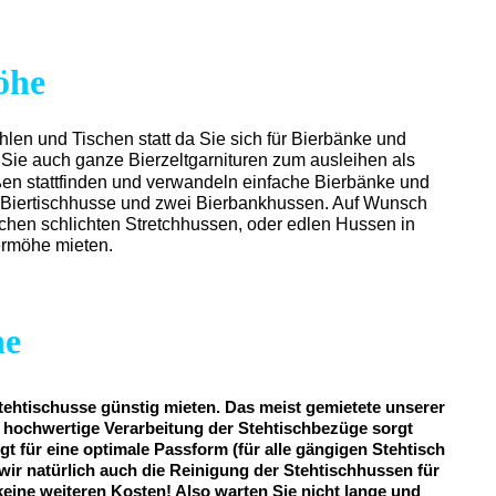
öhe
ühlen und Tischen statt da Sie sich für Bierbänke und
 Sie auch ganze Bierzeltgarnituren zum ausleihen als
ßen stattfinden und verwandeln einfache Bierbänke und
ine Biertischhusse und zwei Bierbankhussen. Auf Wunsch
schen schlichten Stretchhussen, oder edlen Hussen in
ermöhe mieten.
he
tehtischusse günstig mieten. Das meist gemietete unserer
iv hochwertige Verarbeitung der Stehtischbezüge sorgt
gt für eine optimale Passform (für alle gängigen Stehtisch
wir natürlich auch die Reinigung der Stehtischhussen für
 keine weiteren Kosten! Also warten Sie nicht lange und