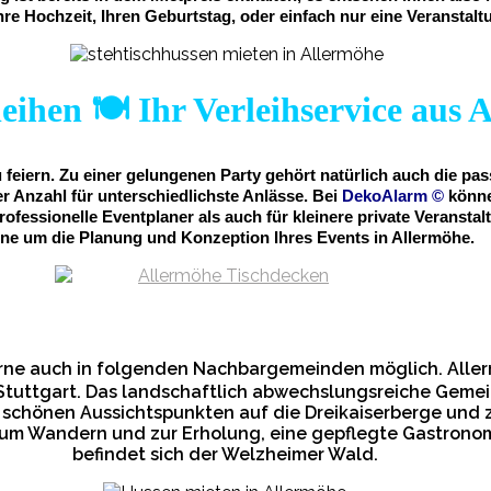
hre Hochzeit, Ihren Geburtstag, oder einfach nur eine Veranstalt
eihen 🍽️ Ihr Verleihservice aus 
 feiern. Zu einer gelungenen Party gehört natürlich auch die p
 Anzahl für unterschiedlichste Anlässe. Bei
DekoAlarm
©
könne
professionelle Eventplaner als auch für kleinere private Veran
ne um die Planung und Konzeption Ihres Events in Allermöhe.
erne auch in folgenden Nachbargemeinden möglich. Aller
tuttgart. Das landschaftlich abwechslungsreiche Gemei
 schönen Aussichtspunkten auf die Dreikaiserberge und z
m Wandern und zur Erholung, eine gepflegte Gastronomi
befindet sich der Welzheimer Wald.