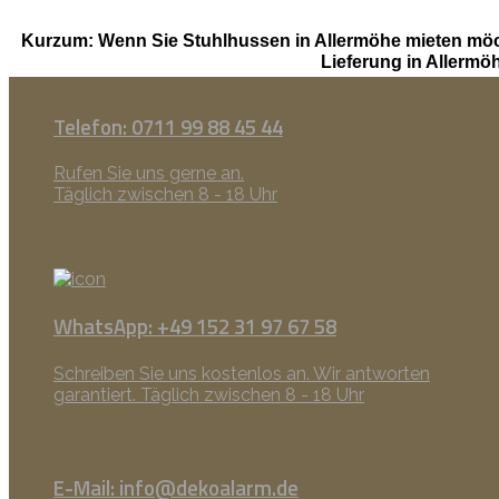
Kurzum: Wenn Sie Stuhlhussen in Allermöhe mieten möc
Lieferung in Allerm
Telefon: 0711 99 88 45 44
Rufen Sie uns gerne an.
Täglich zwischen 8 - 18 Uhr
WhatsApp: +49 152 31 97 67 58
Schreiben Sie uns kostenlos an. Wir antworten
garantiert. Täglich zwischen 8 - 18 Uhr
E-Mail: info@dekoalarm.de