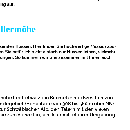
ung auf.
Allermöhe
assenden Hussen. Hier finden Sie hochwertige
Hussen zum
n Sie natürlich nicht einfach nur Hussen leihen, vielmehr
staltungen. So kümmern wir uns zusammen mit Ihnen auch
möhe liegt etwa zehn Kilometer nordwestlich von
ndegebiet (Höhenlage von 308 bis 560 m über NN)
ur Schwäbischen Alb, den Tälern mit den vielen
e zum Verweilen, ein. In unmittelbarer Umgebung