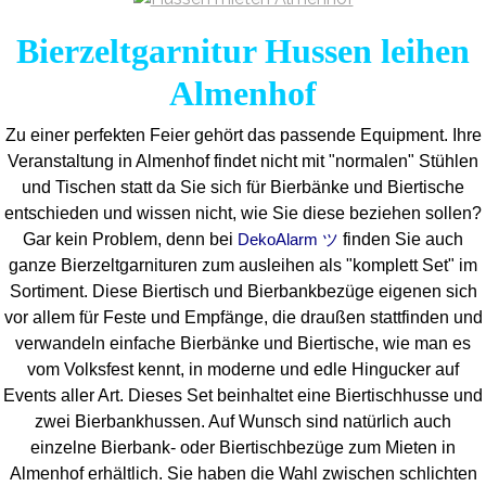
Bierzeltgarnitur Hussen leihen
Almenhof
Zu einer perfekten Feier gehört das passende Equipment.
Ihre
Veranstaltung in Almenhof findet nicht mit "normalen" Stühlen
und Tischen statt da Sie sich für Bierbänke und Biertische
entschieden und wissen nicht, wie Sie diese beziehen sollen?
Gar kein Problem, denn bei
finden Sie auch
DekoAlarm ツ
ganze Bierzeltgarnituren zum ausleihen als "komplett Set" im
Sortiment. Diese Biertisch und Bierbankbezüge eigenen sich
vor allem für Feste und Empfänge, die draußen stattfinden und
verwandeln einfache Bierbänke und Biertische, wie man es
vom Volksfest kennt, in moderne und edle Hingucker auf
Events aller Art. Dieses Set beinhaltet eine Biertischhusse und
zwei Bierbankhussen. Auf Wunsch sind natürlich auch
einzelne Bierbank- oder Biertischbezüge zum Mieten in
Almenhof erhältlich. Sie haben die Wahl zwischen schlichten