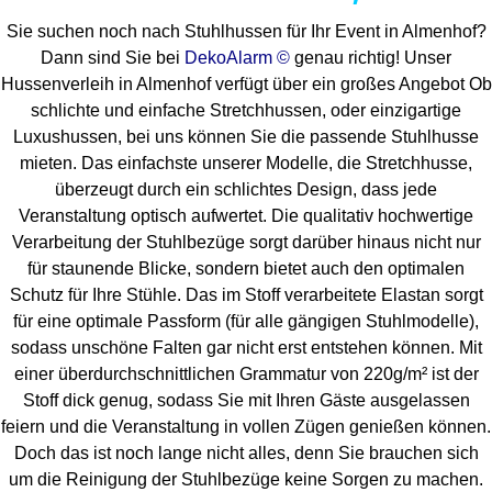
Sie suchen noch nach Stuhlhussen für Ihr Event in Almenhof?
Dann sind Sie bei
DekoAlarm ©
genau richtig! Unser
Hussenverleih in Almenhof verfügt über ein großes Angebot Ob
schlichte und einfache Stretchhussen, oder einzigartige
Luxushussen, bei uns können Sie die passende Stuhlhusse
mieten. Das einfachste unserer Modelle, die Stretchhusse,
überzeugt durch ein schlichtes Design, dass jede
Veranstaltung optisch aufwertet. Die qualitativ hochwertige
Verarbeitung der Stuhlbezüge sorgt darüber hinaus nicht nur
für staunende Blicke, sondern bietet auch den optimalen
Schutz für Ihre Stühle. Das im Stoff verarbeitete Elastan sorgt
für eine optimale Passform (für alle gängigen Stuhlmodelle),
sodass unschöne Falten gar nicht erst entstehen können. Mit
einer überdurchschnittlichen Grammatur von 220g/m² ist der
Stoff dick genug, sodass Sie mit Ihren Gäste ausgelassen
feiern und die Veranstaltung in vollen Zügen genießen können.
Doch das ist noch lange nicht alles, denn Sie brauchen sich
um die Reinigung der Stuhlbezüge keine Sorgen zu machen.