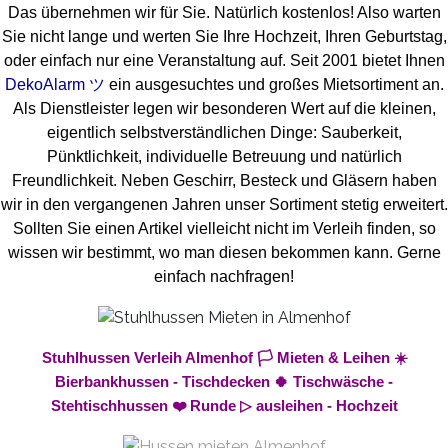
Das übernehmen wir für Sie. Natürlich kostenlos! Also warten
Sie nicht lange und werten Sie Ihre Hochzeit, Ihren Geburtstag,
oder einfach nur eine Veranstaltung auf. Seit 2001 bietet Ihnen
DekoAlarm ツ
ein ausgesuchtes und großes Mietsortiment an.
Als Dienstleister legen wir besonderen Wert auf die kleinen,
eigentlich selbstverständlichen Dinge: Sauberkeit,
Pünktlichkeit, individuelle Betreuung und natürlich
Freundlichkeit. Neben Geschirr, Besteck und Gläsern haben
wir in den vergangenen Jahren unser Sortiment stetig erweitert.
Sollten Sie einen Artikel vielleicht nicht im Verleih finden, so
wissen wir bestimmt, wo man diesen bekommen kann. Gerne
einfach nachfragen!
Stuhlhussen Verleih Almenhof 🏳️ Mieten & Leihen ☀️
Bierbankhussen - Tischdecken 🍀 Tischwäsche -
Stehtischhussen ❤️ Runde ▷ ausleihen - Hochzeit