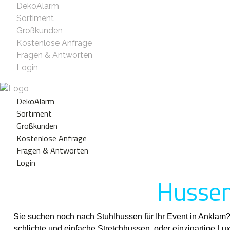
DekoAlarm
Sortiment
Großkunden
Kostenlose Anfrage
Fragen & Antworten
Login
DekoAlarm
Sortiment
Großkunden
Kostenlose Anfrage
Fragen & Antworten
Login
Hussen
Sie suchen noch nach Stuhlhussen für Ihr Event in Anklam
schlichte und einfache Stretchhussen, oder einzigartige L