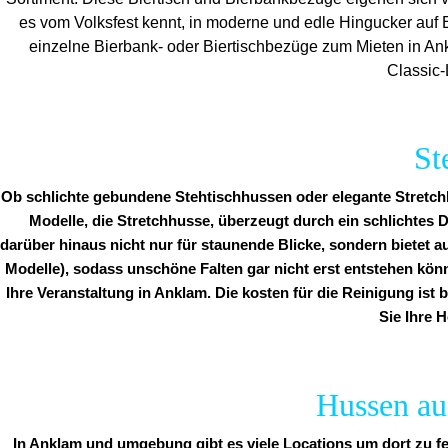
es vom Volksfest kennt, in moderne und edle Hingucker auf E
einzelne Bierbank- oder Biertischbezüge zum Mieten in An
Classic-
St
Ob schlichte gebundene Stehtischhussen oder elegante Stretchh
Modelle, die Stretchhusse, überzeugt durch ein schlichtes D
darüber hinaus nicht nur für staunende Blicke, sondern bietet a
Modelle), sodass unschöne Falten gar nicht erst entstehen kön
Ihre Veranstaltung in Anklam. Die kosten für die Reinigung ist 
Sie Ihre H
Hussen aus
In Anklam und umgebung gibt es viele Locations um dort zu fe