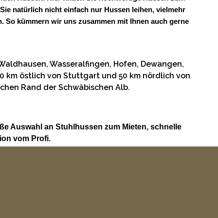
ie natürlich nicht einfach nur Hussen leihen, vielmehr
ngen. So kümmern wir uns zusammen mit Ihnen auch gerne
 Waldhausen, Wasseralfingen, Hofen, Dewangen,
 km östlich von Stuttgart und 50 km nördlich von
lichen Rand der Schwäbischen Alb.
oße Auswahl an Stuhlhussen zum Mieten, schnelle
on vom Profi.