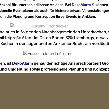
zahl für unterschiedlichste Anlässe. Bei
DekoAlarm
©
können S
sionelle Eventplaner als auch für kleinere private Veranstaltu
um die Planung und Konzeption Ihres Events in Anklam.
erne auch in folgenden Nachbargemeinden Unterkochen,
mittelgroße Stadt im Osten Baden-Württembergs, etwa 70
en Kocher in der sogenannten Anklamer Bucht am nordöst
en, ist
DekoAlarm
genau der richtige Ansprechpartner! Gr
 und Umgebung sowie professionelle Planung und Konzepti