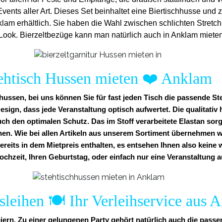
vents aller Art. Dieses Set beinhaltet eine Biertischhusse und
klam erhältlich. Sie haben die Wahl zwischen schlichten Stre
Look. Bierzeltbezüge kann man natürlich auch in Anklam mieten
ehtisch Hussen mieten
❤️
Anklam
ussen, bei uns können Sie für fast jeden Tisch die passende St
esign, dass jede Veranstaltung optisch aufwertet. Die qualitati
uch den optimalen Schutz. Das im Stoff verarbeitete Elastan sorg
nen. Wie bei allen Artikeln aus unserem Sortiment übernehmen w
bereits in dem Mietpreis enthalten, es entsehen Ihnen also keine
ochzeit, Ihren Geburtstag, oder einfach nur eine Veranstaltung a
leihen 🍽️ Ihr Verleihservice aus 
iern. Zu einer gelungenen Party gehört natürlich auch die pass