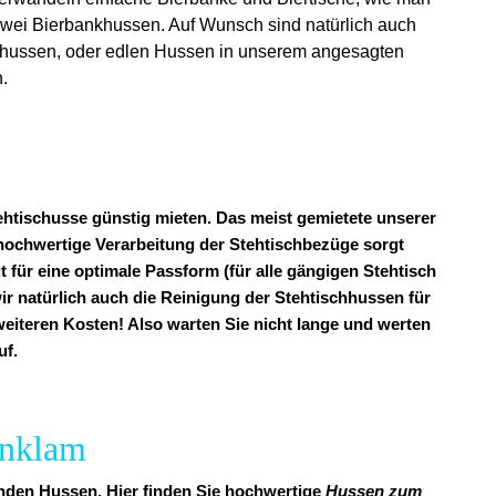
 zwei Bierbankhussen. Auf Wunsch sind natürlich auch
tchhussen, oder edlen Hussen in unserem angesagten
.
ehtischusse günstig mieten. Das meist gemietete unserer
v hochwertige Verarbeitung der Stehtischbezüge sorgt
t für eine optimale Passform (für alle gängigen Stehtisch
ir natürlich auch die Reinigung der Stehtischhussen für
 weiteren Kosten! Also warten Sie nicht lange und werten
uf.
Anklam
enden Hussen. Hier finden Sie hochwertige
Hussen zum