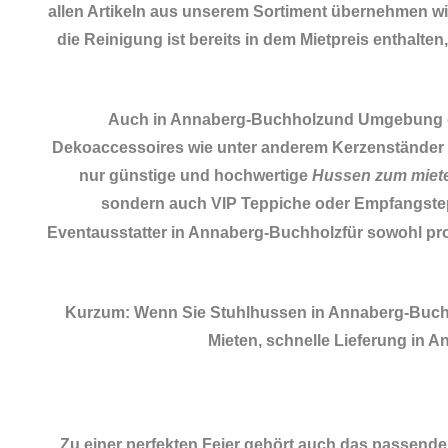
allen Artikeln aus unserem Sortiment übernehmen wir
die Reinigung ist bereits in dem Mietpreis enthalten
Auch in Annaberg-Buchholzund Umgebung gibt 
Dekoaccessoires
wie unter anderem Kerzenständer 
nur günstige und hochwertige
Hussen zum miet
sondern auch VIP Teppiche oder Empfangste
Eventausstatter in Annaberg-Buchholzfür sowohl pro
Kurzum: Wenn Sie Stuhlhussen in Annaberg-Buch
Mieten, schnelle Lieferung in
Zu einer perfekten Feier gehört auch das passend