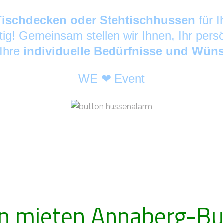
Tischdecken oder Stehtischhussen
für 
tig! Gemeinsam stellen wir Ihnen, Ihr pers
 Ihre
individuelle Bedürfnisse und Wün
WE ❤ Event
n mieten Annaberg-Bu