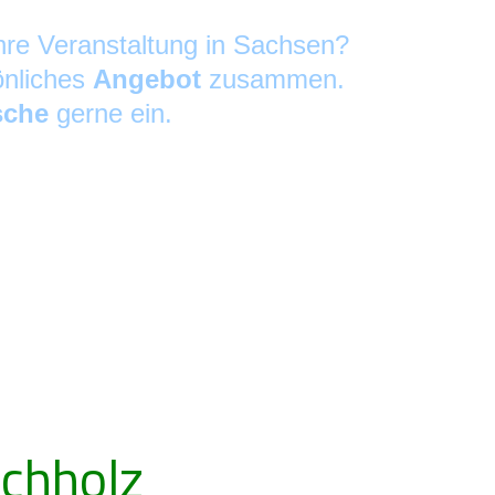
Ihre Veranstaltung in Sachsen?
önliches
Angebot
zusammen.
sche
gerne ein.
chholz