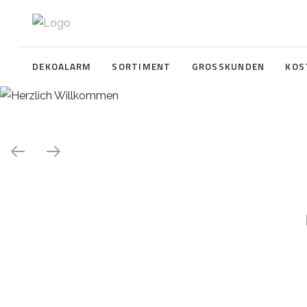
DEKOALARM
SORTIMENT
GROSSKUNDEN
KOS
Herzlich Willkommen
WE ❤️ EVENT