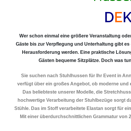
D
E
Wer schon einmal eine größere Veranstaltung oder 
Gäste bis zur Verpflegung und Unterhaltung gibt es
Herausforderung werden. Eine praktische Lösun
Gästen bequeme Sitzplätze. Doch was tun,
Sie suchen nach Stuhlhussen für Ihr Event in A
verfügt über ein großes Angebot, ob moderne und 
Das beliebteste unserer Modelle, die Stretchhusse
hochwertige Verarbeitung der Stuhlbezüge sorgt da
Stühle. Das im Stoff verarbeitete Elastan sorgt für 
Mit einer überdurchschnittlichen Grammatur von 22