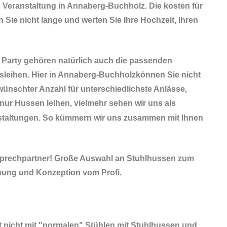
e Veranstaltung in Annaberg-Buchholz. Die kosten für
n Sie nicht lange und werten Sie Ihre Hochzeit, Ihren
n Party gehören natürlich auch die passenden
usleihen. Hier in Annaberg-Buchholzkönnen Sie nicht
nschter Anzahl für unterschiedlichste Anlässe,
 nur Hussen leihen, vielmehr sehen wir uns als
anstaltungen. So kümmern wir uns zusammen mit Ihnen
sprechpartner! Große Auswahl an Stuhlhussen zum
nung und Konzeption vom Profi.
t nicht mit "normalen" Stühlen mit Stuhlhussen und