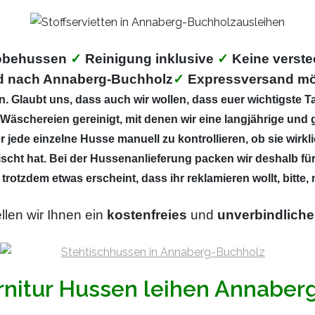
robehussen
✓
Reinigung inklusive
✓
Keine verste
d nach Annaberg-Buchholz
✓
Expressversand mö
 Glaubt uns, dass auch wir wollen, dass euer wichtigste Ta
Wäschereien gereinigt, mit denen wir eine langjährige und g
 jede einzelne Husse manuell zu kontrollieren, ob sie wirkl
scht hat. Bei der Hussenanlieferung packen wir deshalb fü
 trotzdem etwas erscheint, dass ihr reklamieren wollt, bitte
llen wir Ihnen ein
kostenfreies
und
unverbindliche
rnitur Hussen leihen Annabe