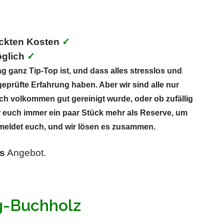
ckten Kosten
✓
glich
✓
g ganz Tip-Top ist, und dass alles stresslos und
eprüfte Erfahrung haben. Aber wir sind alle nur
ich volkommen gut gereinigt wurde, oder ob zufällig
r euch immer ein paar Stück mehr als Reserve, um
, meldet euch, und wir lösen es zusammen.
s
Angebot.
rg-Buchholz