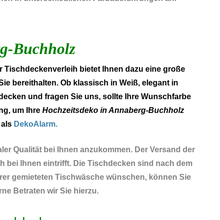
rg-Buchholz
 Tischdeckenverleih bietet Ihnen dazu eine große
 bereithalten. Ob klassisch in Weiß, elegant in
decken und fragen Sie uns, sollte Ihre Wunschfarbe
ng, um Ihre
Hochzeitsdeko in Annaberg-Buchholz
 als
DekoAlarm.
aler Qualität bei Ihnen anzukommen. Der Versand der
 bei Ihnen eintrifft. Die Tischdecken sind nach dem
 Ihrer gemieteten Tischwäsche wünschen, können Sie
e Betraten wir Sie hierzu.