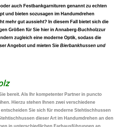
en oder auch Festbankgarnituren genannt zu echten
klappt und bieten sozusagen im Handumdrehen
t mehr gut aussieht? In diesem Fall bietet sich die
gen Größen für Sie hier in Annaberg-Buchholzzur
ndern zugleich eine moderne Optik, sodass die
nser Angebot und mieten Sie
Bierbankhussen und
olz
ie bereit. Als Ihr kompetenter Partner in puncto
hen. Hierzu stehen Ihnen zwei verschiedene
 entscheiden Sie sich für moderne Stehtischhussen
ch Stehtischhussen dieser Art im Handumdrehen an den
 Ihnen in unterschiedlichen Farbausführungen an.