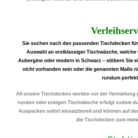
Verleihserv
Sie suchen nach den passenden Tischdecken für I
Auswahl an erstklassiger Tischwäsche, welche w
Aubergine oder modern in Schwarz – stöbern Sie ei
nicht vorhanden sein oder die genannten Maße n
rundum perfekt
All unsere Tischdecken werden vor der Vermietung p
runden oder eckigen Tischwäsche erfolgt zudem durc
Auspacken sofort einsatzbereit und können auf den
die Tischdecken zum miete