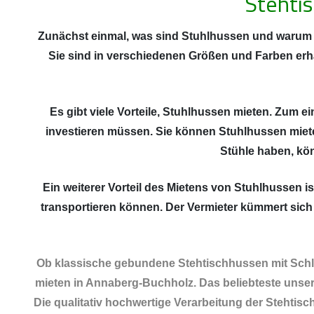
Stehti
Zunächst einmal, was sind Stuhlhussen und warum s
Sie sind in verschiedenen Größen und Farben erh
Es gibt viele Vorteile, Stuhlhussen mieten. Zum e
investieren müssen. Sie können Stuhlhussen miete
Stühle haben, kö
Ein weiterer Vorteil des Mietens von Stuhlhussen 
transportieren können. Der Vermieter kümmert sich
Ob klassische gebundene Stehtischhussen mit Schlei
mieten in Annaberg-Buchholz. Das beliebteste unsere
Die qualitativ hochwertige Verarbeitung der Stehtis