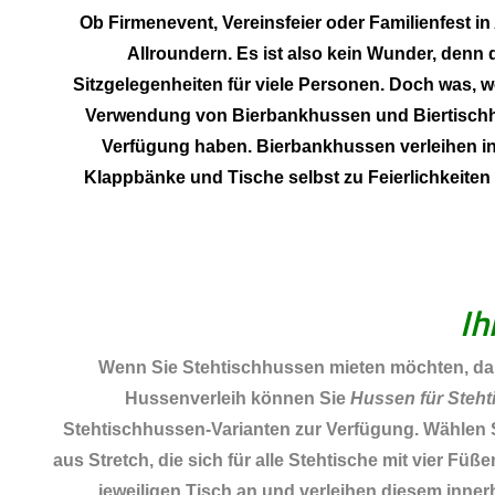
Ob Firmenevent, Vereinsfeier oder Familienfest i
Allroundern. Es ist also kein Wunder, denn
Sitzgelegenheiten für viele Personen. Doch was, we
Verwendung von Bierbankhussen und Biertischhus
Verfügung haben. Bierbankhussen verleihen in
Klappbänke und Tische selbst zu Feierlichkeite
Ih
Wenn Sie Stehtischhussen mieten möchten, da
Hussenverleih können Sie
Hussen für Steht
Stehtischhussen-Varianten zur Verfügung. Wählen 
aus Stretch, die sich für alle Stehtische mit vier 
jeweiligen Tisch an und verleihen diesem innerh