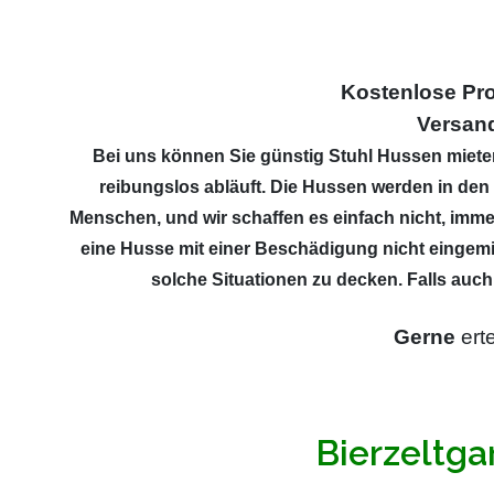
Kostenlose P
Versan
Bei uns können Sie günstig Stuhl Hussen mieten.
reibungslos abläuft. Die Hussen werden in den 
Menschen, und wir schaffen es einfach nicht, immer
eine Husse mit einer Beschädigung nicht eingemi
solche Situationen zu decken. Falls auch
Gerne
erte
Bierzeltga