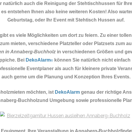
 natürlich auch die Reinigung der Stehtischhussen für Ihr
, es entstehen Ihnen also keine weiteren Kosten! Also warte
Geburtstag, oder Ihr Event mit Stehtisch Hussen auf.
es viele Möglichkeiten um dort zu feiern. Zu einer tolle
zum mieten, verschiedene Platzteller oder Platzsets zum a
en in Annaberg-Buchholz
in verschiedenen Größen und gewü
ppiche. Bei
DekoAlarm
können Sie natürlich nicht einfach
©
fessionelle Eventplaner als auch für kleinere private Ver
auch gerne um die Planung und Konzeption Ihres Events.
holzmieten möchten, ist
DekoAlarm
genau der richtige An
 Annaberg-Buchholzund Umgebung sowie professionelle Pla
e Equipment.
Ihre Veranstaltung in Annaberg-Buchholzfinde