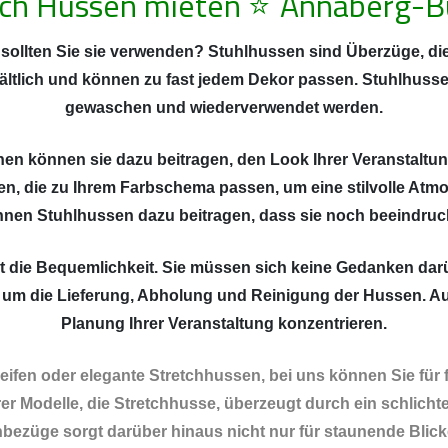
sch Hussen mieten
⭐
Annaberg-B
ollten Sie sie verwenden? Stuhlhussen sind Überzüge, die
ältlich und können zu fast jedem Dekor passen. Stuhlhusse
gewaschen und wiederverwendet werden.
inen können sie dazu beitragen, den Look Ihrer Veranstaltun
n, die zu Ihrem Farbschema passen, um eine stilvolle Atm
nnen Stuhlhussen dazu beitragen, dass sie noch beeindru
ist die Bequemlichkeit. Sie müssen sich keine Gedanken d
 um die Lieferung, Abholung und Reinigung der Hussen. Auf
Planung Ihrer Veranstaltung konzentrieren.
fen oder elegante Stretchhussen, bei uns können Sie für 
r Modelle, die Stretchhusse, überzeugt durch ein schlichte
chbezüge sorgt darüber hinaus nicht nur für staunende Blick