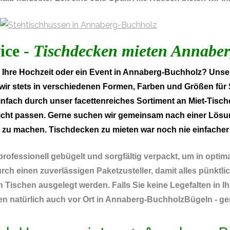
ice -
Tischdecken mieten Annabe
hre Hochzeit oder ein Event in Annaberg-Buchholz? Unser
ir stets in verschiedenen Formen, Farben und Größen für Sie
nfach durch unser facettenreiches Sortiment an Miet-Tisch
icht passen. Gerne suchen wir gemeinsam nach einer Lösu
 zu machen. Tischdecken zu mieten war noch nie einfacher
rofessionell gebügelt und sorgfältig verpackt, um in optim
h einen zuverlässigen Paketzusteller, damit alles pünktlich
 Tischen ausgelegt werden. Falls Sie keine Legefalten in
n natürlich auch vor Ort in Annaberg-BuchholzBügeln - gern