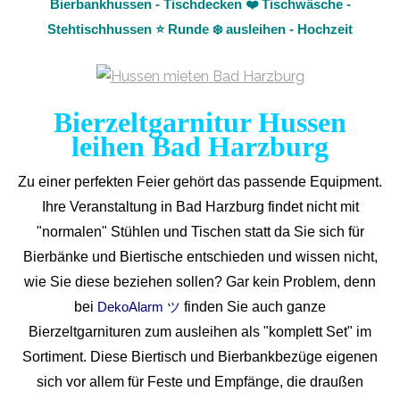
Bierbankhussen - Tischdecken ❤️ Tischwäsche -
Stehtischhussen ⭐ Runde ❄️ ausleihen - Hochzeit
Bierzeltgarnitur Hussen
leihen Bad Harzburg
Zu einer perfekten Feier gehört das passende Equipment.
Ihre Veranstaltung in Bad Harzburg findet nicht mit
"normalen" Stühlen und Tischen statt da Sie sich für
Bierbänke und Biertische entschieden und wissen nicht,
wie Sie diese beziehen sollen? Gar kein Problem, denn
bei
finden Sie auch ganze
DekoAlarm ツ
Bierzeltgarnituren zum ausleihen als "komplett Set" im
Sortiment. Diese Biertisch und Bierbankbezüge eigenen
sich vor allem für Feste und Empfänge, die draußen