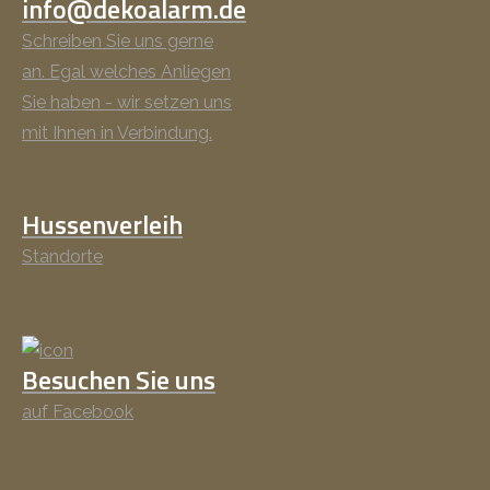
info@dekoalarm.de
Schreiben Sie uns gerne
an. Egal welches Anliegen
Sie haben - wir setzen uns
mit Ihnen in Verbindung.
Hussenverleih
Standorte
Besuchen Sie uns
auf Facebook