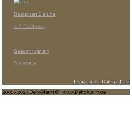
Besuchen Sie uns
auf Facebook
Geschirrverleih
Standorte
Impressum
|
Datenschutz
2001 - 2023 DekoAlarm © | www.DekoAlarm.de