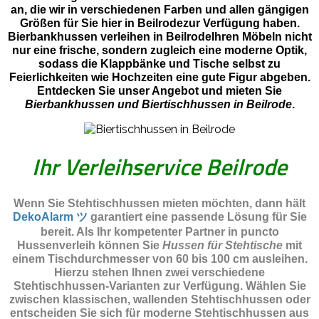
an, die wir in verschiedenen Farben und allen gängigen
Größen für Sie hier in Beilrodezur Verfügung haben.
Bierbankhussen verleihen in BeilrodeIhren Möbeln nicht
nur eine frische, sondern zugleich eine moderne Optik,
sodass die Klappbänke und Tische selbst zu
Feierlichkeiten wie Hochzeiten eine gute Figur abgeben.
Entdecken Sie unser Angebot und mieten Sie
Bierbankhussen und Biertischhussen in Beilrode
.
Ihr Verleihservice Beilrode
Wenn Sie Stehtischhussen mieten möchten, dann hält
DekoAlarm ツ
garantiert eine passende Lösung für Sie
bereit. Als Ihr kompetenter Partner in puncto
Hussenverleih können Sie
Hussen für Stehtische
mit
einem Tischdurchmesser von 60 bis 100 cm ausleihen.
Hierzu stehen Ihnen zwei verschiedene
Stehtischhussen-Varianten zur Verfügung. Wählen Sie
zwischen klassischen, wallenden Stehtischhussen oder
entscheiden Sie sich für moderne Stehtischhussen aus