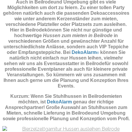
Auch in Beilrodeund Umgebung gibt es viele
Möglichkeiten um dort zu feiern. Zu einer tollen Party
gehören natürlich auch die passenden
Dekoaccessoires
wie unter anderem Kerzenständer zum mieten,
verschiedene Platzteller oder Platzsets zum ausleihen.
Hier in Beilrodekönnen Sie nicht nur günstige und
hochwertige
Hussen zum mieten in Beilrode
in
verschiedenen Größen und gewünschter Anzahl für
unterschiedlichste Anlässe, sondern auch VIP Teppiche
oder Empfangsteppiche. Bei
DekoAlarm
können Sie
©
natürlich nicht einfach nur Hussen leihen, vielmehr
sehen wir uns als Eventausstatter in Beilrodefür sowohl
professionelle Eventplaner als auch für kleinere private
Veranstaltungen. So kümmern wir uns zusammen mit
Ihnen auch gerne um die Planung und Konzeption Ihres
Events.
Kurzum: Wenn Sie Stuhlhussen in Beilrodemieten
möchten, ist
DekoAlarm
genau der richtige
Ansprechpartner! Große Auswahl an Stuhlhussen zum
Mieten, schnelle Lieferung in Beilrodeund Umgebung
sowie professionelle Planung und Konzeption vom Profi.