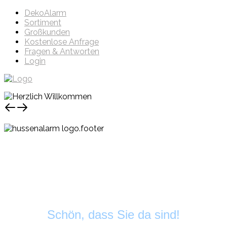
DekoAlarm
Sortiment
Großkunden
Kostenlose Anfrage
Fragen & Antworten
Login
Schön, dass Sie da sind!