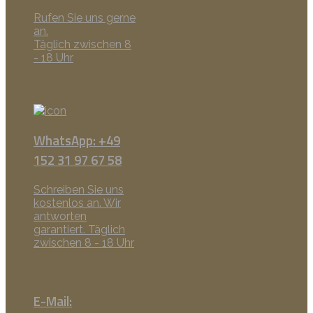
Rufen Sie uns gerne
an.
Täglich zwischen 8
- 18 Uhr
WhatsApp: +49
152 31 97 67 58
Schreiben Sie uns
kostenlos an. Wir
antworten
garantiert. Täglich
zwischen 8 - 18 Uhr
E-Mail: