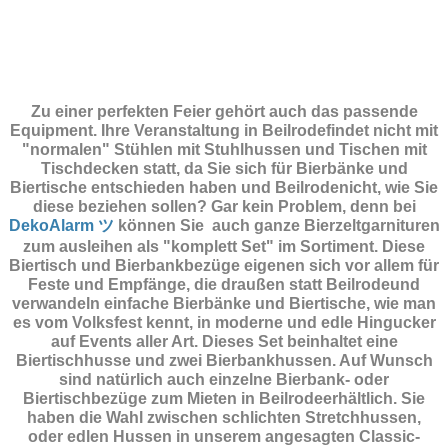
Zu einer perfekten Feier gehört auch das passende
Equipment.
Ihre Veranstaltung in Beilrodefindet nicht mit
"normalen" Stühlen mit Stuhlhussen und Tischen mit
Tischdecken statt, da Sie sich für Bierbänke und
Biertische entschieden haben und Beilrodenicht, wie Sie
diese beziehen sollen? Gar kein Problem, denn bei
DekoAlarm ツ
können Sie auch ganze Bierzeltgarnituren
zum ausleihen als "komplett Set" im Sortiment. Diese
Biertisch und Bierbankbezüge eigenen sich vor allem für
Feste und Empfänge, die draußen statt Beilrodeund
verwandeln einfache Bierbänke und Biertische, wie man
es vom Volksfest kennt, in moderne und edle Hingucker
auf Events aller Art. Dieses Set beinhaltet eine
Biertischhusse und zwei Bierbankhussen. Auf Wunsch
sind natürlich auch einzelne Bierbank- oder
Biertischbezüge zum Mieten in Beilrodeerhältlich. Sie
haben die Wahl zwischen schlichten Stretchhussen,
oder edlen Hussen in unserem angesagten Classic-