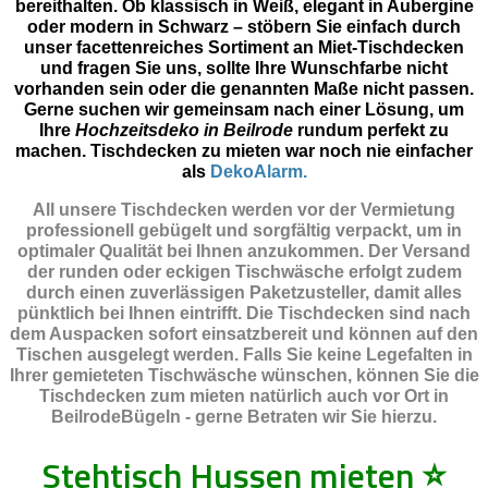
bereithalten. Ob klassisch in Weiß, elegant in Aubergine
oder modern in Schwarz – stöbern Sie einfach durch
unser facettenreiches Sortiment an Miet-Tischdecken
und fragen Sie uns, sollte Ihre Wunschfarbe nicht
vorhanden sein oder die genannten Maße nicht passen.
Gerne suchen wir gemeinsam nach einer Lösung, um
Ihre
Hochzeitsdeko in Beilrode
rundum perfekt zu
machen. Tischdecken zu mieten war noch nie einfacher
als
DekoAlarm.
All unsere Tischdecken werden vor der Vermietung
professionell gebügelt und sorgfältig verpackt, um in
optimaler Qualität bei Ihnen anzukommen. Der Versand
der runden oder eckigen Tischwäsche erfolgt zudem
durch einen zuverlässigen Paketzusteller, damit alles
pünktlich bei Ihnen eintrifft. Die Tischdecken sind nach
dem Auspacken sofort einsatzbereit und können auf den
Tischen ausgelegt werden. Falls Sie keine Legefalten in
Ihrer gemieteten Tischwäsche wünschen, können Sie die
Tischdecken zum mieten natürlich auch vor Ort in
BeilrodeBügeln - gerne Betraten wir Sie hierzu.
Stehtisch Hussen mieten
⭐