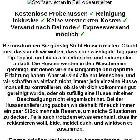
Kostenlose Probehussen
✓
Reinigung
inklusive
✓
Keine versteckten Kosten
✓
Versand nach Beilrode
✓
Expressversand
möglich
✓
Bei uns können Sie günstig Stuhl Hussen mieten. Glaubt
uns, dass auch wir wollen, dass euer wichtigste Tag ganz
Tip-Top ist, und dass alles stresslos und reibungslos
abläuft. Die Hussen werden in den Wäschereien
gereinigt, mit denen wir eine langjährige und geprüfte
Erfahrung haben. Aber wir sind alle nur Menschen, und
wir schaffen es einfach nicht, immer jede einzelne Husse
manuell zu kontrollieren, ob sie wirklich volkommen gut
gereinigt wurde, oder ob zufällig eine Husse mit einer
Beschädigung nicht eingemischt hat. Bei der
Hussenanlieferung packen wir deshalb für euch immer
ein paar Stück mehr als Reserve, um solche Situationen
zu decken. Falls auch trotzdem etwas erscheint, dass ihr
reklamieren wollt, bitte, meldet euch, und wir lösen es
zusammen.