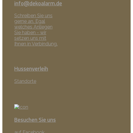
info@dekoalarm.de
Schreiben Sie uns
gerne an. Egal
welches Anliegen
Sie haben - wir
setzen uns mit
Ihnen in Verbindung.
Hussenverleih
Standorte
Besuchen Sie uns
auf Facebook