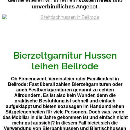
Gerne
ertellen wir Ihnen ein
kostenfreies
und
unverbindliches
Angebot.
Bierzeltgarnitur Hussen
leihen Beilrode
Ob Firmenevent, Vereinsfeier oder Familienfest in
Beilrode: Fast überall zählen Bierzeltgarnituren oder
auch Festbankgarnituren genannt zu echten
Allroundern. Es ist also kein Wunder, denn die
praktische Bestuhlung ist schnell und einfach
aufgeklappt und bieten sozusagen im Handumdrehen
Sitzgelegenheiten für viele Personen. Doch was, wenn
das Mobiliar in die Jahre gekommen ist und einfach nicht
mehr gut aussieht? In diesem Fall bietet sich die
Verwendung von Bierbankhussen und Biertischhussen