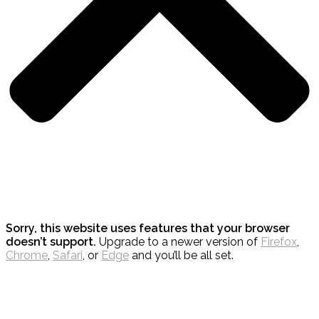
Sorry, this website uses features that your browser
doesn’t support.
Upgrade to a newer version of
Firefox
,
Chrome
,
Safari
, or
Edge
and you’ll be all set.