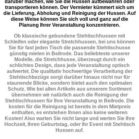
darüber machen, wie Sie die Hussen aufbewahren oder
transportieren können. Der Vermieter kümmert sich um
die Lieferung, Abholung und Reinigung der Hussen. Auf
diese Weise können Sie sich voll und ganz auf die
Planung Ihrer Veranstaltung konzentrieren.
Ob klassische gebundene Stehtischhussen mit
Schleifen oder elegante Stretchhussen, bei uns können
Sie für fast jeden Tisch die passende Stehtischusse
günstig mieten in Beilrode. Das beliebteste unserer
Modelle, die Stretchhusse, überzeugt durch ein
schlichtes Design, dass jede Veranstaltung optisch
aufwertet. Die qualitativ hochwertige Verarbeitung der
Stehtischbezüge sorgt darüber hinaus nicht nur für
staunende Blicke, sondern bietet auch den optimalen
Schutz. Wie bei allen Artikeln aus unserem Sortiment
übernehmen wir natürlich auch die Reinigung der
Stehtischhussen für Ihre Veranstaltung in Beilrode. Die
kosten für die Reinigung ist bereits in dem Mietpreis
enthalten, es entstehen Ihnen also keine weiteren
Kosten! Also warten Sie nicht lange und werten Sie Ihre
Hochzeit, Ihren Geburtstag, oder Ihr Event mit Stehtisch
Hussen auf.