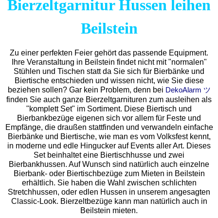
Bierzeltgarnitur Hussen leihen
Beilstein
Zu einer perfekten Feier gehört das passende Equipment.
Ihre Veranstaltung in Beilstein findet nicht mit "normalen"
Stühlen und Tischen statt da Sie sich für Bierbänke und
Biertische entschieden und wissen nicht, wie Sie diese
beziehen sollen? Gar kein Problem, denn bei
DekoAlarm ツ
finden Sie auch ganze Bierzeltgarnituren zum ausleihen als
"komplett Set" im Sortiment. Diese Biertisch und
Bierbankbezüge eigenen sich vor allem für Feste und
Empfänge, die draußen stattfinden und verwandeln einfache
Bierbänke und Biertische, wie man es vom Volksfest kennt,
in moderne und edle Hingucker auf Events aller Art. Dieses
Set beinhaltet eine Biertischhusse und zwei
Bierbankhussen. Auf Wunsch sind natürlich auch einzelne
Bierbank- oder Biertischbezüge zum Mieten in Beilstein
erhältlich. Sie haben die Wahl zwischen schlichten
Stretchhussen, oder edlen Hussen in unserem angesagten
Classic-Look. Bierzeltbezüge kann man natürlich auch in
Beilstein mieten.