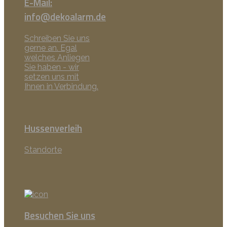
E-Mail:
info@dekoalarm.de
Schreiben Sie uns
gerne an. Egal
welches Anliegen
Sie haben - wir
setzen uns mit
Ihnen in Verbindung.
Hussenverleih
Standorte
Besuchen Sie uns