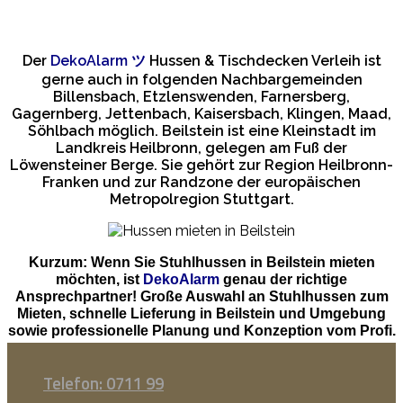
Der
DekoAlarm
ツ
Hussen & Tischdecken Verleih ist
gerne auch in folgenden Nachbargemeinden
Billensbach, Etzlenswenden, Farnersberg,
Gagernberg, Jettenbach, Kaisersbach, Klingen, Maad,
Söhlbach möglich. Beilstein ist eine Kleinstadt im
Landkreis Heilbronn, gelegen am Fuß der
Löwensteiner Berge. Sie gehört zur Region Heilbronn-
Franken und zur Randzone der europäischen
Metropolregion Stuttgart.
Kurzum: Wenn Sie Stuhlhussen in Beilstein mieten
möchten, ist
DekoAlarm
genau der richtige
Ansprechpartner! Große Auswahl an Stuhlhussen zum
Mieten, schnelle Lieferung in Beilstein und Umgebung
sowie professionelle Planung und Konzeption vom Profi.
Telefon: 0711 99