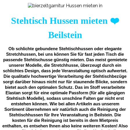
Stehtisch Hussen mieten
❤️
Beilstein
Ob schlichte gebundene Stehtischhussen oder elegante
Stretchhussen, bei uns können Sie für fast jeden Tisch die
passende Stehtischusse günstig mieten. Das meist gemietete
unserer Modelle, die Stretchhusse, überzeugt durch ein
schlichtes Design, dass jede Veranstaltung optisch aufwertet.
Die qualitativ hochwertige Verarbeitung der Stehtischbezüge
sorgt darüber hinaus nicht nur für staunende Blicke, sondern
bietet auch den optimalen Schutz. Das im Stoff verarbeitete
Elastan sorgt für eine optimale Passform (für alle gängigen
Stehtisch Modelle), sodass unschöne Falten gar nicht erst
entstehen können. Wie bei allen Artikeln aus unserem
Sortiment übernehmen wir natürlich auch die Reinigung der
Stehtischhussen für Ihre Veranstaltung in Beilstein. Die
kosten für die Reinigung ist bereits in dem Mietpreis
enthalten, es entsehen Ihnen also keine weiteren Kosten! Also