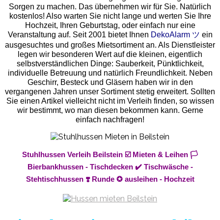
Sorgen zu machen. Das übernehmen wir für Sie. Natürlich
kostenlos! Also warten Sie nicht lange und werten Sie Ihre
Hochzeit, Ihren Geburtstag, oder einfach nur eine
Veranstaltung auf. Seit 2001 bietet Ihnen
DekoAlarm ツ
ein
ausgesuchtes und großes Mietsortiment an. Als Dienstleister
legen wir besonderen Wert auf die kleinen, eigentlich
selbstverständlichen Dinge: Sauberkeit, Pünktlichkeit,
individuelle Betreuung und natürlich Freundlichkeit. Neben
Geschirr, Besteck und Gläsern haben wir in den
vergangenen Jahren unser Sortiment stetig erweitert. Sollten
Sie einen Artikel vielleicht nicht im Verleih finden, so wissen
wir bestimmt, wo man diesen bekommen kann. Gerne
einfach nachfragen!
Stuhlhussen Verleih Beilstein ☑️ Mieten & Leihen 🏳️
Bierbankhussen - Tischdecken ✔️ Tischwäsche -
Stehtischhussen ❣️ Runde ✪ ausleihen - Hochzeit