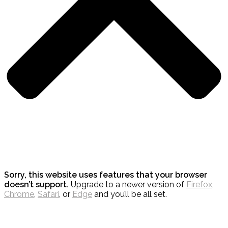
Sorry, this website uses features that your browser
doesn’t support.
Upgrade to a newer version of
Firefox
,
Chrome
,
Safari
, or
Edge
and you’ll be all set.