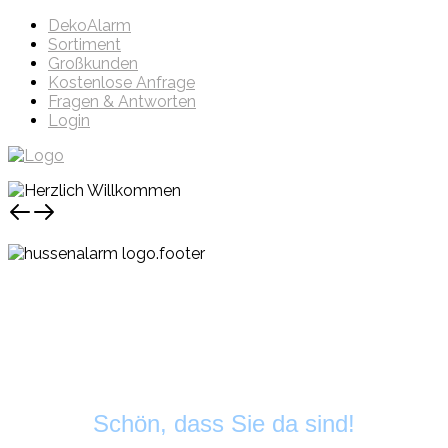
DekoAlarm
Sortiment
Großkunden
Kostenlose Anfrage
Fragen & Antworten
Login
Schön, dass Sie da sind!