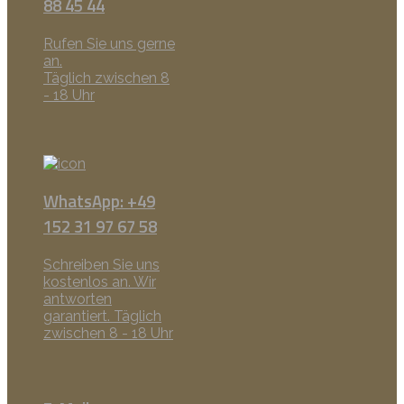
88 45 44
Rufen Sie uns gerne
an.
Täglich zwischen 8
- 18 Uhr
WhatsApp: +49
152 31 97 67 58
Schreiben Sie uns
kostenlos an. Wir
antworten
garantiert. Täglich
zwischen 8 - 18 Uhr