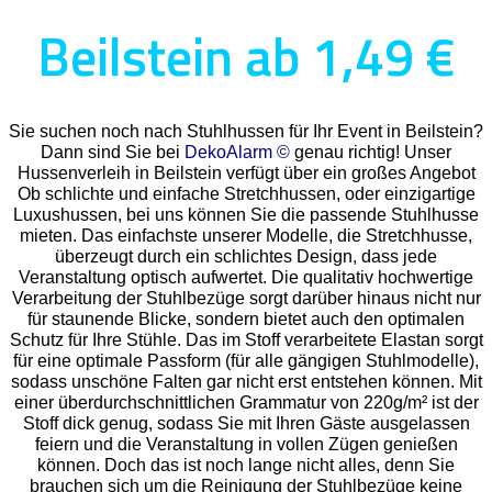
Beilstein ab 1,49 €
Sie suchen noch nach Stuhlhussen für Ihr Event in Beilstein?
Dann sind Sie bei
DekoAlarm ©
genau richtig! Unser
Hussenverleih in Beilstein verfügt über ein großes Angebot
Ob schlichte und einfache Stretchhussen, oder einzigartige
Luxushussen, bei uns können Sie die passende Stuhlhusse
mieten. Das einfachste unserer Modelle, die Stretchhusse,
überzeugt durch ein schlichtes Design, dass jede
Veranstaltung optisch aufwertet. Die qualitativ hochwertige
Verarbeitung der Stuhlbezüge sorgt darüber hinaus nicht nur
für staunende Blicke, sondern bietet auch den optimalen
Schutz für Ihre Stühle. Das im Stoff verarbeitete Elastan sorgt
für eine optimale Passform (für alle gängigen Stuhlmodelle),
sodass unschöne Falten gar nicht erst entstehen können. Mit
einer überdurchschnittlichen Grammatur von 220g/m² ist der
Stoff dick genug, sodass Sie mit Ihren Gäste ausgelassen
feiern und die Veranstaltung in vollen Zügen genießen
können. Doch das ist noch lange nicht alles, denn Sie
brauchen sich um die Reinigung der Stuhlbezüge keine